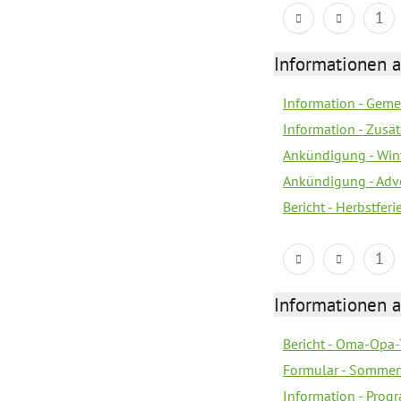
1
Informationen 
Information - Geme
Information - Zusä
Ankündigung - Win
Ankündigung - Adv
Bericht - Herbstfer
1
Informationen 
Bericht - Oma-Opa-
Formular - Sommer
Information - Prog