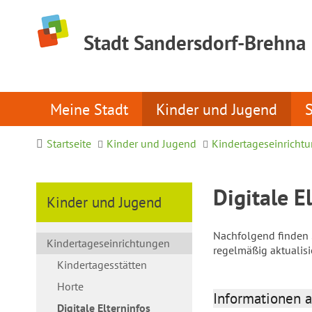
Stadt Sandersdorf-Brehna
Meine Stadt
Kinder und Jugend
Startseite
Kinder und Jugend
Kindertageseinricht
Digitale E
Kinder und Jugend
Nachfolgend finden S
Kindertageseinrichtungen
regelmäßig aktualis
Kindertagesstätten
Horte
Informationen a
Digitale Elterninfos