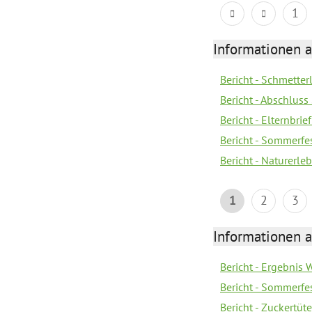
1
Informationen a
Bericht - Schmette
Bericht - Abschluss
Bericht - Elternbri
Bericht - Sommerfe
Bericht - Naturerle
1
2
3
Informationen a
Bericht - Ergebnis
Bericht - Sommerfe
Bericht - Zuckertüt