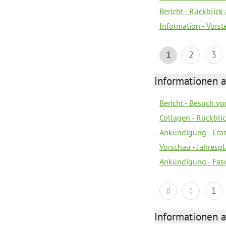
Bericht - Rückblick
Information - Vors
1
2
3
Informationen a
Bericht - Besuch vo
Collagen - Rückbli
Ankündigung - Cra
Vorschau - Jahrespl
Ankündigung - Fas
1
Informationen a