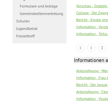
Vorschau - Spatzen 
Formulare und Anträge
Collage - Die Zwerg
Gemeindeelternvertretung
Bericht - Kinder e
Schulen
Information - Vorst
Jugendbeirat
Information - Teil
Freizeittreff
1
Informationen a
Ankündigung - Wan
Information - Frau 
Bericht - Der Janua
Ankündigung - Fas
Information - You