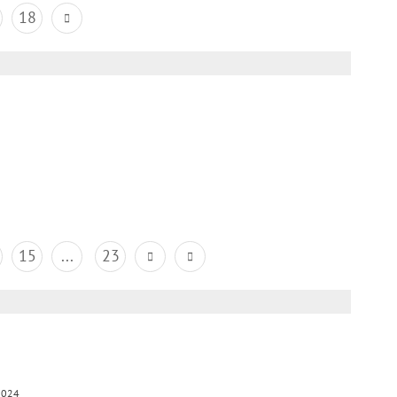
18
15
...
23
2024