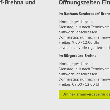
rf-Brehna und
Öffnungszeiten E
im Rathaus Sandersdorf-Bre
Montag: geschlossen
Dienstag: nur nach Terminver
Mittwoch: geschlossen
Donnerstag: nur nach Terminv
Freitag: 9:00 - 12:00 Uhr
sowie nach vorheriger terminl
im Bürgerbüro Brehna
Montag: geschlossen
Dienstag: nur nach Terminver
Mittwoch: geschlossen
Donnerstag: nur nach Terminv
Freitag: 09:00 - 12:00 Uhr.
Online-Terminvergabe für 