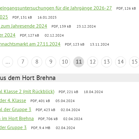
uleingangsuntersuchungen für die Jahrgänge 2026-27
PDF, 126 kB
2025
PDF, 131 kB
16.01.2025
ef zum Jahresende 2024
PDF, 139 kB
23.12.2024
er 2024
PDF, 127 kB
02.12.2024
hnachtsmarkt am 27.11.2024
PDF, 123 kB
13.11.2024
...
7
8
9
10
11
12
13
14
15
aus dem Hort Brehna
al Klasse 2 (mit Rückblick)
PDF, 221 kB
18.04.2024
der 4. Klasse
PDF, 401 kB
05.04.2024
al der Gruppe 3
PDF, 423 kB
02.04.2024
en im Hort Brehna
PDF, 706 kB
02.04.2024
l der Gruppe 3
PDF, 9.4 MB
02.04.2024