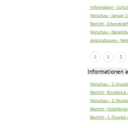
Information - Sch
Vorschau - Januar 
Bericht - Elternbri
Vorschau - Dezemb
Ankündigung - Wei
1
Informationen 
Vorschau - 2. Quart
Bericht - Rückblick 
Vorschau - 2. Quart
Bericht - Osterferi
Bericht - 1. Quarta