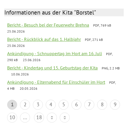
Informationen aus der Kita "Borstel"
Bericht - Besuch bei der Feuerwehr Brehna
PDF, 769 kB
25.06.2026
Bericht - Rückblick auf das 1. Halbjahr
PDF, 271 kB
25.06.2026
Ankündigung - Schnuppertag im Hort am 16. Juli
PDF,
290 kB
23.06.2026
Bericht - Kindertag und 15. Geburtstag der Kita
PNG, 2.2 MB
10.06.2026
Ankündigung - Elternabend für Einschüler im Hort
PDF,
4 MB
20.05.2026
1
2
3
4
5
6
7
8
9
10
...
18