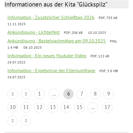
Informationen aus der Kita "Glückspilz"
Information - Zusätzlicher Schließtag 2026
PDF, 703 kB
11.11.2025
Ankündigung - Lichterfest
PDF, 206 kB
10.10.2025
Ankündigung - Bastelnachmittag am 09.10.2025
PNG,
1.4 MB
06.10.2025
Information - Ein neues Youtube-Video
PDF, 121 kB
24.07.2025
Information - Ergebnisse der Elternumfrage
PDF, 3.8 MB
24.07.2025
1
...
6
7
8
9
10
11
12
13
14
15
...
17