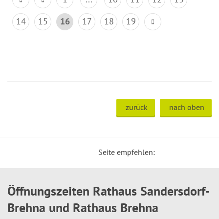
14
15
16
17
18
19
zurück
nach oben
Seite empfehlen:
Öffnungszeiten Rathaus Sandersdorf-
Brehna und Rathaus Brehna