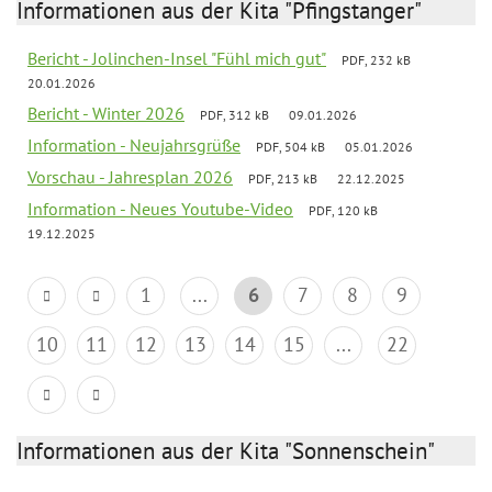
Informationen aus der Kita "Pfingstanger"
Bericht - Jolinchen-Insel "Fühl mich gut"
PDF, 232 kB
20.01.2026
Bericht - Winter 2026
PDF, 312 kB
09.01.2026
Information - Neujahrsgrüße
PDF, 504 kB
05.01.2026
Vorschau - Jahresplan 2026
PDF, 213 kB
22.12.2025
Information - Neues Youtube-Video
PDF, 120 kB
19.12.2025
1
...
6
7
8
9
10
11
12
13
14
15
...
22
Informationen aus der Kita "Sonnenschein"