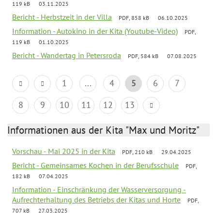
119 kB
03.11.2025
Bericht - Herbstzeit in der Villa
PDF, 858 kB
06.10.2025
Information - Autokino in der Kita (Youtube-Video)
PDF,
119 kB
01.10.2025
Bericht - Wandertag in Petersroda
PDF, 584 kB
07.08.2025
1
...
4
5
6
7
8
9
10
11
12
13
Informationen aus der Kita "Max und Moritz"
Vorschau - Mai 2025 in der Kita
PDF, 210 kB
29.04.2025
Bericht - Gemeinsames Kochen in der Berufsschule
PDF,
182 kB
07.04.2025
Information - Einschränkung der Wasserversorgung -
Aufrechterhaltung des Betriebs der Kitas und Horte
PDF,
707 kB
27.03.2025