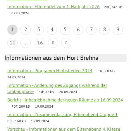
Information - Elternbrief zum 1. Halbjahr 2026
PDF, 343 kB
02.07.2026
1
2
3
4
5
6
7
8
9
10
...
16
Informationen aus dem Hort Brehna
Information - Programm Herbstferien 2024
PDF, 3.8 MB
24.09.2024
Information - Änderung des Zugangs während der
Umbauphase
PDF, 37 kB
20.09.2024
Bericht - Inbetriebnahme der neuen Räume ab 16.09.2024
PDF, 209 kB
19.09.2024
Information - Zusammenfassung Elternabend Gruppe 1
PDF, 160 kB
13.09.2024
Vorschau - Informationen aus dem Elternabend 4. Klasse