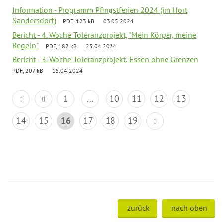
Information - Programm Pfingstferien 2024 (im Hort
Sandersdorf)
PDF, 123 kB
03.05.2024
Bericht - 4. Woche Toleranzprojekt, "Mein Körper, meine
Regeln"
PDF, 182 kB
25.04.2024
Bericht - 3. Woche Toleranzprojekt, Essen ohne Grenzen
PDF, 207 kB
16.04.2024
1
...
10
11
12
13
14
15
16
17
18
19
zurück
nach oben