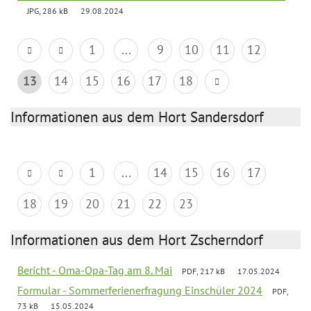
JPG, 286 kB
29.08.2024
1
...
9
10
11
12
13
14
15
16
17
18
Informationen aus dem Hort Sandersdorf
1
...
14
15
16
17
18
19
20
21
22
23
Informationen aus dem Hort Zscherndorf
Bericht - Oma-Opa-Tag am 8. Mai
PDF, 217 kB
17.05.2024
Formular - Sommerferienerfragung Einschüler 2024
PDF,
73 kB
15.05.2024