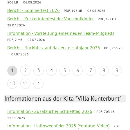
506 kB
06.08.2026
Bericht - Sommerfest 2026
PDF, 196 kB
06.08.2026
Bericht - Zuckertütenfest der Vorschulkinder
PDF, 257 kB
28.07.2026
Information - Vorstellung eines neuen Team-Mitglieds
PDF, 2 MB
07.07.2026
Bericht - Rückblick auf das erste Halbjahr 2026
PDF, 255 kB
07.07.2026
1
2
3
4
5
6
7
8
9
10
11
Informationen aus der Kita "Villa Kunterbunt"
Information - Zusätzlicher Schließtag 2026
PDF, 703 kB
11.11.2025
Information - Halloweenfeier 2025 (Youtube-Video)
PDF,