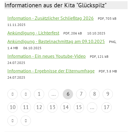
Informationen aus der Kita "Glückspilz"
Information - Zusätzlicher Schließtag 2026
PDF, 703 kB
11.11.2025
Ankündigung - Lichterfest
PDF, 206 kB
10.10.2025
Ankündigung - Bastelnachmittag am 09.10.2025
PNG,
1.4 MB
06.10.2025
Information - Ein neues Youtube-Video
PDF, 121 kB
24.07.2025
Information - Ergebnisse der Elternumfrage
PDF, 3.8 MB
24.07.2025
1
...
6
7
8
9
10
11
12
13
14
15
...
17