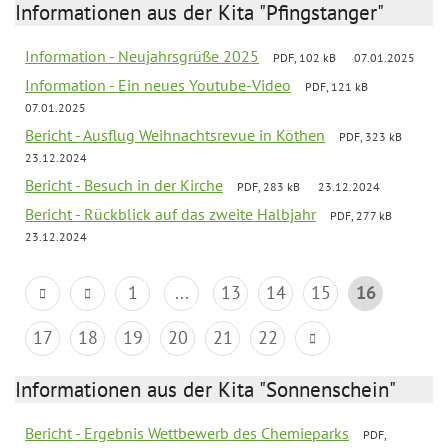
Informationen aus der Kita "Pfingstanger"
Information - Neujahrsgrüße 2025
PDF, 102 kB
07.01.2025
Information - Ein neues Youtube-Video
PDF, 121 kB
07.01.2025
Bericht - Ausflug Weihnachtsrevue in Köthen
PDF, 323 kB
23.12.2024
Bericht - Besuch in der Kirche
PDF, 283 kB
23.12.2024
Bericht - Rückblick auf das zweite Halbjahr
PDF, 277 kB
23.12.2024
1
...
13
14
15
16
17
18
19
20
21
22
Informationen aus der Kita "Sonnenschein"
Bericht - Ergebnis Wettbewerb des Chemieparks
PDF,