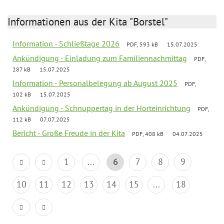
Informationen aus der Kita "Borstel"
Information - Schließtage 2026
PDF, 593 kB
15.07.2025
Ankündigung - Einladung zum Familiennachmittag
PDF,
287 kB
15.07.2025
Information - Personalbelegung ab August 2025
PDF,
102 kB
15.07.2025
Ankündigung - Schnuppertag in der Horteinrichtung
PDF,
112 kB
07.07.2025
Bericht - Große Freude in der Kita
PDF, 408 kB
04.07.2025
1
...
6
7
8
9
10
11
12
13
14
15
...
18