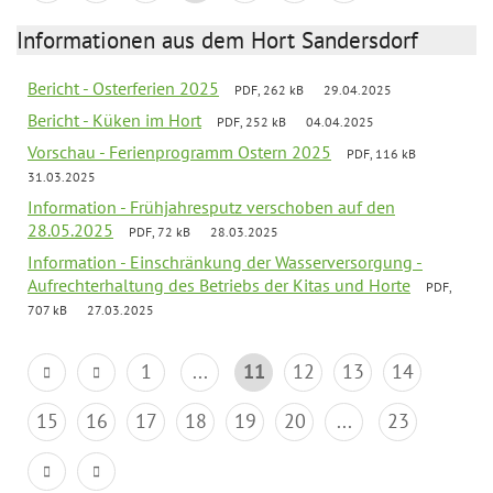
Informationen aus dem Hort Sandersdorf
Bericht - Osterferien 2025
PDF, 262 kB
29.04.2025
Bericht - Küken im Hort
PDF, 252 kB
04.04.2025
Vorschau - Ferienprogramm Ostern 2025
PDF, 116 kB
31.03.2025
Information - Frühjahresputz verschoben auf den
28.05.2025
PDF, 72 kB
28.03.2025
Information - Einschränkung der Wasserversorgung -
Aufrechterhaltung des Betriebs der Kitas und Horte
PDF,
707 kB
27.03.2025
1
...
11
12
13
14
15
16
17
18
19
20
...
23