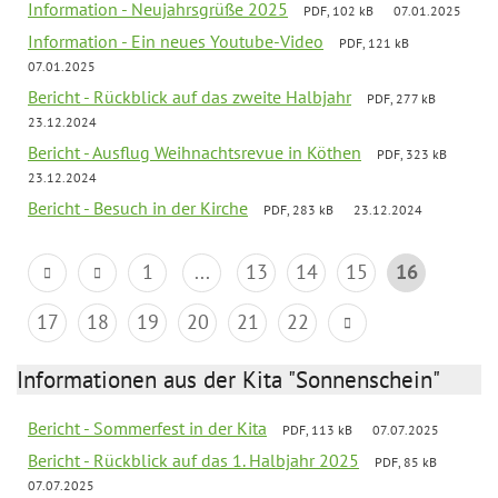
Information - Neujahrsgrüße 2025
PDF, 102 kB
07.01.2025
Information - Ein neues Youtube-Video
PDF, 121 kB
07.01.2025
Bericht - Rückblick auf das zweite Halbjahr
PDF, 277 kB
23.12.2024
Bericht - Ausflug Weihnachtsrevue in Köthen
PDF, 323 kB
23.12.2024
Bericht - Besuch in der Kirche
PDF, 283 kB
23.12.2024
1
...
13
14
15
16
17
18
19
20
21
22
Informationen aus der Kita "Sonnenschein"
Bericht - Sommerfest in der Kita
PDF, 113 kB
07.07.2025
Bericht - Rückblick auf das 1. Halbjahr 2025
PDF, 85 kB
07.07.2025