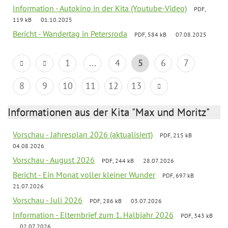
Information - Autokino in der Kita (Youtube-Video)
PDF,
119 kB
01.10.2025
Bericht - Wandertag in Petersroda
PDF, 584 kB
07.08.2025
1
...
4
5
6
7
8
9
10
11
12
13
Informationen aus der Kita "Max und Moritz"
Vorschau - Jahresplan 2026 (aktualisiert)
PDF, 215 kB
04.08.2026
Vorschau - August 2026
PDF, 244 kB
28.07.2026
Bericht - Ein Monat voller kleiner Wunder
PDF, 697 kB
21.07.2026
Vorschau - Juli 2026
PDF, 286 kB
03.07.2026
Information - Elternbrief zum 1. Halbjahr 2026
PDF, 343 kB
02.07.2026