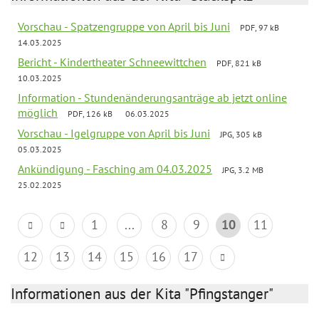
Vorschau - Spatzengruppe von April bis Juni
PDF, 97 kB
14.03.2025
Bericht - Kindertheater Schneewittchen
PDF, 821 kB
10.03.2025
Information - Stundenänderungsanträge ab jetzt online
möglich
PDF, 126 kB
06.03.2025
Vorschau - Igelgruppe von April bis Juni
JPG, 305 kB
05.03.2025
Ankündigung - Fasching am 04.03.2025
JPG, 3.2 MB
25.02.2025
1
...
8
9
10
11
12
13
14
15
16
17
Informationen aus der Kita "Pfingstanger"