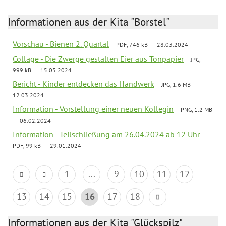
Informationen aus der Kita "Borstel"
Vorschau - Bienen 2. Quartal
PDF, 746 kB
28.03.2024
Collage - Die Zwerge gestalten Eier aus Tonpapier
JPG,
999 kB
15.03.2024
Bericht - Kinder entdecken das Handwerk
JPG, 1.6 MB
12.03.2024
Information - Vorstellung einer neuen Kollegin
PNG, 1.2 MB
06.02.2024
Information - Teilschließung am 26.04.2024 ab 12 Uhr
PDF, 99 kB
29.01.2024
1
...
9
10
11
12
13
14
15
16
17
18
Informationen aus der Kita "Glückspilz"