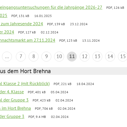
uleingangsuntersuchungen für die Jahrgänge 2026-27
PDF, 126 kB
2025
PDF, 131 kB
16.01.2025
ef zum Jahresende 2024
PDF, 139 kB
23.12.2024
er 2024
PDF, 127 kB
02.12.2024
hnachtsmarkt am 27.11.2024
PDF, 123 kB
13.11.2024
...
7
8
9
10
11
12
13
14
15
aus dem Hort Brehna
al Klasse 2 (mit Rückblick)
PDF, 221 kB
18.04.2024
der 4. Klasse
PDF, 401 kB
05.04.2024
al der Gruppe 3
PDF, 423 kB
02.04.2024
en im Hort Brehna
PDF, 706 kB
02.04.2024
l der Gruppe 3
PDF, 9.4 MB
02.04.2024