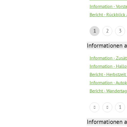
Information - Vors
Bericht - Rückblick
1
2
3
Informationen a
Information - Zusä
Information - Hall
Bericht - Herbstzeit 
Information - Autok
Bericht - Wandertag
1
Informationen a