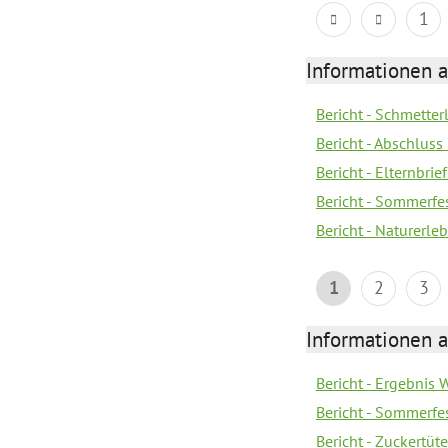
1
Informationen a
Bericht - Schmette
Bericht - Abschluss
Bericht - Elternbri
Bericht - Sommerfe
Bericht - Naturerle
1
2
3
Informationen a
Bericht - Ergebnis
Bericht - Sommerfe
Bericht - Zuckertüt