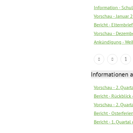
Information - Sch
Vorschau - Januar 
Bericht - Elternbri
Vorschau - Dezemb
Ankündigung - Wei
1
Informationen 
Vorschau - 2. Quart
Bericht - Rückblick 
Vorschau - 2. Quart
Bericht - Osterferi
Bericht - 1. Quarta