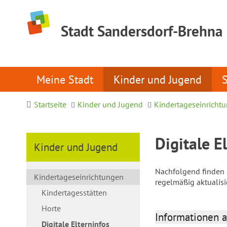
Stadt Sandersdorf-Brehna
Meine Stadt
Kinder und Jugend
Startseite
Kinder und Jugend
Kindertageseinricht
Digitale E
Kinder und Jugend
Nachfolgend finden S
Kindertageseinrichtungen
regelmäßig aktualis
Kindertagesstätten
Horte
Informationen a
Digitale Elterninfos