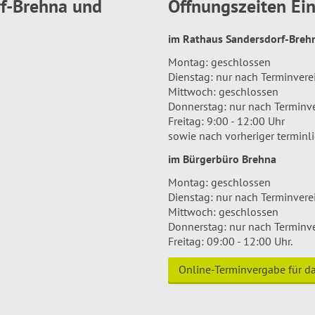
rf-Brehna und
Öffnungszeiten E
im Rathaus Sandersdorf-Bre
Montag: geschlossen
Dienstag: nur nach Terminver
Mittwoch: geschlossen
Donnerstag: nur nach Terminv
Freitag: 9:00 - 12:00 Uhr
sowie nach vorheriger terminl
im Bürgerbüro Brehna
Montag: geschlossen
Dienstag: nur nach Terminver
Mittwoch: geschlossen
Donnerstag: nur nach Terminv
Freitag: 09:00 - 12:00 Uhr.
Online-Terminvergabe für 