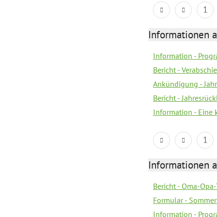
1
Informationen 
Information - Prog
Bericht - Verabsch
Ankündigung - Jahr
Bericht - Jahresrüc
Information - Eine
1
Informationen 
Bericht - Oma-Opa-
Formular - Sommer
Information - Prog