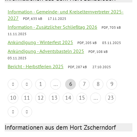
Information - Gemeinde- und Kreiselternvertreter 2025-
2027
PDF, 635 kB
17.11.2025
Information - Zusätzlicher Schließtag 2026
PDF, 703 kB
11.11.2025
Ankündigung - Winterfest 2025
PDF, 205 kB
03.11.2025
Ankündigung - Adventsbasteln 2025
PDF, 108 kB
03.11.2025
Bericht - Herbstferien 2025
PDF, 287 kB
27.10.2025
1
...
6
7
8
9
10
11
12
13
14
15
...
23
Informationen aus dem Hort Zscherndorf