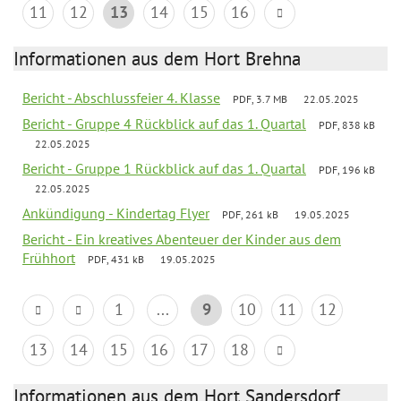
11
12
13
14
15
16
Informationen aus dem Hort Brehna
Bericht - Abschlussfeier 4. Klasse
PDF, 3.7 MB
22.05.2025
Bericht - Gruppe 4 Rückblick auf das 1. Quartal
PDF, 838 kB
22.05.2025
Bericht - Gruppe 1 Rückblick auf das 1. Quartal
PDF, 196 kB
22.05.2025
Ankündigung - Kindertag Flyer
PDF, 261 kB
19.05.2025
Bericht - Ein kreatives Abenteuer der Kinder aus dem
Frühhort
PDF, 431 kB
19.05.2025
1
...
9
10
11
12
13
14
15
16
17
18
Informationen aus dem Hort Sandersdorf