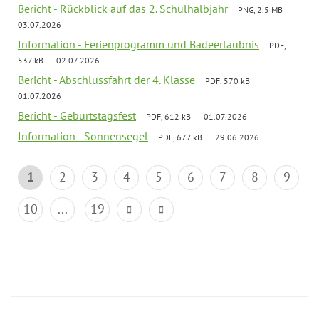
Bericht - Rückblick auf das 2. Schulhalbjahr
PNG, 2.5 MB
03.07.2026
Information - Ferienprogramm und Badeerlaubnis
PDF,
537 kB
02.07.2026
Bericht - Abschlussfahrt der 4. Klasse
PDF, 570 kB
01.07.2026
Bericht - Geburtstagsfest
PDF, 612 kB
01.07.2026
Information - Sonnensegel
PDF, 677 kB
29.06.2026
1
2
3
4
5
6
7
8
9
10
...
19