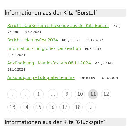
Informationen aus der Kita "Borstel"
Bericht - Grüße zum Jahresende aus der Kita Borstel
PDF,
571 kB
10.12.2024
Bericht - Martinsfest 2024
PDF, 233 kB
02.12.2024
Information - Ein großes Dankeschön
PDF, 22 kB
11.11.2024
Ankündigung - Martinsfest am 08.11.2024
PDF, 5.7 MB
24.10.2024
Ankündigung - Fotografentermine
PDF, 68 kB
10.10.2024
1
...
9
10
11
12
13
14
15
16
17
18
Informationen aus der Kita "Glückspilz"