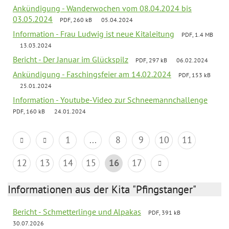
Ankündigung - Wanderwochen vom 08.04.2024 bis
03.05.2024
PDF, 260 kB
05.04.2024
Information - Frau Ludwig ist neue Kitaleitung
PDF, 1.4 MB
13.03.2024
Bericht - Der Januar im Glückspilz
PDF, 297 kB
06.02.2024
Ankündigung - Faschingsfeier am 14.02.2024
PDF, 153 kB
25.01.2024
Information - Youtube-Video zur Schneemannchallenge
PDF, 160 kB
24.01.2024
1
...
8
9
10
11
12
13
14
15
16
17
Informationen aus der Kita "Pfingstanger"
Bericht - Schmetterlinge und Alpakas
PDF, 391 kB
30.07.2026