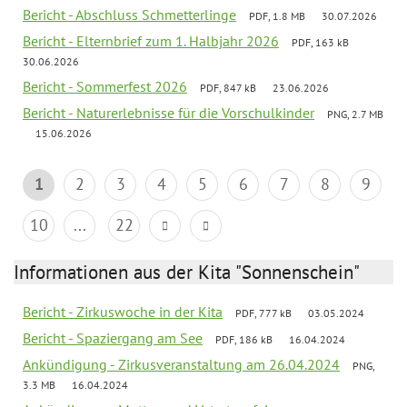
Bericht - Abschluss Schmetterlinge
PDF, 1.8 MB
30.07.2026
Bericht - Elternbrief zum 1. Halbjahr 2026
PDF, 163 kB
30.06.2026
Bericht - Sommerfest 2026
PDF, 847 kB
23.06.2026
Bericht - Naturerlebnisse für die Vorschulkinder
PNG, 2.7 MB
15.06.2026
1
2
3
4
5
6
7
8
9
10
...
22
Informationen aus der Kita "Sonnenschein"
Bericht - Zirkuswoche in der Kita
PDF, 777 kB
03.05.2024
Bericht - Spaziergang am See
PDF, 186 kB
16.04.2024
Ankündigung - Zirkusveranstaltung am 26.04.2024
PNG,
3.3 MB
16.04.2024