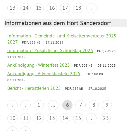
13
14
15
16
17
18
Informationen aus dem Hort Sandersdorf
Information - Gemeinde- und Kreiselternvertreter 2025-
2027
PDF, 635 kB
17.11.2025
Information - Zusätzlicher Schließtag 2026
PDF, 703 kB
11.11.2025
Ankündigung - Winterfest 2025
PDF, 205 kB
03.11.2025
Ankündigung - Adventsbasteln 2025
PDF, 108 kB
03.11.2025
Bericht - Herbstferien 2025
PDF, 287 kB
27.10.2025
1
...
6
7
8
9
10
11
12
13
14
15
...
23