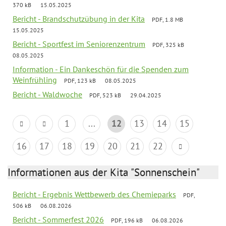
370 kB
15.05.2025
Bericht - Brandschutzübung in der Kita
PDF, 1.8 MB
15.05.2025
Bericht - Sportfest im Seniorenzentrum
PDF, 325 kB
08.05.2025
Information - Ein Dankeschön für die Spenden zum
Weinfrühling
PDF, 123 kB
08.05.2025
Bericht - Waldwoche
PDF, 523 kB
29.04.2025
1
...
12
13
14
15
16
17
18
19
20
21
22
Informationen aus der Kita "Sonnenschein"
Bericht - Ergebnis Wettbewerb des Chemieparks
PDF,
506 kB
06.08.2026
Bericht - Sommerfest 2026
PDF, 196 kB
06.08.2026