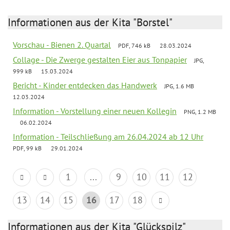
Informationen aus der Kita "Borstel"
Vorschau - Bienen 2. Quartal
PDF, 746 kB
28.03.2024
Collage - Die Zwerge gestalten Eier aus Tonpapier
JPG,
999 kB
15.03.2024
Bericht - Kinder entdecken das Handwerk
JPG, 1.6 MB
12.03.2024
Information - Vorstellung einer neuen Kollegin
PNG, 1.2 MB
06.02.2024
Information - Teilschließung am 26.04.2024 ab 12 Uhr
PDF, 99 kB
29.01.2024
1
...
9
10
11
12
13
14
15
16
17
18
Informationen aus der Kita "Glückspilz"