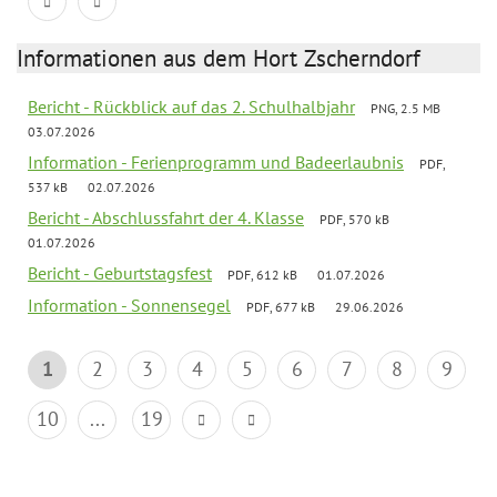
Informationen aus dem Hort Zscherndorf
Bericht - Rückblick auf das 2. Schulhalbjahr
PNG, 2.5 MB
03.07.2026
Information - Ferienprogramm und Badeerlaubnis
PDF,
537 kB
02.07.2026
Bericht - Abschlussfahrt der 4. Klasse
PDF, 570 kB
01.07.2026
Bericht - Geburtstagsfest
PDF, 612 kB
01.07.2026
Information - Sonnensegel
PDF, 677 kB
29.06.2026
1
2
3
4
5
6
7
8
9
10
...
19