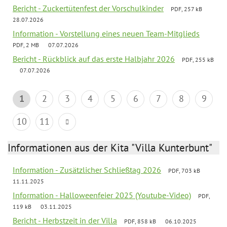
Bericht - Zuckertütenfest der Vorschulkinder
PDF, 257 kB
28.07.2026
Information - Vorstellung eines neuen Team-Mitglieds
PDF, 2 MB
07.07.2026
Bericht - Rückblick auf das erste Halbjahr 2026
PDF, 255 kB
07.07.2026
1
2
3
4
5
6
7
8
9
10
11
Informationen aus der Kita "Villa Kunterbunt"
Information - Zusätzlicher Schließtag 2026
PDF, 703 kB
11.11.2025
Information - Halloweenfeier 2025 (Youtube-Video)
PDF,
119 kB
03.11.2025
Bericht - Herbstzeit in der Villa
PDF, 858 kB
06.10.2025