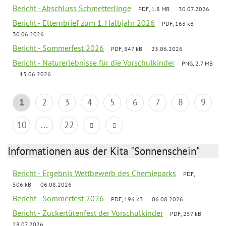
Bericht - Abschluss Schmetterlinge
PDF, 1.8 MB
30.07.2026
Bericht - Elternbrief zum 1. Halbjahr 2026
PDF, 163 kB
30.06.2026
Bericht - Sommerfest 2026
PDF, 847 kB
23.06.2026
Bericht - Naturerlebnisse für die Vorschulkinder
PNG, 2.7 MB
15.06.2026
1
2
3
4
5
6
7
8
9
10
...
22
Informationen aus der Kita "Sonnenschein"
Bericht - Ergebnis Wettbewerb des Chemieparks
PDF,
506 kB
06.08.2026
Bericht - Sommerfest 2026
PDF, 196 kB
06.08.2026
Bericht - Zuckertütenfest der Vorschulkinder
PDF, 257 kB
28.07.2026