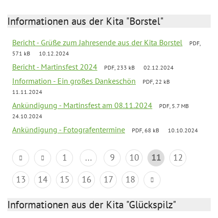
Informationen aus der Kita "Borstel"
Bericht - Grüße zum Jahresende aus der Kita Borstel
PDF,
571 kB
10.12.2024
Bericht - Martinsfest 2024
PDF, 233 kB
02.12.2024
Information - Ein großes Dankeschön
PDF, 22 kB
11.11.2024
Ankündigung - Martinsfest am 08.11.2024
PDF, 5.7 MB
24.10.2024
Ankündigung - Fotografentermine
PDF, 68 kB
10.10.2024
1
...
9
10
11
12
13
14
15
16
17
18
Informationen aus der Kita "Glückspilz"