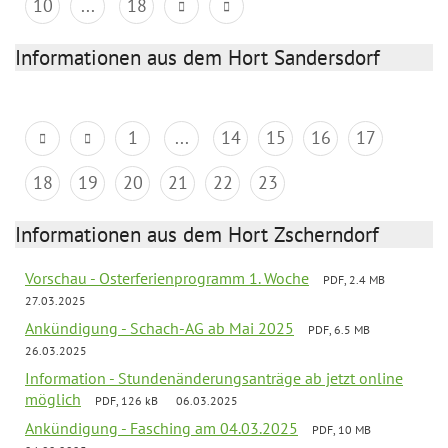
10
...
18
Informationen aus dem Hort Sandersdorf
1
...
14
15
16
17
18
19
20
21
22
23
Informationen aus dem Hort Zscherndorf
Vorschau - Osterferienprogramm 1. Woche
PDF, 2.4 MB
27.03.2025
Ankündigung - Schach-AG ab Mai 2025
PDF, 6.5 MB
26.03.2025
Information - Stundenänderungsanträge ab jetzt online
möglich
PDF, 126 kB
06.03.2025
Ankündigung - Fasching am 04.03.2025
PDF, 10 MB