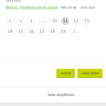
24.02.2025
Bericht - Projektwoche im Januar
PDF, 335 kB
18.02.2025
1
...
10
11
12
13
14
15
16
17
18
19
zurück
nach oben
Seite empfehlen: