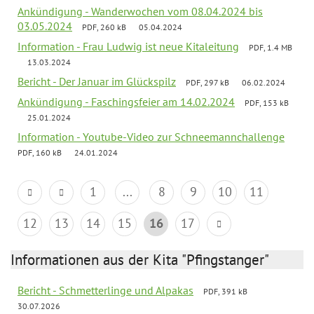
Ankündigung - Wanderwochen vom 08.04.2024 bis
03.05.2024
PDF, 260 kB
05.04.2024
Information - Frau Ludwig ist neue Kitaleitung
PDF, 1.4 MB
13.03.2024
Bericht - Der Januar im Glückspilz
PDF, 297 kB
06.02.2024
Ankündigung - Faschingsfeier am 14.02.2024
PDF, 153 kB
25.01.2024
Information - Youtube-Video zur Schneemannchallenge
PDF, 160 kB
24.01.2024
1
...
8
9
10
11
12
13
14
15
16
17
Informationen aus der Kita "Pfingstanger"
Bericht - Schmetterlinge und Alpakas
PDF, 391 kB
30.07.2026