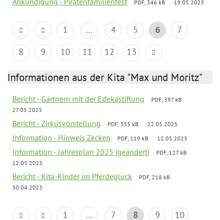
Ankündigung - Piratenfamilienfest
PDF, 346 kB
19.05.2025
1
...
4
5
6
7
8
9
10
11
12
13
Informationen aus der Kita "Max und Moritz"
Bericht - Gärtnern mit der Edekastiftung
PDF, 397 kB
27.05.2025
Bericht - Zirkusvorstellung
PDF, 355 kB
22.05.2025
Information - Hinweis Zecken
PDF, 119 kB
12.05.2025
Information - Jahresplan 2025 (geändert)
PDF, 127 kB
12.05.2025
Bericht - Kita-Kinder im Pferdeglück
PDF, 218 kB
30.04.2025
1
...
7
8
9
10