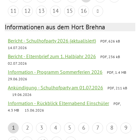
11
12
13
14
15
16
Informationen aus dem Hort Brehna
Bericht - Schulhofparty 2026 (aktualisiert)
PDF, 626 kB
14.07.2026
Bericht - Elternbrief zum 1. Halbjahr 2026
PDF, 236 kB
02.07.2026
Information - Programm Sommerferien 2026
PDF, 1.4 MB
29.06.2026
Ankündigung - Schulhofparty am 01.07.2026
PDF, 211 kB
19.06.2026
Information - Rückblick Elternabend Einschüler
PDF,
4.3 MB
15.06.2026
1
2
3
4
5
6
7
8
9