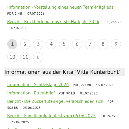
Information - Vorstellung eines neuen Team-Mitglieds
PDF, 2 MB
07.07.2026
Bericht - Rückblick auf das erste Halbjahr 2026
PDF, 255 kB
07.07.2026
1
2
3
4
5
6
7
8
9
10
11
Informationen aus der Kita "Villa Kunterbunt"
Information - Schließtage 2026
PDF, 593 kB
15.07.2025
Information - Elternbrief
PDF, 90 kB
01.07.2025
Bericht - Die Zuckertüten-Igel verabschieden sich
PDF,
508 kB
25.06.2025
Bericht - Familienpiratenfest vom 05.06.2025
PDF, 267 kB
25.06.2025