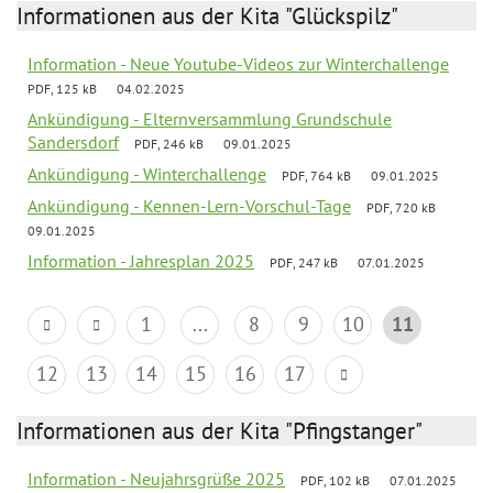
Informationen aus der Kita "Glückspilz"
Information - Neue Youtube-Videos zur Winterchallenge
PDF, 125 kB
04.02.2025
Ankündigung - Elternversammlung Grundschule
Sandersdorf
PDF, 246 kB
09.01.2025
Ankündigung - Winterchallenge
PDF, 764 kB
09.01.2025
Ankündigung - Kennen-Lern-Vorschul-Tage
PDF, 720 kB
09.01.2025
Information - Jahresplan 2025
PDF, 247 kB
07.01.2025
1
...
8
9
10
11
12
13
14
15
16
17
Informationen aus der Kita "Pfingstanger"
Information - Neujahrsgrüße 2025
PDF, 102 kB
07.01.2025