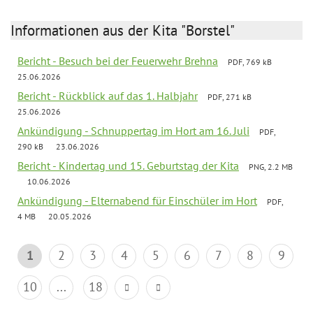
Informationen aus der Kita "Borstel"
Bericht - Besuch bei der Feuerwehr Brehna
PDF, 769 kB
25.06.2026
Bericht - Rückblick auf das 1. Halbjahr
PDF, 271 kB
25.06.2026
Ankündigung - Schnuppertag im Hort am 16. Juli
PDF,
290 kB
23.06.2026
Bericht - Kindertag und 15. Geburtstag der Kita
PNG, 2.2 MB
10.06.2026
Ankündigung - Elternabend für Einschüler im Hort
PDF,
4 MB
20.05.2026
1
2
3
4
5
6
7
8
9
10
...
18