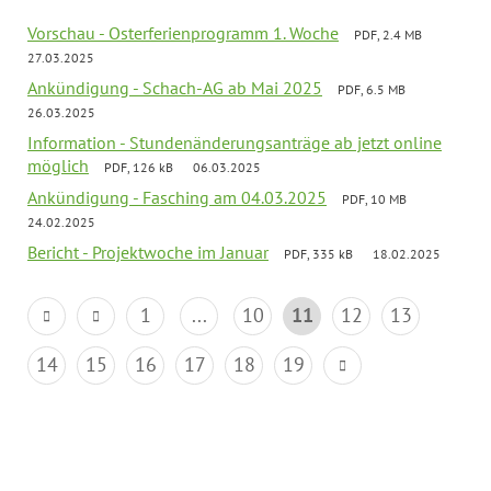
Vorschau - Osterferienprogramm 1. Woche
PDF, 2.4 MB
27.03.2025
Ankündigung - Schach-AG ab Mai 2025
PDF, 6.5 MB
26.03.2025
Information - Stundenänderungsanträge ab jetzt online
möglich
PDF, 126 kB
06.03.2025
Ankündigung - Fasching am 04.03.2025
PDF, 10 MB
24.02.2025
Bericht - Projektwoche im Januar
PDF, 335 kB
18.02.2025
1
...
10
11
12
13
14
15
16
17
18
19