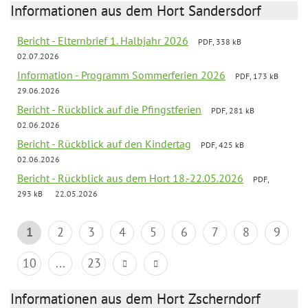
Informationen aus dem Hort Sandersdorf
Bericht - Elternbrief 1. Halbjahr 2026
PDF, 338 kB
02.07.2026
Information - Programm Sommerferien 2026
PDF, 173 kB
29.06.2026
Bericht - Rückblick auf die Pfingstferien
PDF, 281 kB
02.06.2026
Bericht - Rückblick auf den Kindertag
PDF, 425 kB
02.06.2026
Bericht - Rückblick aus dem Hort 18.-22.05.2026
PDF,
293 kB
22.05.2026
1
2
3
4
5
6
7
8
9
10
...
23
Informationen aus dem Hort Zscherndorf