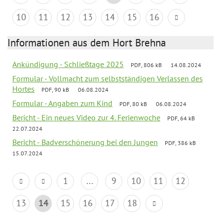
10
11
12
13
14
15
16
Informationen aus dem Hort Brehna
Ankündigung - Schließtage 2025
PDF, 806 kB
14.08.2024
Formular - Vollmacht zum selbstständigen Verlassen des
Hortes
PDF, 90 kB
06.08.2024
Formular - Angaben zum Kind
PDF, 80 kB
06.08.2024
Bericht - Ein neues Video zur 4. Ferienwoche
PDF, 64 kB
22.07.2024
Bericht - Badverschönerung bei den Jungen
PDF, 386 kB
15.07.2024
1
...
9
10
11
12
13
14
15
16
17
18