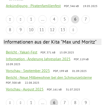
Ankündigung - Piratenfamilienfest
PDF, 346 kB
19.05.2025
1
...
4
5
6
7
8
9
10
11
12
13
Informationen aus der Kita "Max und Moritz"
Bericht - Yakari-Fest
PDF, 371 kB
15.09.2025
Information - Änderung Jahresplan 2025
PDF, 119 kB
10.09.2025
Vorschau - September 2025
PDF, 199 kB
01.09.2025
Bericht - Neue Mitbewohner bei den Schmunzelsterne
PDF, 308 kB
22.08.2025
Vorschau - August 2025
PDF, 161 kB
31.07.2025
1
...
6
7
8
9