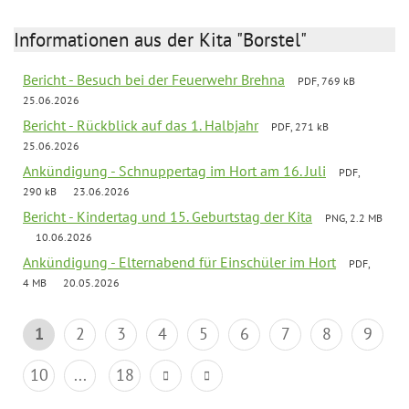
Informationen aus der Kita "Borstel"
Bericht - Besuch bei der Feuerwehr Brehna
PDF, 769 kB
25.06.2026
Bericht - Rückblick auf das 1. Halbjahr
PDF, 271 kB
25.06.2026
Ankündigung - Schnuppertag im Hort am 16. Juli
PDF,
290 kB
23.06.2026
Bericht - Kindertag und 15. Geburtstag der Kita
PNG, 2.2 MB
10.06.2026
Ankündigung - Elternabend für Einschüler im Hort
PDF,
4 MB
20.05.2026
1
2
3
4
5
6
7
8
9
10
...
18