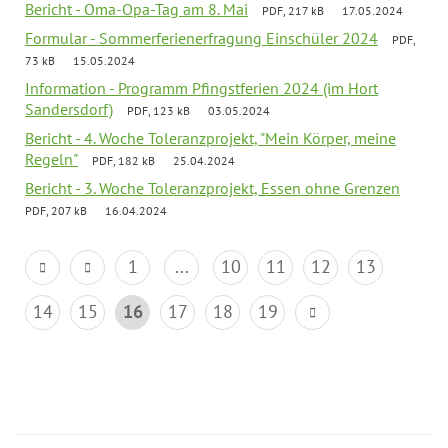
Bericht - Oma-Opa-Tag am 8. Mai
PDF, 217 kB
17.05.2024
Formular - Sommerferienerfragung Einschüler 2024
PDF,
73 kB
15.05.2024
Information - Programm Pfingstferien 2024 (im Hort
Sandersdorf)
PDF, 123 kB
03.05.2024
Bericht - 4. Woche Toleranzprojekt, "Mein Körper, meine
Regeln"
PDF, 182 kB
25.04.2024
Bericht - 3. Woche Toleranzprojekt, Essen ohne Grenzen
PDF, 207 kB
16.04.2024
1
...
10
11
12
13
14
15
16
17
18
19