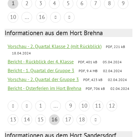
1
2
3
4
5
6
7
8
9
10
...
16
Informationen aus dem Hort Brehna
Vorschau - 2. Quartal Klasse 2 (mit Rückblick)
PDF, 221 kB
18.04.2024
Bericht - Rückblick der 4. Klasse
PDF, 401 kB
05.04.2024
Bericht - 1. Quartal der Gruppe 3
PDF, 9.4 MB
02.04.2024
Vorschau - 2. Quartal der Gruppe 3
PDF, 423 kB
02.04.2024
Bericht - Osterferien im Hort Brehna
PDF, 706 kB
02.04.2024
1
...
9
10
11
12
13
14
15
16
17
18
Informationen aus dem Hort Sandersdorf