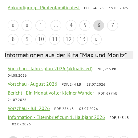
Ankündigung - Piratenfamilienfest
PDF, 346 kB
19.05.2025
1
...
4
5
6
7
8
9
10
11
12
13
Informationen aus der Kita "Max und Moritz"
Vorschau - Jahresplan 2026 (aktualisiert)
PDF, 215 kB
04.08.2026
Vorschau - August 2026
PDF, 244 kB
28.07.2026
Bericht - Ein Monat voller kleiner Wunder
PDF, 697 kB
21.07.2026
Vorschau - Juli 2026
PDF, 286 kB
03.07.2026
Information - Elternbrief zum 1. Halbjahr 2026
PDF, 343 kB
02.07.2026