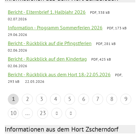
Bericht - Elternbrief 1. Halbjahr 2026
PDF, 338 kB
02.07.2026
Information - Programm Sommerferien 2026
PDF, 173 kB
29.06.2026
Bericht - Rückblick auf die Pfingstferien
PDF, 281 kB
02.06.2026
Bericht - Rückblick auf den Kindertag
PDF, 425 kB
02.06.2026
Bericht - Rückblick aus dem Hort 18.-22.05.2026
PDF,
293 kB
22.05.2026
1
2
3
4
5
6
7
8
9
10
...
23
Informationen aus dem Hort Zscherndorf