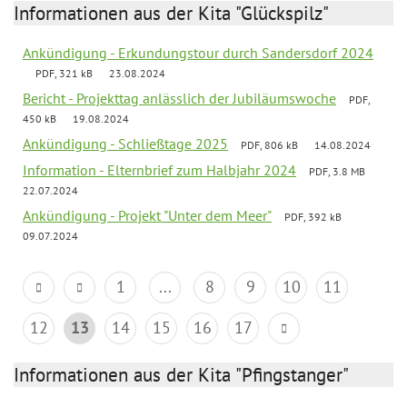
Informationen aus der Kita "Glückspilz"
Ankündigung - Erkundungstour durch Sandersdorf 2024
PDF, 321 kB
23.08.2024
Bericht - Projekttag anlässlich der Jubiläumswoche
PDF,
450 kB
19.08.2024
Ankündigung - Schließtage 2025
PDF, 806 kB
14.08.2024
Information - Elternbrief zum Halbjahr 2024
PDF, 3.8 MB
22.07.2024
Ankündigung - Projekt "Unter dem Meer"
PDF, 392 kB
09.07.2024
1
...
8
9
10
11
12
13
14
15
16
17
Informationen aus der Kita "Pfingstanger"