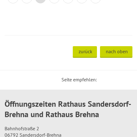
zurück
nach oben
Seite empfehlen:
Öffnungszeiten Rathaus Sandersdorf-
Brehna und Rathaus Brehna
Bahnhofstraße 2
06792 Sandersdorf-Brehna