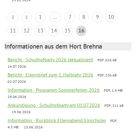
1
...
7
8
9
10
11
12
13
14
15
16
Informationen aus dem Hort Brehna
Bericht - Schulhofparty 2026 (aktualisiert)
PDF, 626 kB
14.07.2026
Bericht - Elternbrief zum 1. Halbjahr 2026
PDF, 236 kB
02.07.2026
Information - Programm Sommerferien 2026
PDF, 1.4 MB
29.06.2026
Ankündigung - Schulhofparty am 01.07.2026
PDF, 211 kB
19.06.2026
Information - Rückblick Elternabend Einschüler
PDF,
4.3 MB
15.06.2026