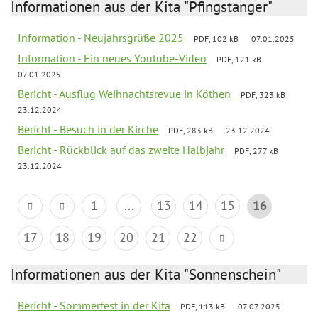
Informationen aus der Kita "Pfingstanger"
Information - Neujahrsgrüße 2025
PDF, 102 kB
07.01.2025
Information - Ein neues Youtube-Video
PDF, 121 kB
07.01.2025
Bericht - Ausflug Weihnachtsrevue in Köthen
PDF, 323 kB
23.12.2024
Bericht - Besuch in der Kirche
PDF, 283 kB
23.12.2024
Bericht - Rückblick auf das zweite Halbjahr
PDF, 277 kB
23.12.2024
1
...
13
14
15
16
17
18
19
20
21
22
Informationen aus der Kita "Sonnenschein"
Bericht - Sommerfest in der Kita
PDF, 113 kB
07.07.2025