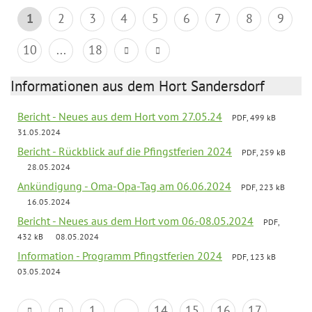
1
2
3
4
5
6
7
8
9
10
...
18
Informationen aus dem Hort Sandersdorf
Bericht - Neues aus dem Hort vom 27.05.24
PDF, 499 kB
31.05.2024
Bericht - Rückblick auf die Pfingstferien 2024
PDF, 259 kB
28.05.2024
Ankündigung - Oma-Opa-Tag am 06.06.2024
PDF, 223 kB
16.05.2024
Bericht - Neues aus dem Hort vom 06.-08.05.2024
PDF,
432 kB
08.05.2024
Information - Programm Pfingstferien 2024
PDF, 123 kB
03.05.2024
1
...
14
15
16
17