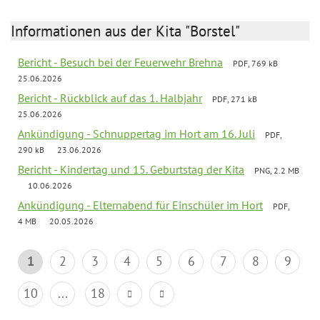
Informationen aus der Kita "Borstel"
Bericht - Besuch bei der Feuerwehr Brehna
PDF, 769 kB
25.06.2026
Bericht - Rückblick auf das 1. Halbjahr
PDF, 271 kB
25.06.2026
Ankündigung - Schnuppertag im Hort am 16. Juli
PDF,
290 kB
23.06.2026
Bericht - Kindertag und 15. Geburtstag der Kita
PNG, 2.2 MB
10.06.2026
Ankündigung - Elternabend für Einschüler im Hort
PDF,
4 MB
20.05.2026
1
2
3
4
5
6
7
8
9
10
...
18