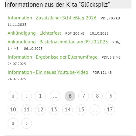
Informationen aus der Kita "Glückspilz"
Information - Zusätzlicher Schließtag 2026
PDF, 703 kB
11.11.2025
Ankündigung - Lichterfest
PDF, 206 kB
10.10.2025
Ankündigung - Bastelnachmittag am 09.10.2025
PNG,
1.4 MB
06.10.2025
Information - Ergebnisse der Elternumfrage
PDF, 3.8 MB
24.07.2025
Information - Ein neues Youtube-Video
PDF, 121 kB
24.07.2025
1
...
6
7
8
9
10
11
12
13
14
15
...
17