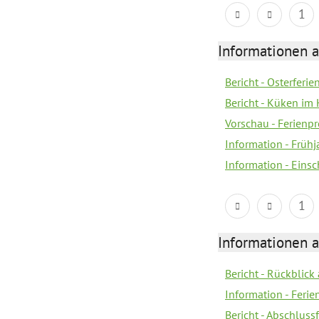
1
Informationen 
Bericht - Osterferi
Bericht - Küken im 
Vorschau - Ferien
Information - Früh
Information - Eins
1
Informationen 
Bericht - Rückblick
Information - Fer
Bericht - Abschlussf