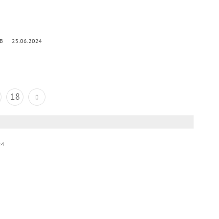
kB
25.06.2024
18
24