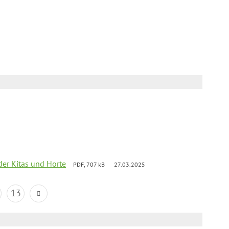
der Kitas und Horte
PDF, 707 kB
27.03.2025
13