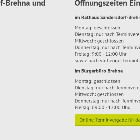
rf-Brehna und
Öffnungszeiten E
im Rathaus Sandersdorf-Bre
Montag: geschlossen
Dienstag: nur nach Terminver
Mittwoch: geschlossen
Donnerstag: nur nach Terminv
Freitag: 9:00 - 12:00 Uhr
sowie nach vorheriger terminl
im Bürgerbüro Brehna
Montag: geschlossen
Dienstag: nur nach Terminver
Mittwoch: geschlossen
Donnerstag: nur nach Terminv
Freitag: 09:00 - 12:00 Uhr.
Online-Terminvergabe für 