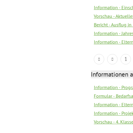
Information - Eins
Vorschau - Aktuelle
Bericht - Ausflug in
Information - Jahr
Information - Elter
1
Informationen 
Information - Prog
Formular - Bedarfs
Information - Elter
Information - Proj
Vorschau - 4. Klas