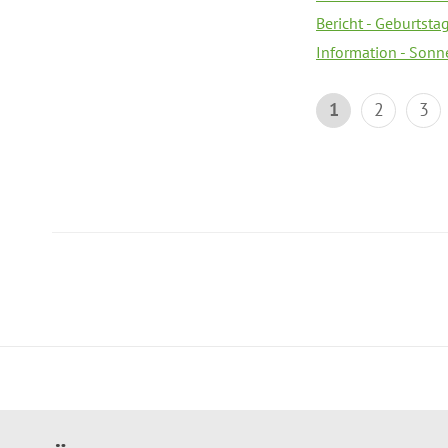
Bericht - Geburtsta
Information - Sonn
1
2
3