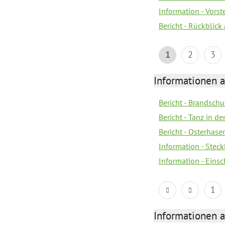
Information - Vors
Bericht - Rückblick
1
2
3
Informationen a
Bericht - Brandsch
Bericht - Tanz in d
Bericht - Osterhase
Information - Stec
Information - Eins
1
Informationen a