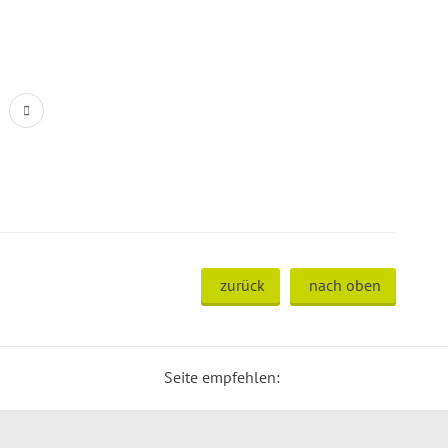
zurück
nach oben
Seite empfehlen: