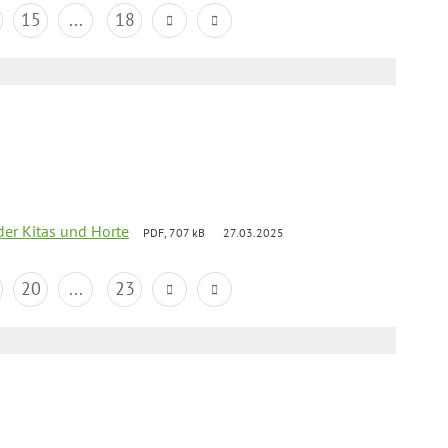
15
...
18
der Kitas und Horte
PDF, 707 kB
27.03.2025
20
...
23