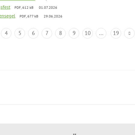
gsfest
PDF, 612 kB
01.07.2026
ensegel
PDF, 677 kB
29.06.2026
4
5
6
7
8
9
10
...
19