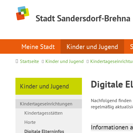
Stadt Sandersdorf-Brehna
Meine Stadt
Kinder und Jugend
Startseite
Kinder und Jugend
Kindertageseinricht
Digitale E
Kinder und Jugend
Nachfolgend finden S
Kindertageseinrichtungen
regelmäßig aktualis
Kindertagesstätten
Horte
Informationen a
Digitale Elterninfos