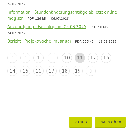
26.03.2025
Information - Stundenänderungsanträge ab jetzt online
möglich
PDF, 126 kB
06.03.2025
Ankündigung - Fasching am 04.03.2025
PDF, 10 MB
24.02.2025
Bericht - Projektwoche im Januar
PDF, 335 kB
18.02.2025
1
...
10
11
12
13
14
15
16
17
18
19
zurück
nach oben