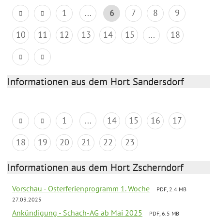
1
...
6
7
8
9
10
11
12
13
14
15
...
18
Informationen aus dem Hort Sandersdorf
1
...
14
15
16
17
18
19
20
21
22
23
Informationen aus dem Hort Zscherndorf
Vorschau - Osterferienprogramm 1. Woche
PDF, 2.4 MB
27.03.2025
Ankündigung - Schach-AG ab Mai 2025
PDF, 6.5 MB