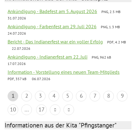
Ankündigung - Badefest am 5. August 2026
PNG, 2.5 MB
31.07.2026
Ankündigung - Farbenfest am 29. Juli 2026
PNG, 1.3 MB
24.07.2026
Bericht - Das Indianerfest war ein voller Erfolg
PDF, 4.2 MB
22.07.2026
Ankündigung - Indianerfest am 22. Juli
PNG, 962 kB
17.07.2026
Information - Vorstellung eines neuen Team-Mitglieds
PDF, 357 kB
06.07.2026
1
2
3
4
5
6
7
8
9
10
...
17
Informationen aus der Kita "Pfingstanger"