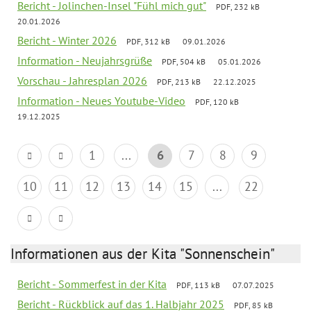
Bericht - Jolinchen-Insel "Fühl mich gut"
PDF, 232 kB
20.01.2026
Bericht - Winter 2026
PDF, 312 kB
09.01.2026
Information - Neujahrsgrüße
PDF, 504 kB
05.01.2026
Vorschau - Jahresplan 2026
PDF, 213 kB
22.12.2025
Information - Neues Youtube-Video
PDF, 120 kB
19.12.2025
1
...
6
7
8
9
10
11
12
13
14
15
...
22
Informationen aus der Kita "Sonnenschein"
Bericht - Sommerfest in der Kita
PDF, 113 kB
07.07.2025
Bericht - Rückblick auf das 1. Halbjahr 2025
PDF, 85 kB