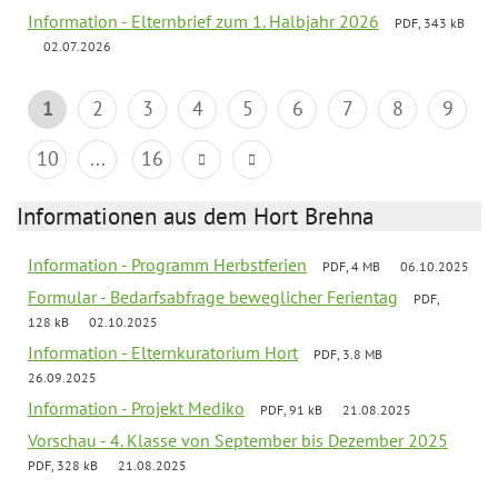
Information - Elternbrief zum 1. Halbjahr 2026
PDF, 343 kB
02.07.2026
1
2
3
4
5
6
7
8
9
10
...
16
Informationen aus dem Hort Brehna
Information - Programm Herbstferien
PDF, 4 MB
06.10.2025
Formular - Bedarfsabfrage beweglicher Ferientag
PDF,
128 kB
02.10.2025
Information - Elternkuratorium Hort
PDF, 3.8 MB
26.09.2025
Information - Projekt Mediko
PDF, 91 kB
21.08.2025
Vorschau - 4. Klasse von September bis Dezember 2025
PDF, 328 kB
21.08.2025