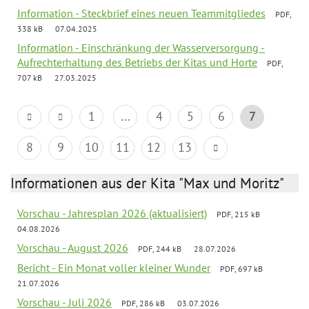
Information - Steckbrief eines neuen Teammitgliedes
PDF,
338 kB
07.04.2025
Information - Einschränkung der Wasserversorgung -
Aufrechterhaltung des Betriebs der Kitas und Horte
PDF,
707 kB
27.03.2025
1
...
4
5
6
7
8
9
10
11
12
13
Informationen aus der Kita "Max und Moritz"
Vorschau - Jahresplan 2026 (aktualisiert)
PDF, 215 kB
04.08.2026
Vorschau - August 2026
PDF, 244 kB
28.07.2026
Bericht - Ein Monat voller kleiner Wunder
PDF, 697 kB
21.07.2026
Vorschau - Juli 2026
PDF, 286 kB
03.07.2026