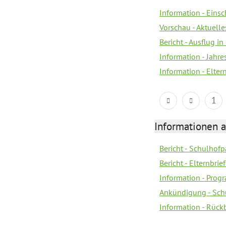
Information - Eins
Vorschau - Aktuelle
Bericht - Ausflug in
Information - Jahr
Information - Elter
1
Informationen 
Bericht - Schulhofpa
Bericht - Elternbri
Information - Pro
Ankündigung - Sch
Information - Rück