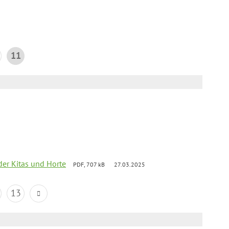
11
der Kitas und Horte
PDF, 707 kB
27.03.2025
13