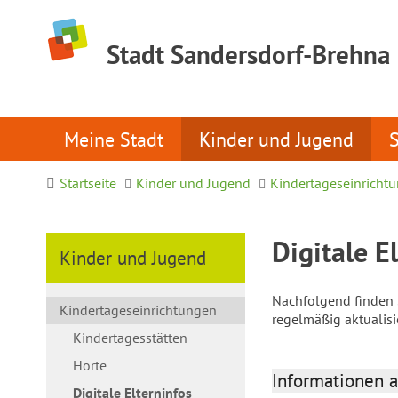
Stadt Sandersdorf-Brehna
Meine Stadt
Kinder und Jugend
Startseite
Kinder und Jugend
Kindertageseinricht
Digitale E
Kinder und Jugend
Nachfolgend finden S
Kindertageseinrichtungen
regelmäßig aktualis
Kindertagesstätten
Horte
Informationen a
Digitale Elterninfos