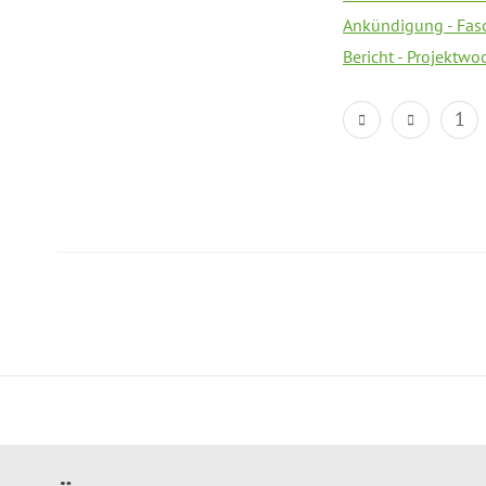
Ankündigung - Fas
Bericht - Projektwo
1