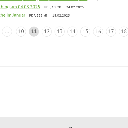
ching am 04.03.2025
PDF, 10 MB
24.02.2025
che im Januar
PDF, 335 kB
18.02.2025
...
10
11
12
13
14
15
16
17
18