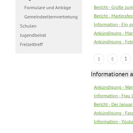
Bericht - Grüße zum
Formulare und Anträge
Bericht - Martinsfe
Gemeindeelternvertretung
Information - Ein 
Schulen
Ankündigung - Mar
Jugendbeirat
Ankündigung - Fot
Freizeittreff
1
Informationen a
Ankündigung - Wan
Information - Frau 
Bericht - Der Janua
Ankündigung - Fas
Information - You