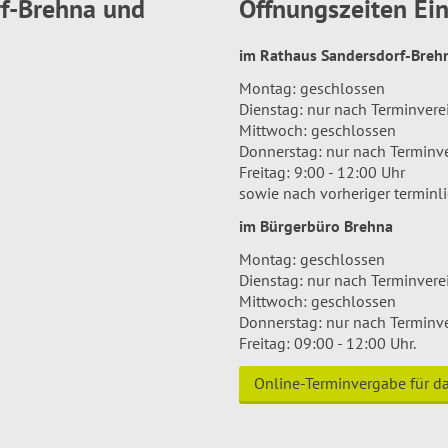
rf-Brehna und
Öffnungszeiten E
im Rathaus Sandersdorf-Bre
Montag: geschlossen
Dienstag: nur nach Terminver
Mittwoch: geschlossen
Donnerstag: nur nach Terminv
Freitag: 9:00 - 12:00 Uhr
sowie nach vorheriger terminl
im Bürgerbüro Brehna
Montag: geschlossen
Dienstag: nur nach Terminver
Mittwoch: geschlossen
Donnerstag: nur nach Terminv
Freitag: 09:00 - 12:00 Uhr.
Online-Terminvergabe für 