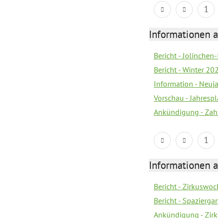
1
Informationen a
Bericht - Jolinchen
Bericht - Winter 20
Information - Neuj
Vorschau - Jahresp
Ankündigung - Zah
1
Informationen a
Bericht - Zirkuswoc
Bericht - Spazierg
Ankündigung - Zir