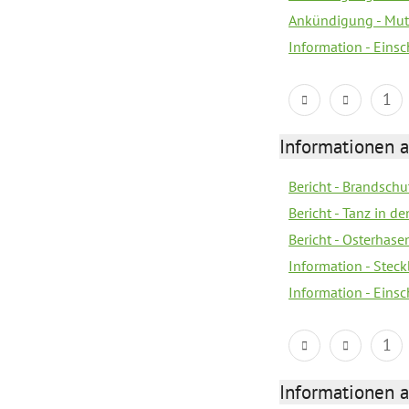
Ankündigung - Mutt
Information - Eins
1
Informationen a
Bericht - Brandsch
Bericht - Tanz in d
Bericht - Osterhase
Information - Stec
Information - Eins
1
Informationen a