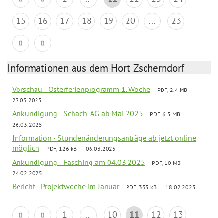
15
16
17
18
19
20
...
23
Informationen aus dem Hort Zscherndorf
Vorschau - Osterferienprogramm 1. Woche
PDF, 2.4 MB
27.03.2025
Ankündigung - Schach-AG ab Mai 2025
PDF, 6.5 MB
26.03.2025
Information - Stundenänderungsanträge ab jetzt online
möglich
PDF, 126 kB
06.03.2025
Ankündigung - Fasching am 04.03.2025
PDF, 10 MB
24.02.2025
Bericht - Projektwoche im Januar
PDF, 335 kB
18.02.2025
1
...
10
11
12
13