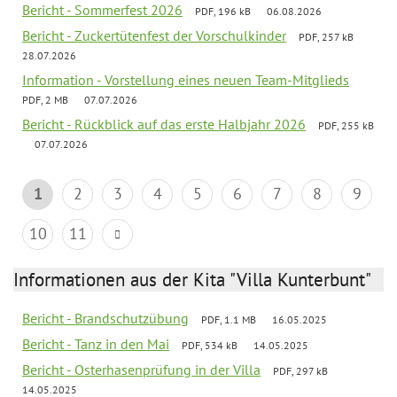
Bericht - Sommerfest 2026
PDF, 196 kB
06.08.2026
Bericht - Zuckertütenfest der Vorschulkinder
PDF, 257 kB
28.07.2026
Information - Vorstellung eines neuen Team-Mitglieds
PDF, 2 MB
07.07.2026
Bericht - Rückblick auf das erste Halbjahr 2026
PDF, 255 kB
07.07.2026
1
2
3
4
5
6
7
8
9
10
11
Informationen aus der Kita "Villa Kunterbunt"
Bericht - Brandschutzübung
PDF, 1.1 MB
16.05.2025
Bericht - Tanz in den Mai
PDF, 534 kB
14.05.2025
Bericht - Osterhasenprüfung in der Villa
PDF, 297 kB
14.05.2025