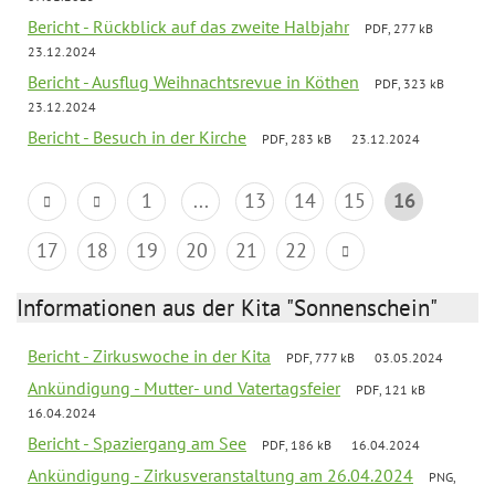
Bericht - Rückblick auf das zweite Halbjahr
PDF, 277 kB
23.12.2024
Bericht - Ausflug Weihnachtsrevue in Köthen
PDF, 323 kB
23.12.2024
Bericht - Besuch in der Kirche
PDF, 283 kB
23.12.2024
1
...
13
14
15
16
17
18
19
20
21
22
Informationen aus der Kita "Sonnenschein"
Bericht - Zirkuswoche in der Kita
PDF, 777 kB
03.05.2024
Ankündigung - Mutter- und Vatertagsfeier
PDF, 121 kB
16.04.2024
Bericht - Spaziergang am See
PDF, 186 kB
16.04.2024
Ankündigung - Zirkusveranstaltung am 26.04.2024
PNG,