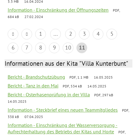
3.3 MB
16.04.2024
Information - Einschränkung der Öffnungszeiten
PDF,
684 kB
27.02.2024
1
...
2
3
4
5
6
7
8
9
10
11
Informationen aus der Kita "Villa Kunterbunt"
Bericht - Brandschutzübung
PDF, 1.1 MB
16.05.2025
Bericht - Tanz in den Mai
PDF, 534 kB
14.05.2025
Bericht - Osterhasenprüfung in der Villa
PDF, 297 kB
14.05.2025
Information - Steckbrief eines neuen Teammitgliedes
PDF,
338 kB
07.04.2025
Information - Einschränkung der Wasserversorgung -
Aufrechterhaltung des Betriebs der Kitas und Horte
PDF,