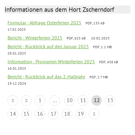
Informationen aus dem Hort Zscherndorf
Formular - Abfrage Osterferien 2025
PDF, 135 kB
17.02.2025
Bericht - Winterferien 2025
PDF, 625 kB
10.02.2025
Bericht - Rückblick auf den Januar 2025
PDF, 1.1 MB
28.01.2025
Information - Programm Winterferien 2025
PDF, 438 kB
16.01.2025
Bericht - Rückblick auf das 2. Halbjahr
PDF, 2.7 MB
19.12.2024
1
...
10
11
12
13
14
15
16
17
18
19