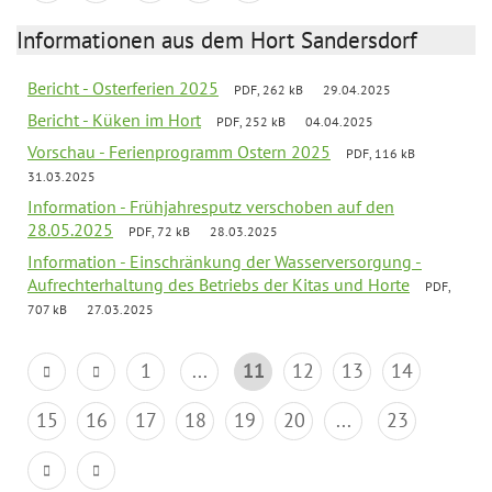
Informationen aus dem Hort Sandersdorf
Bericht - Osterferien 2025
PDF, 262 kB
29.04.2025
Bericht - Küken im Hort
PDF, 252 kB
04.04.2025
Vorschau - Ferienprogramm Ostern 2025
PDF, 116 kB
31.03.2025
Information - Frühjahresputz verschoben auf den
28.05.2025
PDF, 72 kB
28.03.2025
Information - Einschränkung der Wasserversorgung -
Aufrechterhaltung des Betriebs der Kitas und Horte
PDF,
707 kB
27.03.2025
1
...
11
12
13
14
15
16
17
18
19
20
...
23