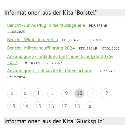
Informationen aus der Kita "Borstel"
Bericht - Ein Ausflug in die Musikgalerie
PDF, 373 kB
11.02.2025
Bericht - Winter in der Kita
PDF, 594 kB
05.02.2025
Bericht - Märchenaufführung 2024
PDF, 350 kB
07.01.2025
Ankündigung - Einladung Einschüler Schuljahr 2026-
2027
PDF, 103 kB
12.12.2024
Ankündigung - zahnärztliche Untersuchung
PDF, 113 kB
12.12.2024
1
...
9
10
11
12
13
14
15
16
17
18
Informationen aus der Kita "Glückspilz"