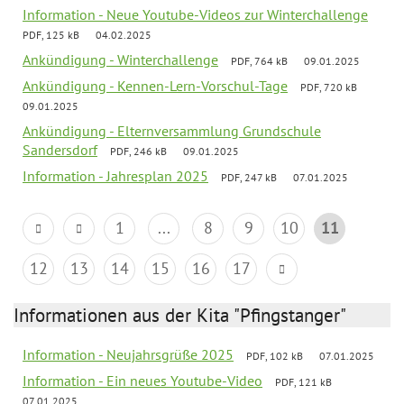
Information - Neue Youtube-Videos zur Winterchallenge
PDF, 125 kB
04.02.2025
Ankündigung - Winterchallenge
PDF, 764 kB
09.01.2025
Ankündigung - Kennen-Lern-Vorschul-Tage
PDF, 720 kB
09.01.2025
Ankündigung - Elternversammlung Grundschule
Sandersdorf
PDF, 246 kB
09.01.2025
Information - Jahresplan 2025
PDF, 247 kB
07.01.2025
1
...
8
9
10
11
12
13
14
15
16
17
Informationen aus der Kita "Pfingstanger"
Information - Neujahrsgrüße 2025
PDF, 102 kB
07.01.2025
Information - Ein neues Youtube-Video
PDF, 121 kB
07.01.2025