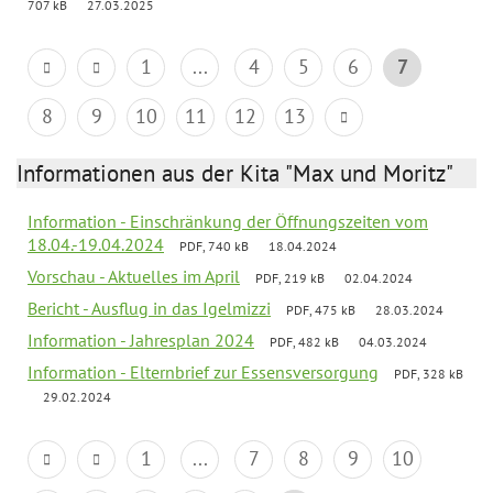
707 kB
27.03.2025
1
...
4
5
6
7
8
9
10
11
12
13
Informationen aus der Kita "Max und Moritz"
Information - Einschränkung der Öffnungszeiten vom
18.04.-19.04.2024
PDF, 740 kB
18.04.2024
Vorschau - Aktuelles im April
PDF, 219 kB
02.04.2024
Bericht - Ausflug in das Igelmizzi
PDF, 475 kB
28.03.2024
Information - Jahresplan 2024
PDF, 482 kB
04.03.2024
Information - Elternbrief zur Essensversorgung
PDF, 328 kB
29.02.2024
1
...
7
8
9
10