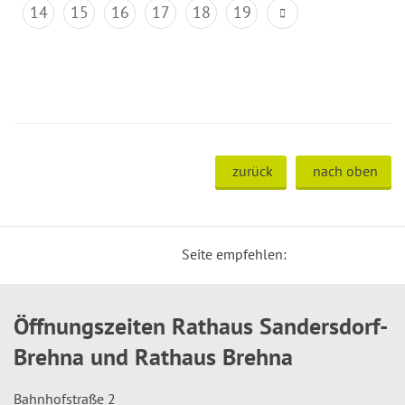
14
15
16
17
18
19
zurück
nach oben
Seite empfehlen:
Öffnungszeiten Rathaus Sandersdorf-
Brehna und Rathaus Brehna
Bahnhofstraße 2