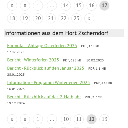
1
...
14
15
16
17
18
19
20
21
22
23
Informationen aus dem Hort Zscherndorf
Formular - Abfrage Osterferien 2025
PDF, 135 kB
17.02.2025
Bericht - Winterferien 2025
PDF, 625 kB
10.02.2025
Bericht - Rückblick auf den Januar 2025
PDF, 1.1 MB
28.01.2025
Information - Programm Winterferien 2025
PDF, 438 kB
16.01.2025
Bericht - Rückblick auf das 2. Halbjahr
PDF, 2.7 MB
19.12.2024
1
...
10
11
12
13