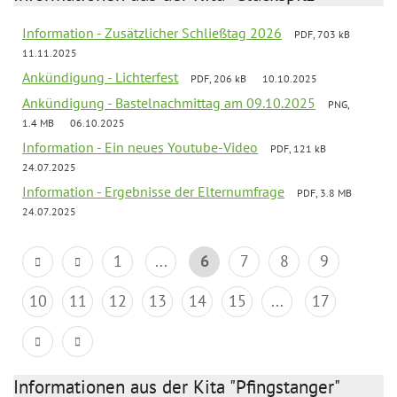
Information - Zusätzlicher Schließtag 2026
PDF, 703 kB
11.11.2025
Ankündigung - Lichterfest
PDF, 206 kB
10.10.2025
Ankündigung - Bastelnachmittag am 09.10.2025
PNG,
1.4 MB
06.10.2025
Information - Ein neues Youtube-Video
PDF, 121 kB
24.07.2025
Information - Ergebnisse der Elternumfrage
PDF, 3.8 MB
24.07.2025
1
...
6
7
8
9
10
11
12
13
14
15
...
17
Informationen aus der Kita "Pfingstanger"