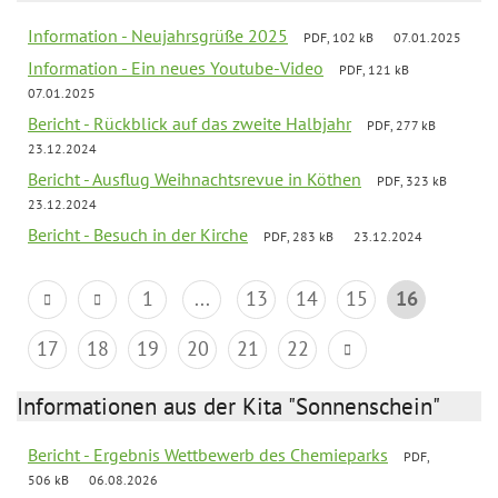
Information - Neujahrsgrüße 2025
PDF, 102 kB
07.01.2025
Information - Ein neues Youtube-Video
PDF, 121 kB
07.01.2025
Bericht - Rückblick auf das zweite Halbjahr
PDF, 277 kB
23.12.2024
Bericht - Ausflug Weihnachtsrevue in Köthen
PDF, 323 kB
23.12.2024
Bericht - Besuch in der Kirche
PDF, 283 kB
23.12.2024
1
...
13
14
15
16
17
18
19
20
21
22
Informationen aus der Kita "Sonnenschein"
Bericht - Ergebnis Wettbewerb des Chemieparks
PDF,
506 kB
06.08.2026