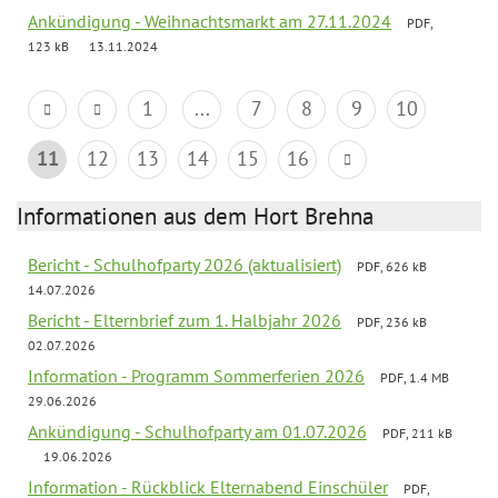
Ankündigung - Weihnachtsmarkt am 27.11.2024
PDF,
123 kB
13.11.2024
1
...
7
8
9
10
11
12
13
14
15
16
Informationen aus dem Hort Brehna
Bericht - Schulhofparty 2026 (aktualisiert)
PDF, 626 kB
14.07.2026
Bericht - Elternbrief zum 1. Halbjahr 2026
PDF, 236 kB
02.07.2026
Information - Programm Sommerferien 2026
PDF, 1.4 MB
29.06.2026
Ankündigung - Schulhofparty am 01.07.2026
PDF, 211 kB
19.06.2026
Information - Rückblick Elternabend Einschüler
PDF,