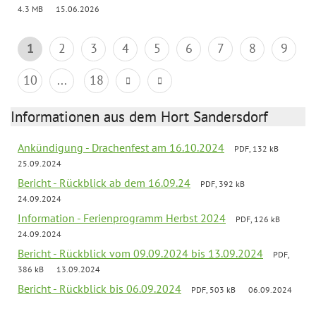
4.3 MB
15.06.2026
1
2
3
4
5
6
7
8
9
10
...
18
Informationen aus dem Hort Sandersdorf
Ankündigung - Drachenfest am 16.10.2024
PDF, 132 kB
25.09.2024
Bericht - Rückblick ab dem 16.09.24
PDF, 392 kB
24.09.2024
Information - Ferienprogramm Herbst 2024
PDF, 126 kB
24.09.2024
Bericht - Rückblick vom 09.09.2024 bis 13.09.2024
PDF,
386 kB
13.09.2024
Bericht - Rückblick bis 06.09.2024
PDF, 503 kB
06.09.2024