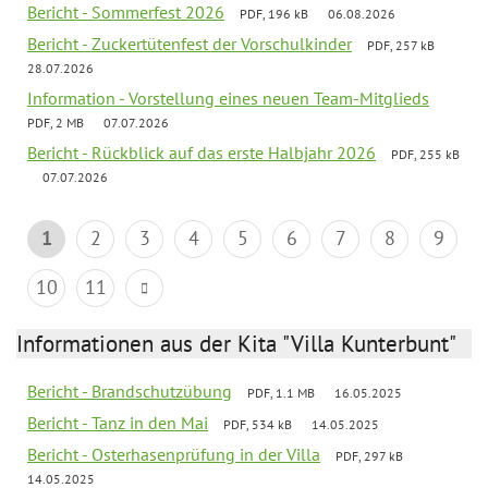
Bericht - Sommerfest 2026
PDF, 196 kB
06.08.2026
Bericht - Zuckertütenfest der Vorschulkinder
PDF, 257 kB
28.07.2026
Information - Vorstellung eines neuen Team-Mitglieds
PDF, 2 MB
07.07.2026
Bericht - Rückblick auf das erste Halbjahr 2026
PDF, 255 kB
07.07.2026
1
2
3
4
5
6
7
8
9
10
11
Informationen aus der Kita "Villa Kunterbunt"
Bericht - Brandschutzübung
PDF, 1.1 MB
16.05.2025
Bericht - Tanz in den Mai
PDF, 534 kB
14.05.2025
Bericht - Osterhasenprüfung in der Villa
PDF, 297 kB
14.05.2025