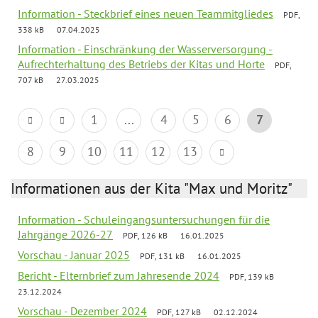
Information - Steckbrief eines neuen Teammitgliedes
PDF,
338 kB
07.04.2025
Information - Einschränkung der Wasserversorgung -
Aufrechterhaltung des Betriebs der Kitas und Horte
PDF,
707 kB
27.03.2025
1
...
4
5
6
7
8
9
10
11
12
13
Informationen aus der Kita "Max und Moritz"
Information - Schuleingangsuntersuchungen für die
Jahrgänge 2026-27
PDF, 126 kB
16.01.2025
Vorschau - Januar 2025
PDF, 131 kB
16.01.2025
Bericht - Elternbrief zum Jahresende 2024
PDF, 139 kB
23.12.2024
Vorschau - Dezember 2024
PDF, 127 kB
02.12.2024