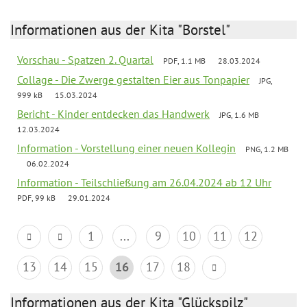
Informationen aus der Kita "Borstel"
Vorschau - Spatzen 2. Quartal
PDF, 1.1 MB
28.03.2024
Collage - Die Zwerge gestalten Eier aus Tonpapier
JPG,
999 kB
15.03.2024
Bericht - Kinder entdecken das Handwerk
JPG, 1.6 MB
12.03.2024
Information - Vorstellung einer neuen Kollegin
PNG, 1.2 MB
06.02.2024
Information - Teilschließung am 26.04.2024 ab 12 Uhr
PDF, 99 kB
29.01.2024
1
...
9
10
11
12
13
14
15
16
17
18
Informationen aus der Kita "Glückspilz"