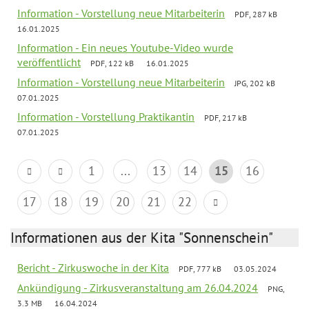
Information - Vorstellung neue Mitarbeiterin
PDF, 287 kB
16.01.2025
Information - Ein neues Youtube-Video wurde
veröffentlicht
PDF, 122 kB
16.01.2025
Information - Vorstellung neue Mitarbeiterin
JPG, 202 kB
07.01.2025
Information - Vorstellung Praktikantin
PDF, 217 kB
07.01.2025
1
...
13
14
15
16
17
18
19
20
21
22
Informationen aus der Kita "Sonnenschein"
Bericht - Zirkuswoche in der Kita
PDF, 777 kB
03.05.2024
Ankündigung - Zirkusveranstaltung am 26.04.2024
PNG,
3.3 MB
16.04.2024