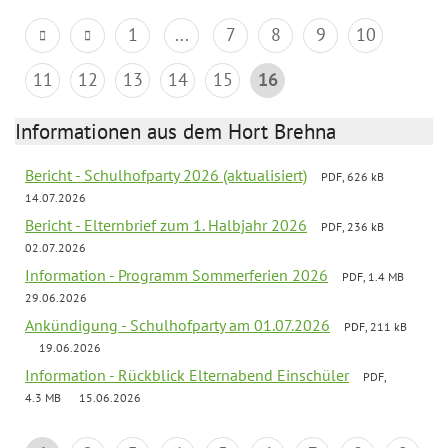
1
...
7
8
9
10
11
12
13
14
15
16
Informationen aus dem Hort Brehna
Bericht - Schulhofparty 2026 (aktualisiert)
PDF, 626 kB
14.07.2026
Bericht - Elternbrief zum 1. Halbjahr 2026
PDF, 236 kB
02.07.2026
Information - Programm Sommerferien 2026
PDF, 1.4 MB
29.06.2026
Ankündigung - Schulhofparty am 01.07.2026
PDF, 211 kB
19.06.2026
Information - Rückblick Elternabend Einschüler
PDF,
4.3 MB
15.06.2026