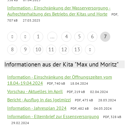
Information - Einschränkung der Wasserversorgung -
Aufrechterhaltung des Betriebs der Kitas und Horte
PDF,
707 kB
27.03.2025
1
...
4
5
6
7
8
9
10
11
12
13
Informationen aus der Kita "Max und Moritz"
Information - Einschränkung der Öffnungszeiten vom
18.04.-19.04.2024
PDF, 740 kB
18.04.2024
Vorschau - Aktuelles im April
PDF, 219 kB
02.04.2024
Bericht - Ausflug in das Igelmizzi
PDF, 475 kB
28.03.2024
Information - Jahresplan 2024
PDF, 482 kB
04.03.2024
Information - Elternbrief zur Essensversorgung
PDF, 328 kB
29.02.2024