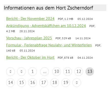
Informationen aus dem Hort Zscherndorf
Bericht - Der November 2024
PDF, 1.2 MB
05.12.2024
Ankündigung - Adventskäffchen am 10.12.2024
PDF,
4.2 MB
28.11.2024
Vorschau - Jahresplan 2025
PDF, 529 kB
14.11.2024
Formular - Ferienabfrage Neujahr- und Winterferien
PDF,
140 kB
05.11.2024
Bericht - Der Oktober im Hort
PDF, 878 kB
04.11.2024
1
...
10
11
12
13
14
15
16
17
18
19