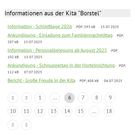
Informationen aus der Kita "Borstel"
Information - Schließtage 2026
PDF, 593 kB
15.07.2025
Ankündigung - Einladung zum Familiennachmittag
PDF,
287 kB
15.07.2025
Information - Personalbelegung ab August 2025
PDF,
102 kB
15.07.2025
Ankündigung - Schnuppertag in der Horteinrichtung
PDF,
112 kB
07.07.2025
Bericht - Große Freude in der Kita
PDF, 408 kB
04.07.2025
1
...
6
7
8
9
10
11
12
13
14
15
...
18