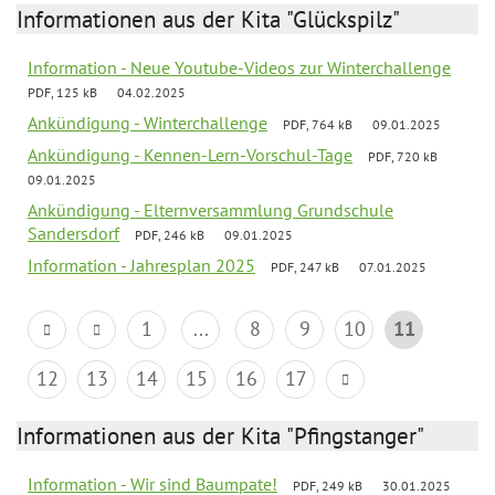
Informationen aus der Kita "Glückspilz"
Information - Neue Youtube-Videos zur Winterchallenge
PDF, 125 kB
04.02.2025
Ankündigung - Winterchallenge
PDF, 764 kB
09.01.2025
Ankündigung - Kennen-Lern-Vorschul-Tage
PDF, 720 kB
09.01.2025
Ankündigung - Elternversammlung Grundschule
Sandersdorf
PDF, 246 kB
09.01.2025
Information - Jahresplan 2025
PDF, 247 kB
07.01.2025
1
...
8
9
10
11
12
13
14
15
16
17
Informationen aus der Kita "Pfingstanger"
Information - Wir sind Baumpate!
PDF, 249 kB
30.01.2025