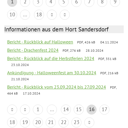
1
2
3
4
5
6
7
8
9
10
...
18
Informationen aus dem Hort Sandersdorf
Bericht - Rückblick auf Halloween
PDF, 426 kB
04.11.2024
Bericht - Drachenfest 2024
PDF, 276 kB
28.10.2024
Bericht - Rückblick auf die Herbstferien 2024
PDF, 351 kB
23.10.2024
Ankündigung - Halloweenfest am 30.10.2024
PDF, 216 kB
21.10.2024
Bericht - Rückblick vom 23.09.2024 bis 27.09.2024
PDF,
464 kB
17.10.2024
1
...
14
15
16
17
18
19
20
21
22
23