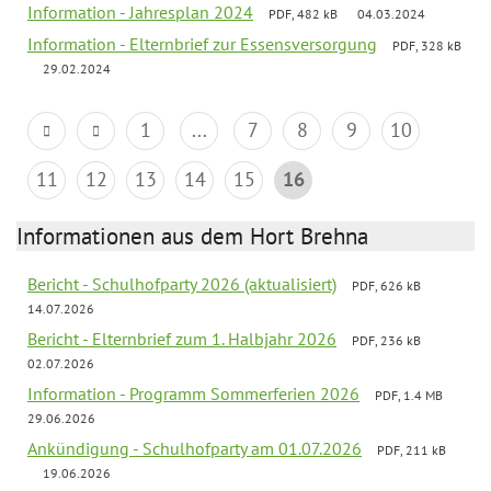
Information - Jahresplan 2024
PDF, 482 kB
04.03.2024
Information - Elternbrief zur Essensversorgung
PDF, 328 kB
29.02.2024
1
...
7
8
9
10
11
12
13
14
15
16
Informationen aus dem Hort Brehna
Bericht - Schulhofparty 2026 (aktualisiert)
PDF, 626 kB
14.07.2026
Bericht - Elternbrief zum 1. Halbjahr 2026
PDF, 236 kB
02.07.2026
Information - Programm Sommerferien 2026
PDF, 1.4 MB
29.06.2026
Ankündigung - Schulhofparty am 01.07.2026
PDF, 211 kB
19.06.2026