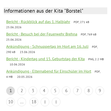
Informationen aus der Kita "Borstel"
Bericht - Rückblick auf das 1. Halbjahr
PDF, 271 kB
25.06.2026
Bericht - Besuch bei der Feuerwehr Brehna
PDF, 769 kB
25.06.2026
Ankündigung - Schnuppertag im Hort am 16. Juli
PDF,
290 kB
23.06.2026
Bericht - Kindertag und 15. Geburtstag der Kita
PNG, 2.2 MB
10.06.2026
Ankündigung - Elternabend für Einschüler im Hort
PDF,
4 MB
20.05.2026
1
2
3
4
5
6
7
8
9
10
...
18