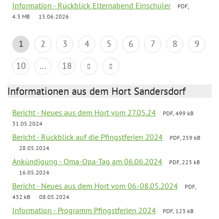
Information - Rückblick Elternabend Einschüler
PDF,
4.3 MB
15.06.2026
1
2
3
4
5
6
7
8
9
10
...
18
Informationen aus dem Hort Sandersdorf
Bericht - Neues aus dem Hort vom 27.05.24
PDF, 499 kB
31.05.2024
Bericht - Rückblick auf die Pfingstferien 2024
PDF, 259 kB
28.05.2024
Ankündigung - Oma-Opa-Tag am 06.06.2024
PDF, 223 kB
16.05.2024
Bericht - Neues aus dem Hort vom 06.-08.05.2024
PDF,
432 kB
08.05.2024
Information - Programm Pfingstferien 2024
PDF, 123 kB