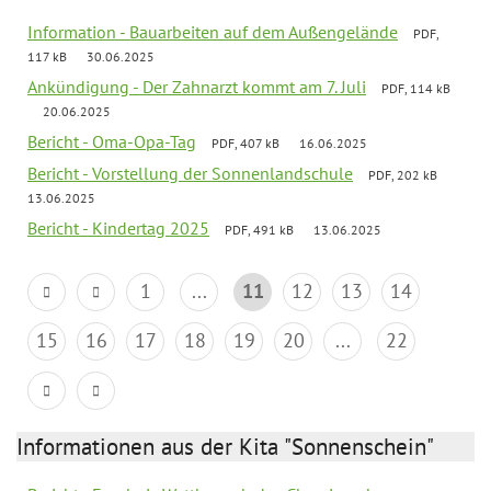
Information - Bauarbeiten auf dem Außengelände
PDF,
117 kB
30.06.2025
Ankündigung - Der Zahnarzt kommt am 7. Juli
PDF, 114 kB
20.06.2025
Bericht - Oma-Opa-Tag
PDF, 407 kB
16.06.2025
Bericht - Vorstellung der Sonnenlandschule
PDF, 202 kB
13.06.2025
Bericht - Kindertag 2025
PDF, 491 kB
13.06.2025
1
...
11
12
13
14
15
16
17
18
19
20
...
22
Informationen aus der Kita "Sonnenschein"