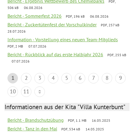
Bericht - Ergebnis Wettbewerb des Chemieparks
PDF,
506 kB
06.08.2026
Bericht - Sommerfest 2026
PDF, 196 kB
06.08.2026
Bericht - Zuckertütenfest der Vorschulkinder
PDF, 257 kB
28.07.2026
Information - Vorstellung eines neuen Team-Mitglieds
PDF, 2 MB
07.07.2026
Bericht - Rückblick auf das erste Halbjahr 2026
PDF, 255 kB
07.07.2026
1
2
3
4
5
6
7
8
9
10
11
Informationen aus der Kita "Villa Kunterbunt"
Bericht - Brandschutzübung
PDF, 1.1 MB
16.05.2025
Bericht - Tanz in den Mai
PDF, 534 kB
14.05.2025