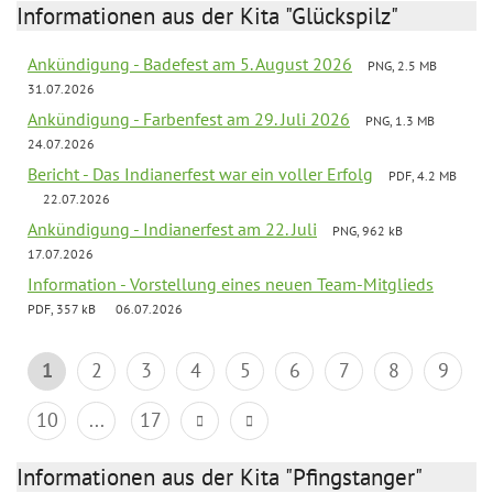
Informationen aus der Kita "Glückspilz"
Ankündigung - Badefest am 5. August 2026
PNG, 2.5 MB
31.07.2026
Ankündigung - Farbenfest am 29. Juli 2026
PNG, 1.3 MB
24.07.2026
Bericht - Das Indianerfest war ein voller Erfolg
PDF, 4.2 MB
22.07.2026
Ankündigung - Indianerfest am 22. Juli
PNG, 962 kB
17.07.2026
Information - Vorstellung eines neuen Team-Mitglieds
PDF, 357 kB
06.07.2026
1
2
3
4
5
6
7
8
9
10
...
17
Informationen aus der Kita "Pfingstanger"