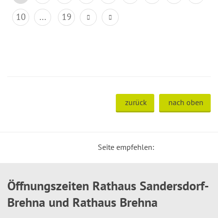
10
...
19
zurück
nach oben
Seite empfehlen:
Öffnungszeiten Rathaus Sandersdorf-
Brehna und Rathaus Brehna