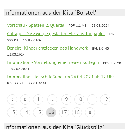
Informationen aus der Kita "Borstel"
Vorschau - Spatzen 2. Quartal
PDF, 1.1 MB
28.03.2024
Collage - Die Zwerge gestalten Eier aus Tonpapier
JPG,
999 kB
15.03.2024
Bericht - Kinder entdecken das Handwerk
JPG, 1.6 MB
12.03.2024
Information - Vorstellung einer neuen Kollegin
PNG, 1.2 MB
06.02.2024
Information - Teilschließung am 26.04.2024 ab 12 Uhr
PDF, 99 kB
29.01.2024
1
...
9
10
11
12
13
14
15
16
17
18
Informationen aus der Kita "Glückspilz"