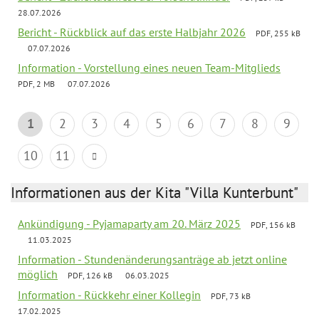
28.07.2026
Bericht - Rückblick auf das erste Halbjahr 2026
PDF, 255 kB
07.07.2026
Information - Vorstellung eines neuen Team-Mitglieds
PDF, 2 MB
07.07.2026
1
2
3
4
5
6
7
8
9
10
11
Informationen aus der Kita "Villa Kunterbunt"
Ankündigung - Pyjamaparty am 20. März 2025
PDF, 156 kB
11.03.2025
Information - Stundenänderungsanträge ab jetzt online
möglich
PDF, 126 kB
06.03.2025
Information - Rückkehr einer Kollegin
PDF, 73 kB
17.02.2025