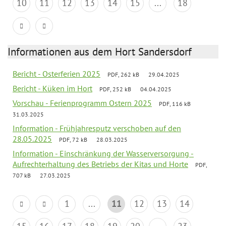
10
11
12
13
14
15
...
18
Informationen aus dem Hort Sandersdorf
Bericht - Osterferien 2025
PDF, 262 kB
29.04.2025
Bericht - Küken im Hort
PDF, 252 kB
04.04.2025
Vorschau - Ferienprogramm Ostern 2025
PDF, 116 kB
31.03.2025
Information - Frühjahresputz verschoben auf den
28.05.2025
PDF, 72 kB
28.03.2025
Information - Einschränkung der Wasserversorgung -
Aufrechterhaltung des Betriebs der Kitas und Horte
PDF,
707 kB
27.03.2025
1
...
11
12
13
14