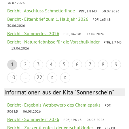
30.07.2026
Bericht - Abschluss Schmetterlinge
PDF, 1.8 MB
30.07.2026
Bericht - Elternbrief zum 1. Halbjahr 2026
PDF, 163 kB
30.06.2026
Bericht - Sommerfest 2026
PDF, 847 kB
23.06.2026
Bericht - Naturerlebnisse für die Vorschulkinder
PNG, 2.7 MB
15.06.2026
1
2
3
4
5
6
7
8
9
10
...
22
Informationen aus der Kita "Sonnenschein"
Bericht - Ergebnis Wettbewerb des Chemieparks
PDF,
506 kB
06.08.2026
Bericht - Sommerfest 2026
PDF, 196 kB
06.08.2026
Bericht - Zuckertütenfest der Vorschulkinder
PDF, 257 kB