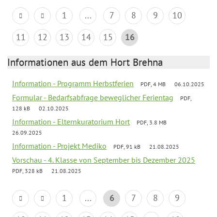
1
...
7
8
9
10
11
12
13
14
15
16
Informationen aus dem Hort Brehna
Information - Programm Herbstferien
PDF, 4 MB
06.10.2025
Formular - Bedarfsabfrage beweglicher Ferientag
PDF,
128 kB
02.10.2025
Information - Elternkuratorium Hort
PDF, 3.8 MB
26.09.2025
Information - Projekt Mediko
PDF, 91 kB
21.08.2025
Vorschau - 4. Klasse von September bis Dezember 2025
PDF, 328 kB
21.08.2025
1
...
6
7
8
9