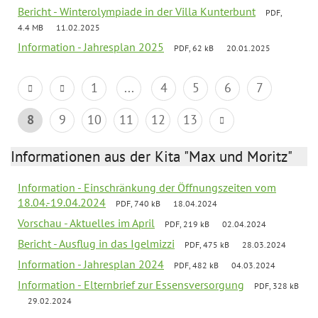
Bericht - Winterolympiade in der Villa Kunterbunt
PDF,
4.4 MB
11.02.2025
Information - Jahresplan 2025
PDF, 62 kB
20.01.2025
1
...
4
5
6
7
8
9
10
11
12
13
Informationen aus der Kita "Max und Moritz"
Information - Einschränkung der Öffnungszeiten vom
18.04.-19.04.2024
PDF, 740 kB
18.04.2024
Vorschau - Aktuelles im April
PDF, 219 kB
02.04.2024
Bericht - Ausflug in das Igelmizzi
PDF, 475 kB
28.03.2024
Information - Jahresplan 2024
PDF, 482 kB
04.03.2024
Information - Elternbrief zur Essensversorgung
PDF, 328 kB
29.02.2024