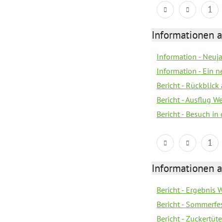
1
Informationen a
Information - Neuj
Information - Ein 
Bericht - Rückblick
Bericht - Ausflug 
Bericht - Besuch in 
1
Informationen a
Bericht - Ergebnis
Bericht - Sommerfe
Bericht - Zuckertüt