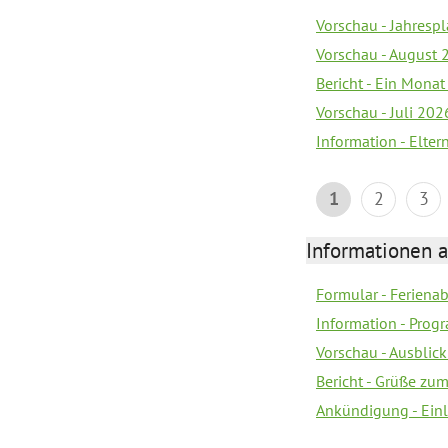
Vorschau - Jahrespl
Vorschau - August 
Bericht - Ein Monat
Vorschau - Juli 202
Information - Elter
1
2
3
Informationen 
Formular - Feriena
Information - Prog
Vorschau - Ausblick
Bericht - Grüße zu
Ankündigung - Ein