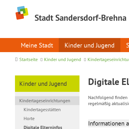
Stadt Sandersdorf-Brehna
Meine Stadt
Kinder und Jugend
Startseite
Kinder und Jugend
Kindertageseinricht
Digitale E
Kinder und Jugend
Nachfolgend finden S
Kindertageseinrichtungen
regelmäßig aktualis
Kindertagesstätten
Horte
Informationen a
Digitale Elterninfos