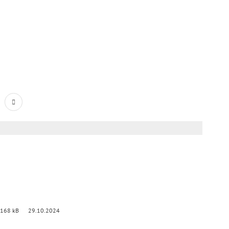
 168 kB
29.10.2024