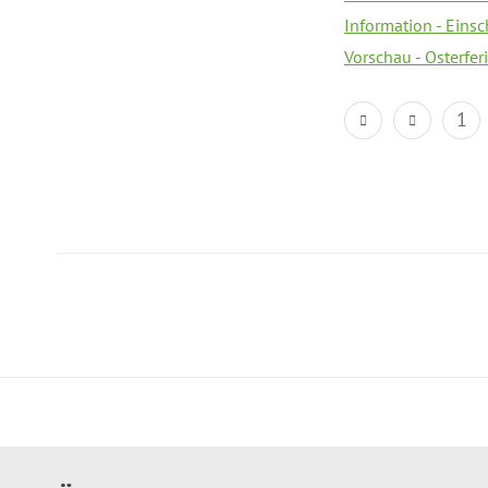
Information - Eins
Vorschau - Osterfe
1