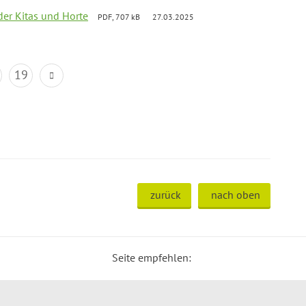
der Kitas und Horte
PDF, 707 kB
27.03.2025
19
zurück
nach oben
Seite empfehlen: