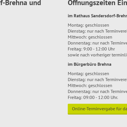
rf-Brehna und
Öffnungszeiten E
im Rathaus Sandersdorf-Bre
Montag: geschlossen
Dienstag: nur nach Terminver
Mittwoch: geschlossen
Donnerstag: nur nach Terminv
Freitag: 9:00 - 12:00 Uhr
sowie nach vorheriger terminl
im Bürgerbüro Brehna
Montag: geschlossen
Dienstag: nur nach Terminver
Mittwoch: geschlossen
Donnerstag: nur nach Terminv
Freitag: 09:00 - 12:00 Uhr.
Online-Terminvergabe für 