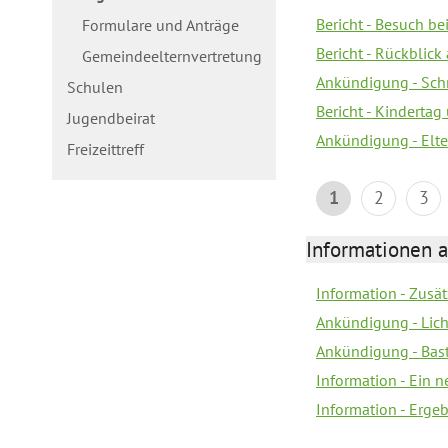
Bericht - Besuch b
Formulare und Anträge
Bericht - Rückblick
Gemeindeelternvertretung
Ankündigung - Schn
Schulen
Bericht - Kindertag
Jugendbeirat
Ankündigung - Elte
Freizeittreff
1
2
3
Informationen a
Information - Zusä
Ankündigung - Lich
Ankündigung - Bas
Information - Ein 
Information - Erge