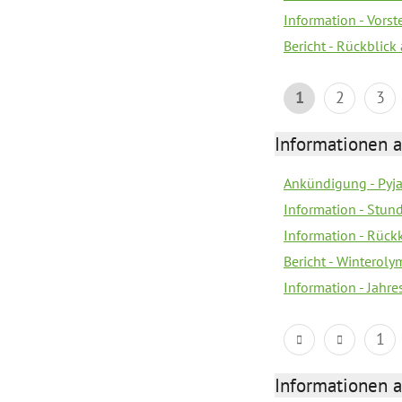
Information - Vors
Bericht - Rückblick
1
2
3
Informationen a
Ankündigung - Pyj
Information - Stun
Information - Rückk
Bericht - Winteroly
Information - Jahr
1
Informationen a