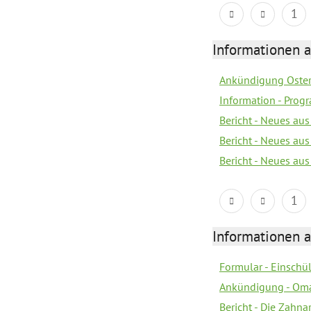
1
Informationen 
Ankündigung Oster
Information - Prog
Bericht - Neues au
Bericht - Neues au
Bericht - Neues au
1
Informationen 
Formular - Einsch
Ankündigung - Om
Bericht - Die Zahna