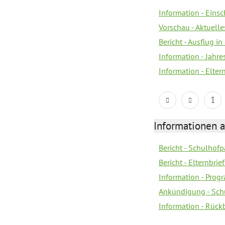
Information - Eins
Vorschau - Aktuelle
Bericht - Ausflug in
Information - Jahr
Information - Elter
1
Informationen 
Bericht - Schulhofpa
Bericht - Elternbri
Information - Pro
Ankündigung - Sch
Information - Rück