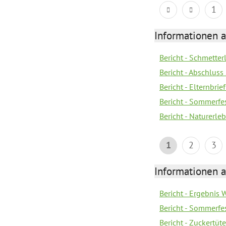
1
Informationen a
Bericht - Schmette
Bericht - Abschluss
Bericht - Elternbri
Bericht - Sommerfe
Bericht - Naturerle
1
2
3
Informationen a
Bericht - Ergebnis
Bericht - Sommerfe
Bericht - Zuckertüt