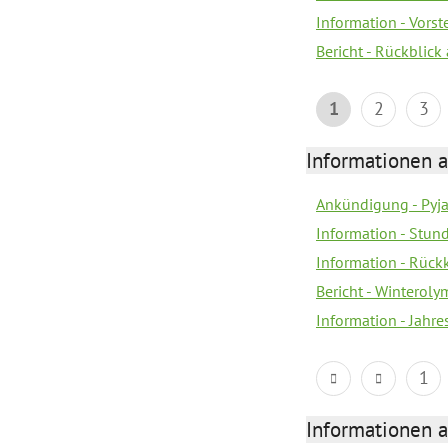
Information - Vors
Bericht - Rückblick
1
2
3
Informationen a
Ankündigung - Pyj
Information - Stun
Information - Rückk
Bericht - Winteroly
Information - Jahr
1
Informationen a