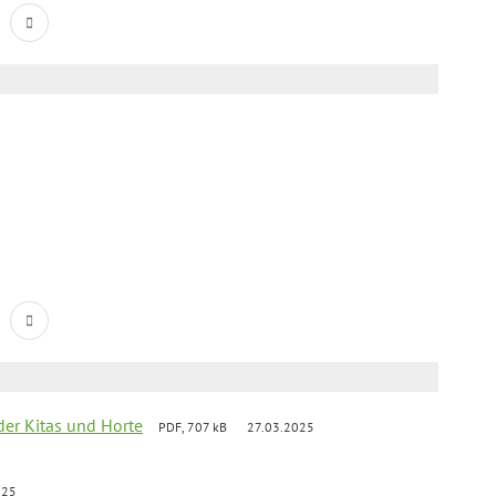
der Kitas und Horte
PDF, 707 kB
27.03.2025
025