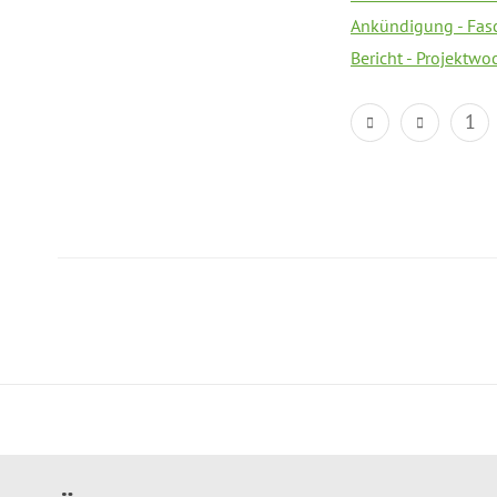
Ankündigung - Fas
Bericht - Projektwo
1