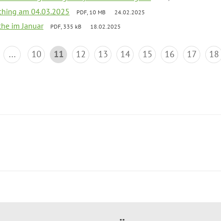
ching am 04.03.2025
PDF, 10 MB
24.02.2025
che im Januar
PDF, 335 kB
18.02.2025
...
10
11
12
13
14
15
16
17
18