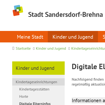
Stadt Sandersdorf-Brehna
Meine Stadt
Kinder und Jugend
Startseite
Kinder und Jugend
Kindertageseinricht
Digitale E
Kinder und Jugend
Nachfolgend finden S
Kindertageseinrichtungen
regelmäßig aktualis
Kindertagesstätten
Horte
Informationen a
Digitale Elterninfos