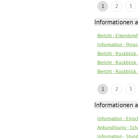
1
2
3
Informationen 
Bericht - Elternbrie
Information - Pro
Bericht - Rückblick
Bericht - Rückblick 
Bericht - Rückblic
1
2
3
Informationen 
Information - Eins
Ankündigung - Sch
Information - Stun