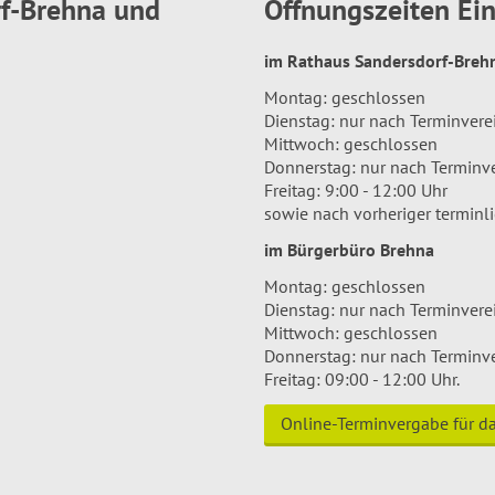
rf-Brehna und
Öffnungszeiten E
im Rathaus Sandersdorf-Bre
Montag: geschlossen
Dienstag: nur nach Terminver
Mittwoch: geschlossen
Donnerstag: nur nach Terminv
Freitag: 9:00 - 12:00 Uhr
sowie nach vorheriger terminl
im Bürgerbüro Brehna
Montag: geschlossen
Dienstag: nur nach Terminver
Mittwoch: geschlossen
Donnerstag: nur nach Terminv
Freitag: 09:00 - 12:00 Uhr.
Online-Terminvergabe für 