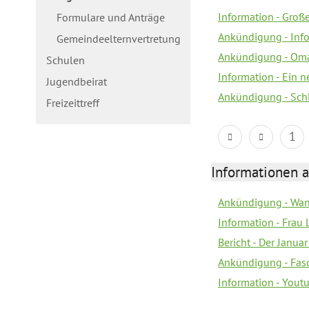
Information - Gro
Formulare und Anträge
Ankündigung - Inf
Gemeindeelternvertretung
Ankündigung - Oma
Schulen
Information - Ein 
Jugendbeirat
Ankündigung - Sch
Freizeittreff
1
Informationen a
Ankündigung - Wan
Information - Frau 
Bericht - Der Janua
Ankündigung - Fas
Information - You