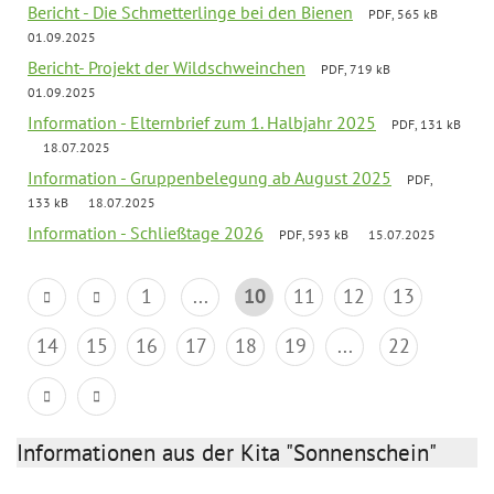
Bericht - Die Schmetterlinge bei den Bienen
PDF, 565 kB
01.09.2025
Bericht- Projekt der Wildschweinchen
PDF, 719 kB
01.09.2025
Information - Elternbrief zum 1. Halbjahr 2025
PDF, 131 kB
18.07.2025
Information - Gruppenbelegung ab August 2025
PDF,
133 kB
18.07.2025
Information - Schließtage 2026
PDF, 593 kB
15.07.2025
1
...
10
11
12
13
14
15
16
17
18
19
...
22
Informationen aus der Kita "Sonnenschein"