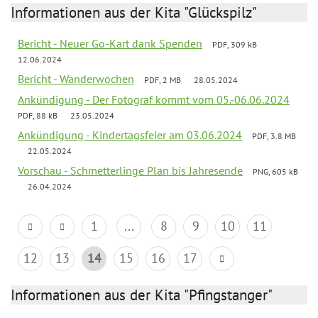
Informationen aus der Kita "Glückspilz"
Bericht - Neuer Go-Kart dank Spenden
PDF, 309 kB
12.06.2024
Bericht - Wanderwochen
PDF, 2 MB
28.05.2024
Ankündigung - Der Fotograf kommt vom 05.-06.06.2024
PDF, 88 kB
23.05.2024
Ankündigung - Kindertagsfeier am 03.06.2024
PDF, 3.8 MB
22.05.2024
Vorschau - Schmetterlinge Plan bis Jahresende
PNG, 605 kB
26.04.2024
1
...
8
9
10
11
12
13
14
15
16
17
Informationen aus der Kita "Pfingstanger"