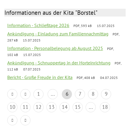
Informationen aus der Kita "Borstel"
Information - Schließtage 2026
PDF, 593 kB
15.07.2025
Ankündigung - Einladung zum Familiennachmittag
PDF,
287 kB
15.07.2025
Information - Personalbelegung ab August 2025
PDF,
102 kB
15.07.2025
Ankündigung - Schnuppertag in der Horteinrichtung
PDF,
112 kB
07.07.2025
Bericht - Große Freude in der Kita
PDF, 408 kB
04.07.2025
1
...
6
7
8
9
10
11
12
13
14
15
...
18