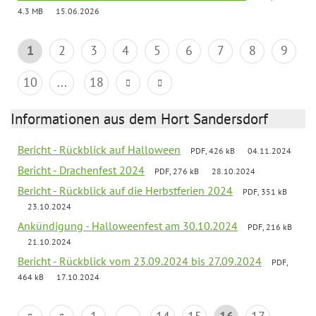
4.3 MB
15.06.2026
1
2
3
4
5
6
7
8
9
10
...
18
Informationen aus dem Hort Sandersdorf
Bericht - Rückblick auf Halloween
PDF, 426 kB
04.11.2024
Bericht - Drachenfest 2024
PDF, 276 kB
28.10.2024
Bericht - Rückblick auf die Herbstferien 2024
PDF, 351 kB
23.10.2024
Ankündigung - Halloweenfest am 30.10.2024
PDF, 216 kB
21.10.2024
Bericht - Rückblick vom 23.09.2024 bis 27.09.2024
PDF,
464 kB
17.10.2024