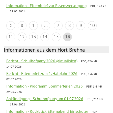
Information - Elternbrief zur Essensversorgung
PDF, 328 kB
29.02.2024
1
...
7
8
9
10
11
12
13
14
15
16
Informationen aus dem Hort Brehna
Bericht - Schulhofparty 2026 (aktualisiert)
PDF, 626 kB
14.07.2026
Bericht - Elternbrief zum 1. Halbjahr 2026
PDF, 236 kB
02.07.2026
Information - Programm Sommerferien 2026
PDF, 1.4 MB
29.06.2026
Ankündigung - Schulhofparty am 01.07.2026
PDF, 211 kB
19.06.2026
Information - Rückblick Elternabend Einschüler
PDF,