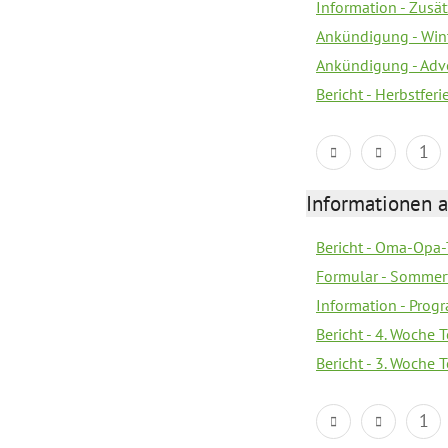
Information - Zusä
Ankündigung - Win
Ankündigung - Adv
Bericht - Herbstfer
1
Informationen 
Bericht - Oma-Opa-
Formular - Sommer
Information - Prog
Bericht - 4. Woche 
Bericht - 3. Woche 
1