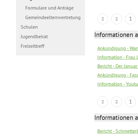
Formulare und Anträge
Gemeindeelternvertretung
1
Schulen
Informationen a
Jugendbeirat
Freizeittreff
Ankündigung - Wan
Information - Frau 
Bericht - Der Janua
Ankündigung - Fas
Information - You
1
Informationen a
Bericht - Schmette