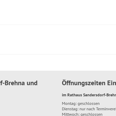
rf-Brehna und
Öffnungszeiten E
im Rathaus Sandersdorf-Bre
Montag: geschlossen
Dienstag: nur nach Terminver
Mittwoch: geschlossen