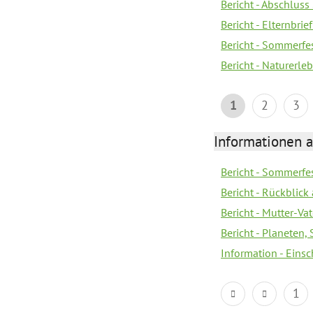
Bericht - Abschluss
Bericht - Elternbri
Bericht - Sommerfe
Bericht - Naturerle
1
2
3
Informationen a
Bericht - Sommerfes
Bericht - Rückblick
Bericht - Mutter-Va
Bericht - Planeten
Information - Eins
1