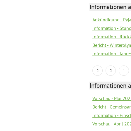
Informationen a
Ankündigung - Pyj
Information - Stun
Information - Rückk
Bericht - Winteroly
Information - Jahr
1
Informationen a
Vorschau - Mai 2025
Bericht - Gemeinsa
Information - Eins
Vorschau - April 20