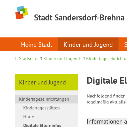
Stadt Sandersdorf-Brehna
Meine Stadt
Kinder und Jugend
Startseite
Kinder und Jugend
Kindertageseinricht
Digitale E
Kinder und Jugend
Nachfolgend finden S
Kindertageseinrichtungen
regelmäßig aktualis
Kindertagesstätten
Horte
Informationen a
Digitale Elterninfos