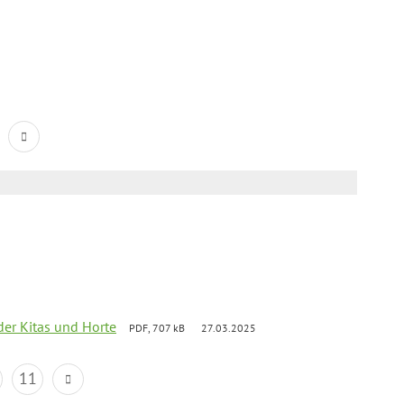
der Kitas und Horte
PDF, 707 kB
27.03.2025
11