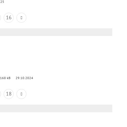
025
16
 168 kB
29.10.2024
18