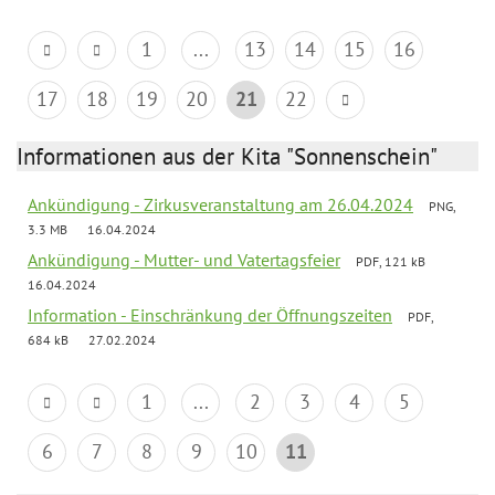
1
...
13
14
15
16
17
18
19
20
21
22
Informationen aus der Kita "Sonnenschein"
Ankündigung - Zirkusveranstaltung am 26.04.2024
PNG,
3.3 MB
16.04.2024
Ankündigung - Mutter- und Vatertagsfeier
PDF, 121 kB
16.04.2024
Information - Einschränkung der Öffnungszeiten
PDF,
684 kB
27.02.2024
1
...
2
3
4
5
6
7
8
9
10
11