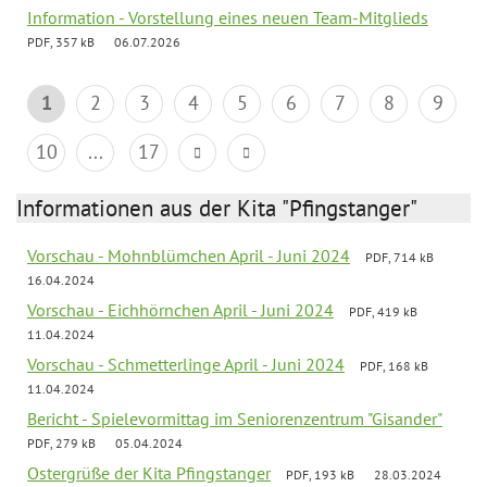
Information - Vorstellung eines neuen Team-Mitglieds
PDF, 357 kB
06.07.2026
1
2
3
4
5
6
7
8
9
10
...
17
Informationen aus der Kita "Pfingstanger"
Vorschau - Mohnblümchen April - Juni 2024
PDF, 714 kB
16.04.2024
Vorschau - Eichhörnchen April - Juni 2024
PDF, 419 kB
11.04.2024
Vorschau - Schmetterlinge April - Juni 2024
PDF, 168 kB
11.04.2024
Bericht - Spielevormittag im Seniorenzentrum "Gisander"
PDF, 279 kB
05.04.2024
Ostergrüße der Kita Pfingstanger
PDF, 193 kB
28.03.2024