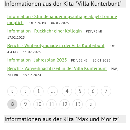
Informationen aus der Kita "Villa Kunterbunt"
Information - Stundenänderungsanträge ab jetzt online
möglich
PDF, 126 kB
06.03.2025
Information - Rückkehr einer Kollegin
PDF, 73 kB
17.02.2025
Bericht - Winterolympiade in der Villa Kunterbunt
PDF,
4.4 MB
11.02.2025
Information - Jahresplan 2025
PDF, 62 kB
20.01.2025
Bericht - Vorweihnachtszeit in der Villa Kunterbunt
PDF,
283 kB
19.12.2024
1
...
4
5
6
7
8
9
10
11
12
13
Informationen aus der Kita "Max und Moritz"