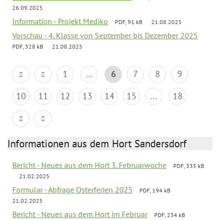
26.09.2025
Information - Projekt Mediko
PDF, 91 kB
21.08.2025
Vorschau - 4. Klasse von September bis Dezember 2025
PDF, 328 kB
21.08.2025
1
...
6
7
8
9
10
11
12
13
14
15
...
18
Informationen aus dem Hort Sandersdorf
Bericht - Neues aus dem Hort 3. Februarwoche
PDF, 335 kB
21.02.2025
Formular - Abfrage Osterferien 2025
PDF, 194 kB
21.02.2025
Bericht - Neues aus dem Hort im Februar
PDF, 234 kB