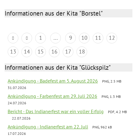
Informationen aus der Kita "Borstel"
1
...
9
10
11
12
13
14
15
16
17
18
Informationen aus der Kita "Glückspilz"
Ankündigung - Badefest am 5. August 2026
PNG, 2.5 MB
31.07.2026
Ankündigung - Farbenfest am 29. Juli 2026
PNG, 1.3 MB
24.07.2026
Bericht - Das Indianerfest war ein voller Erfolg
PDF, 4.2 MB
22.07.2026
Ankündigung - Indianerfest am 22. Juli
PNG, 962 kB
17.07.2026