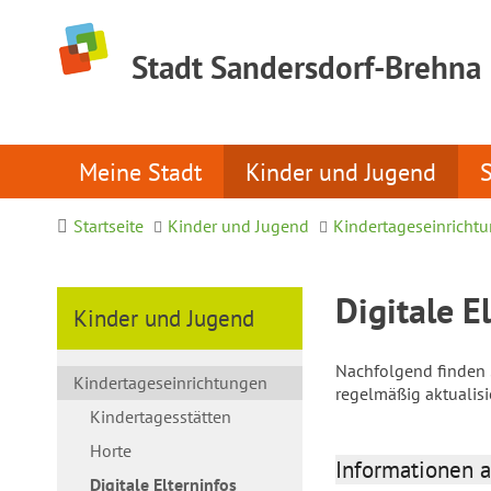
Stadt Sandersdorf-Brehna
Meine Stadt
Kinder und Jugend
Startseite
Kinder und Jugend
Kindertageseinricht
Digitale E
Kinder und Jugend
Nachfolgend finden S
Kindertageseinrichtungen
regelmäßig aktualis
Kindertagesstätten
Horte
Informationen a
Digitale Elterninfos