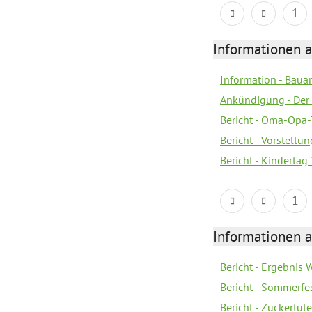
1
Informationen a
Information - Bau
Ankündigung - Der 
Bericht - Oma-Opa-
Bericht - Vorstell
Bericht - Kindertag
1
Informationen a
Bericht - Ergebnis
Bericht - Sommerfe
Bericht - Zuckertüt