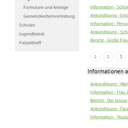
Information - Schl
Formulare und Anträge
Ankündigung - Ein
Gemeindeelternvertretung
Information - Pers
Schulen
Ankündigung - Schn
Jugendbeirat
Bericht - Große Fre
Freizeittreff
1
Informationen a
Ankündigung - Wan
Information - Frau 
Bericht - Der Janua
Ankündigung - Fas
Information - You