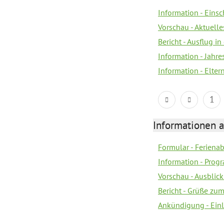
Information - Eins
Vorschau - Aktuelle
Bericht - Ausflug in
Information - Jahr
Information - Elter
1
Informationen 
Formular - Feriena
Information - Prog
Vorschau - Ausblick
Bericht - Grüße zu
Ankündigung - Ein