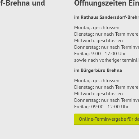
rf-Brehna und
Öffnungszeiten E
im Rathaus Sandersdorf-Bre
Montag: geschlossen
Dienstag: nur nach Terminver
Mittwoch: geschlossen
Donnerstag: nur nach Terminv
Freitag: 9:00 - 12:00 Uhr
sowie nach vorheriger terminl
im Bürgerbüro Brehna
Montag: geschlossen
Dienstag: nur nach Terminver
Mittwoch: geschlossen
Donnerstag: nur nach Terminv
Freitag: 09:00 - 12:00 Uhr.
Online-Terminvergabe für 