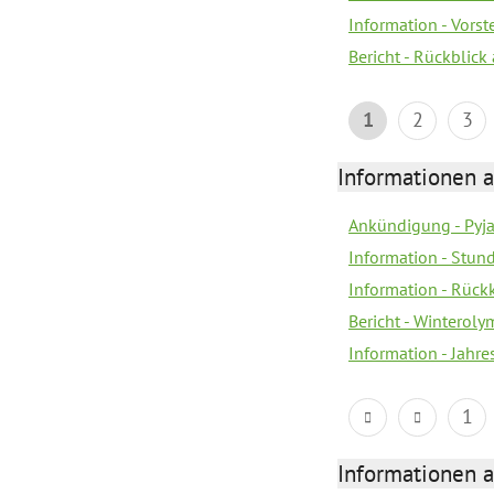
Information - Vors
Bericht - Rückblick
1
2
3
Informationen a
Ankündigung - Pyj
Information - Stun
Information - Rückk
Bericht - Winteroly
Information - Jahr
1
Informationen a