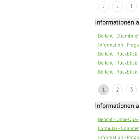
1
Informationen 
Bericht - Elternbrie
Information - Pro
Bericht - Rückblick 
Bericht - Rückblick
Bericht - Rückblic
1
2
3
Informationen 
Bericht - Oma-Opa-
Formular - Sommer
Information - Prog