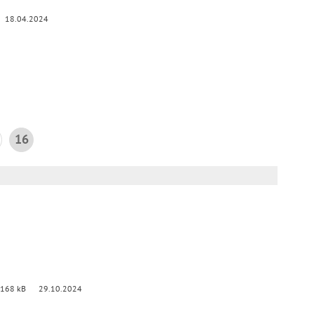
18.04.2024
16
 168 kB
29.10.2024