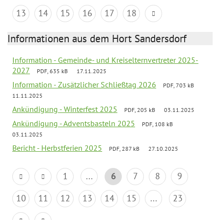
13
14
15
16
17
18
Informationen aus dem Hort Sandersdorf
Information - Gemeinde- und Kreiselternvertreter 2025-
2027
PDF, 635 kB
17.11.2025
Information - Zusätzlicher Schließtag 2026
PDF, 703 kB
11.11.2025
Ankündigung - Winterfest 2025
PDF, 205 kB
03.11.2025
Ankündigung - Adventsbasteln 2025
PDF, 108 kB
03.11.2025
Bericht - Herbstferien 2025
PDF, 287 kB
27.10.2025
1
...
6
7
8
9
10
11
12
13
14
15
...
23