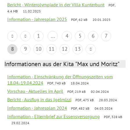
Bericht - Winterolympiade in der Villa Kunterbunt
PDF,
4.4 MB
11.02.2025
Information - Jahresplan 2025
PDF, 62 kB
20.01.2025
1
...
4
5
6
7
8
9
10
11
12
13
Informationen aus der Kita "Max und Moritz"
Information - Einschränkung der Öffnungszeiten vom
18.04.-19.04.2024
PDF, 740 kB
18.04.2024
Vorschau - Aktuelles im April
PDF, 219 kB
02.04.2024
Bericht - Ausflug in das Igelmizzi
PDF, 475 kB
28.03.2024
Information - Jahresplan 2024
PDF, 482 kB
04.03.2024
Information - Elternbrief zur Essensversorgung
PDF, 328 kB
29.02.2024