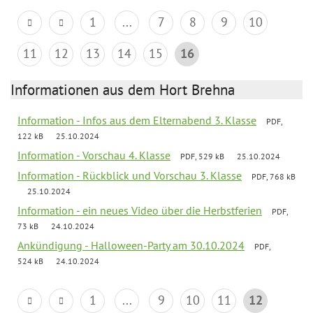
1
...
7
8
9
10
11
12
13
14
15
16
Informationen aus dem Hort Brehna
Information - Infos aus dem Elternabend 3. Klasse
PDF,
122 kB
25.10.2024
Information - Vorschau 4. Klasse
PDF, 529 kB
25.10.2024
Information - Rückblick und Vorschau 3. Klasse
PDF, 768 kB
25.10.2024
Information - ein neues Video über die Herbstferien
PDF,
73 kB
24.10.2024
Ankündigung - Halloween-Party am 30.10.2024
PDF,
524 kB
24.10.2024
1
...
9
10
11
12