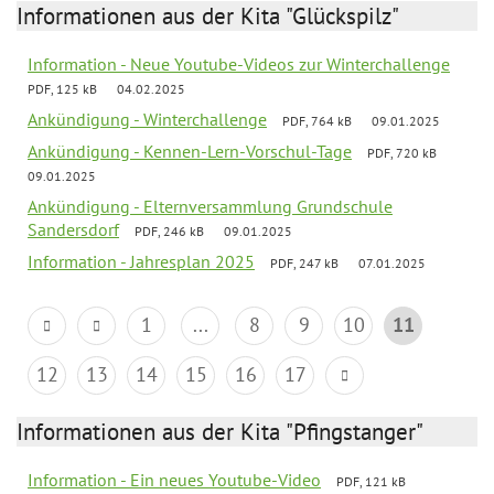
Informationen aus der Kita "Glückspilz"
Information - Neue Youtube-Videos zur Winterchallenge
PDF, 125 kB
04.02.2025
Ankündigung - Winterchallenge
PDF, 764 kB
09.01.2025
Ankündigung - Kennen-Lern-Vorschul-Tage
PDF, 720 kB
09.01.2025
Ankündigung - Elternversammlung Grundschule
Sandersdorf
PDF, 246 kB
09.01.2025
Information - Jahresplan 2025
PDF, 247 kB
07.01.2025
1
...
8
9
10
11
12
13
14
15
16
17
Informationen aus der Kita "Pfingstanger"
Information - Ein neues Youtube-Video
PDF, 121 kB