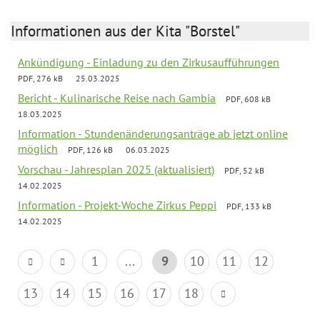
Informationen aus der Kita "Borstel"
Ankündigung - Einladung zu den Zirkusaufführungen
PDF, 276 kB
25.03.2025
Bericht - Kulinarische Reise nach Gambia
PDF, 608 kB
18.03.2025
Information - Stundenänderungsanträge ab jetzt online
möglich
PDF, 126 kB
06.03.2025
Vorschau - Jahresplan 2025 (aktualisiert)
PDF, 52 kB
14.02.2025
Information - Projekt-Woche Zirkus Peppi
PDF, 133 kB
14.02.2025
1
...
9
10
11
12
13
14
15
16
17
18