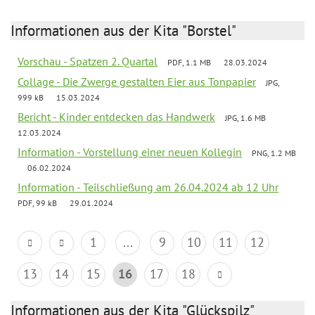
Informationen aus der Kita "Borstel"
Vorschau - Spatzen 2. Quartal
PDF, 1.1 MB
28.03.2024
Collage - Die Zwerge gestalten Eier aus Tonpapier
JPG,
999 kB
15.03.2024
Bericht - Kinder entdecken das Handwerk
JPG, 1.6 MB
12.03.2024
Information - Vorstellung einer neuen Kollegin
PNG, 1.2 MB
06.02.2024
Information - Teilschließung am 26.04.2024 ab 12 Uhr
PDF, 99 kB
29.01.2024
1
...
9
10
11
12
13
14
15
16
17
18
Informationen aus der Kita "Glückspilz"