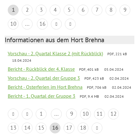
1
2
3
4
5
6
7
8
9
10
...
16
Informationen aus dem Hort Brehna
Vorschau - 2. Quartal Klasse 2 (mit Rückblick)
PDF, 221 kB
18.04.2024
Bericht - Rückblick der 4. Klasse
PDF, 401 kB
05.04.2024
Vorschau - 2. Quartal der Gruppe 3
PDF, 423 kB
02.04.2024
Bericht - Osterferien im Hort Brehna
PDF, 706 kB
02.04.2024
Bericht - 1. Quartal der Gruppe 3
PDF, 9.4 MB
02.04.2024
1
...
9
10
11
12
13
14
15
16
17
18