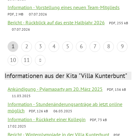
Information - Vorstellung eines neuen Team-Mitglieds
PDF, 2 MB
07.07.2026
Bericht - Rückblick auf das erste Halbjahr 2026
PDF, 255 kB
07.07.2026
1
2
3
4
5
6
7
8
9
10
11
Informationen aus der Kita "Villa Kunterbunt"
Ankündigung - Pyjamaparty am 20. März 2025
PDF, 156 kB
11.03.2025
Information - Stundenänderungsanträge ab jetzt online
möglich
PDF, 126 kB
06.03.2025
Information - Rückkehr einer Kollegin
PDF, 73 kB
17.02.2025
Bericht - Winterolympiade in der Villa Kunterbunt
PDF,