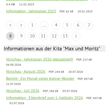
4.4 MB
11.02.2025
Information - Jahresplan 2025
PDF, 62 kB
20.01.2025
1
...
4
5
6
7
8
9
10
11
12
13
Informationen aus der Kita "Max und Moritz"
Vorschau - Jahresplan 2026 (aktualisiert)
PDF, 215 kB
04.08.2026
Vorschau - August 2026
PDF, 244 kB
28.07.2026
Bericht - Ein Monat voller kleiner Wunder
PDF, 697 kB
21.07.2026
Vorschau - Juli 2026
PDF, 286 kB
03.07.2026
Information - Elternbrief zum 1. Halbjahr 2026
PDF, 343 kB
02.07.2026