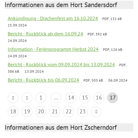
Informationen aus dem Hort Sandersdorf
Ankündigung - Drachenfest am 16.10.2024
PDF, 132 kB
25.09.2024
Bericht - Rückblick ab dem 16.09.24
PDF, 392 kB
24.09.2024
Information - Ferienprogramm Herbst 2024
PDF, 126 kB
24.09.2024
Bericht - Rückblick vom 09.09.2024 bis 13.09.2024
PDF,
386 kB
13.09.2024
Bericht - Rückblick bis 06.09.2024
PDF, 503 kB
06.09.2024
1
...
14
15
16
17
18
19
20
21
22
23
Informationen aus dem Hort Zscherndorf