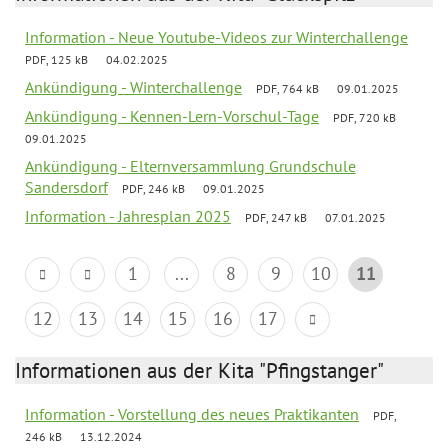
Information - Neue Youtube-Videos zur Winterchallenge
PDF, 125 kB
04.02.2025
Ankündigung - Winterchallenge
PDF, 764 kB
09.01.2025
Ankündigung - Kennen-Lern-Vorschul-Tage
PDF, 720 kB
09.01.2025
Ankündigung - Elternversammlung Grundschule
Sandersdorf
PDF, 246 kB
09.01.2025
Information - Jahresplan 2025
PDF, 247 kB
07.01.2025
1
...
8
9
10
11
12
13
14
15
16
17
Informationen aus der Kita "Pfingstanger"
Information - Vorstellung des neues Praktikanten
PDF,
246 kB
13.12.2024