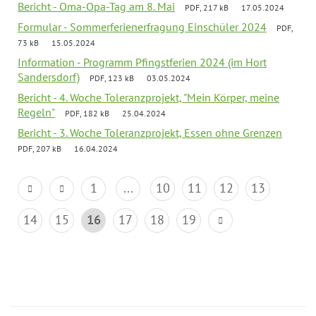
Bericht - Oma-Opa-Tag am 8. Mai
PDF, 217 kB
17.05.2024
Formular - Sommerferienerfragung Einschüler 2024
PDF,
73 kB
15.05.2024
Information - Programm Pfingstferien 2024 (im Hort
Sandersdorf)
PDF, 123 kB
03.05.2024
Bericht - 4. Woche Toleranzprojekt, "Mein Körper, meine
Regeln"
PDF, 182 kB
25.04.2024
Bericht - 3. Woche Toleranzprojekt, Essen ohne Grenzen
PDF, 207 kB
16.04.2024
1
...
10
11
12
13
14
15
16
17
18
19