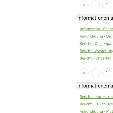
1
Informationen a
Information - Bau
Ankündigung - Der 
Bericht - Oma-Opa-
Bericht - Vorstell
Bericht - Kindertag
1
Informationen a
Bericht - Mutter- un
Bericht - Küken Be
Ankündigung - Mutt