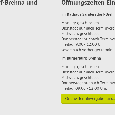
rf-Brehna und
Öffnungszeiten E
im Rathaus Sandersdorf-Bre
Montag: geschlossen
Dienstag: nur nach Terminver
Mittwoch: geschlossen
Donnerstag: nur nach Terminv
Freitag: 9:00 - 12:00 Uhr
sowie nach vorheriger terminl
im Bürgerbüro Brehna
Montag: geschlossen
Dienstag: nur nach Terminver
Mittwoch: geschlossen
Donnerstag: nur nach Terminv
Freitag: 09:00 - 12:00 Uhr.
Online-Terminvergabe für 