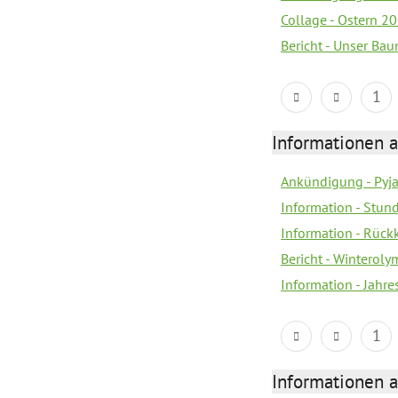
Collage - Ostern 2
Bericht - Unser Ba
1
Informationen a
Ankündigung - Pyj
Information - Stun
Information - Rückk
Bericht - Winteroly
Information - Jahr
1
Informationen a