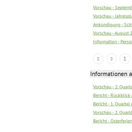
Vorschau - Septem
Vorschau - Jahrespl
Ankündigung - Sch
Vorschau - August 
Information - Pers
1
Informationen 
Vorschau - 2. Quart
Bericht - Rückblick 
Bericht - 1. Quarta
Vorschau - 2. Quart
Bericht - Osterferi