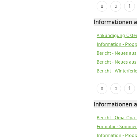
1
Informationen 
Ankündigung Oster
Information - Prog
Bericht - Neues au
Bericht - Neues au
Bericht - Winterfer
1
Informationen 
Bericht - Oma-Opa-
Formular - Sommer
Information - Prog