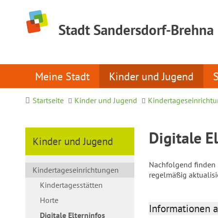
Stadt Sandersdorf-Brehna
Meine Stadt
Kinder und Jugend
Startseite
Kinder und Jugend
Kindertageseinricht
Digitale E
Kinder und Jugend
Nachfolgend finden S
Kindertageseinrichtungen
regelmäßig aktualis
Kindertagesstätten
Horte
Informationen a
Digitale Elterninfos