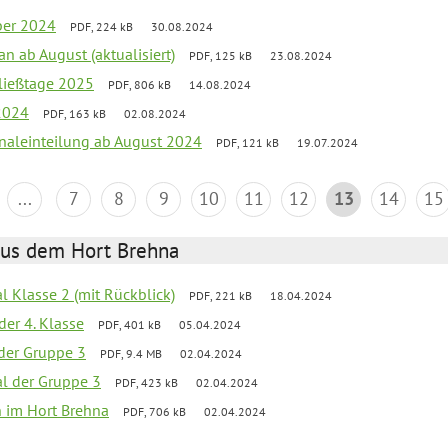
ber 2024
PDF, 224 kB
30.08.2024
an ab August (aktualisiert)
PDF, 125 kB
23.08.2024
ließtage 2025
PDF, 806 kB
14.08.2024
2024
PDF, 163 kB
02.08.2024
onaleinteilung ab August 2024
PDF, 121 kB
19.07.2024
...
7
8
9
10
11
12
13
14
15
aus dem Hort Brehna
al Klasse 2 (mit Rückblick)
PDF, 221 kB
18.04.2024
der 4. Klasse
PDF, 401 kB
05.04.2024
l der Gruppe 3
PDF, 9.4 MB
02.04.2024
al der Gruppe 3
PDF, 423 kB
02.04.2024
en im Hort Brehna
PDF, 706 kB
02.04.2024