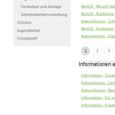
Bericht - Besuch b
Formulare und Anträge
Bericht - Rückblick
Gemeindeelternvertretung
Ankündigung - Schn
Schulen
Bericht - Kindertag
Jugendbeirat
Ankündigung - Elte
Freizeittreff
1
2
3
Informationen a
Information - Zusä
Ankündigung - Lich
Ankündigung - Bas
Information - Ein 
Information - Erge