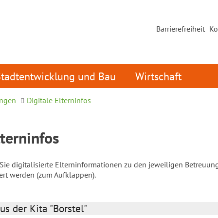
Barrierefreiheit
Ko
Stadtentwicklung und Bau
Wirtschaft
ungen
Digitale Elterninfos
lterninfos
ie digitalisierte Elterninformationen zu den jeweiligen Betreuun
iert werden (zum Aufklappen).
us der Kita "Borstel"