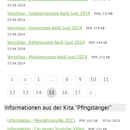
25.04.2024
Vorschau - Spatzengruppe April-Juni 2024
PNG, 2.8 MB
25.04.2024
Vorschau - Igelgruppe April-Juni 2024
PDF, 379 kB
25.04.2024
Vorschau - Käfergruppe April-Juni 2024
PDF, 159 kB
25.04.2024
Vorschau - Mäusegruppe April-Juni 2024
PDF, 152 kB
25.04.2024
1
...
8
9
10
11
12
13
14
15
16
17
Informationen aus der Kita "Pfingstanger"
Information - Neujahrsgrüße 2025
PDF, 102 kB
07.01.2025
Information - Ein neues Youtube-Video
PDF, 121 kB