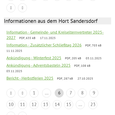
Informationen aus dem Hort Sandersdorf
Information - Gemeinde- und Kreiselternvertreter 2025-
2027
PDF, 635 kB
17.11.2025
Information - Zusätzlicher Schließtag 2026
PDF, 703 kB
11.11.2025
Ankündigung - Winterfest 2025
PDF, 205 kB
03.11.2025
Ankündigung - Adventsbasteln 2025
PDF, 108 kB
03.11.2025
Bericht - Herbstferien 2025
PDF, 287 kB
27.10.2025
1
...
6
7
8
9
10
11
12
13
14
15
...
23