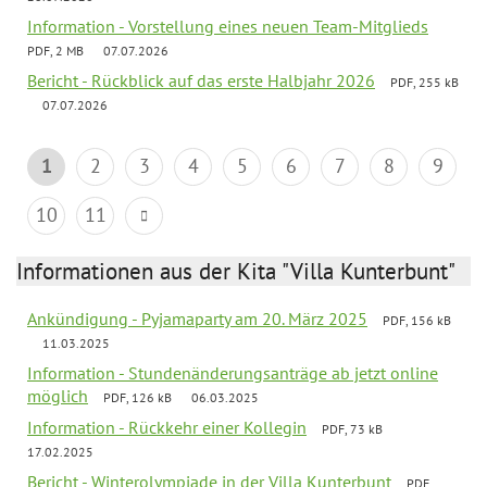
Information - Vorstellung eines neuen Team-Mitglieds
PDF, 2 MB
07.07.2026
Bericht - Rückblick auf das erste Halbjahr 2026
PDF, 255 kB
07.07.2026
1
2
3
4
5
6
7
8
9
10
11
Informationen aus der Kita "Villa Kunterbunt"
Ankündigung - Pyjamaparty am 20. März 2025
PDF, 156 kB
11.03.2025
Information - Stundenänderungsanträge ab jetzt online
möglich
PDF, 126 kB
06.03.2025
Information - Rückkehr einer Kollegin
PDF, 73 kB
17.02.2025
Bericht - Winterolympiade in der Villa Kunterbunt
PDF,