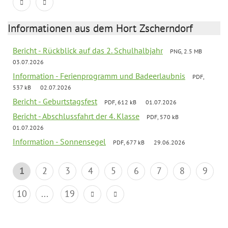
Informationen aus dem Hort Zscherndorf
Bericht - Rückblick auf das 2. Schulhalbjahr
PNG, 2.5 MB
03.07.2026
Information - Ferienprogramm und Badeerlaubnis
PDF,
537 kB
02.07.2026
Bericht - Geburtstagsfest
PDF, 612 kB
01.07.2026
Bericht - Abschlussfahrt der 4. Klasse
PDF, 570 kB
01.07.2026
Information - Sonnensegel
PDF, 677 kB
29.06.2026
1
2
3
4
5
6
7
8
9
10
...
19