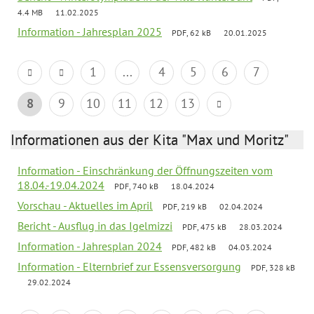
4.4 MB
11.02.2025
Information - Jahresplan 2025
PDF, 62 kB
20.01.2025
1
...
4
5
6
7
8
9
10
11
12
13
Informationen aus der Kita "Max und Moritz"
Information - Einschränkung der Öffnungszeiten vom
18.04.-19.04.2024
PDF, 740 kB
18.04.2024
Vorschau - Aktuelles im April
PDF, 219 kB
02.04.2024
Bericht - Ausflug in das Igelmizzi
PDF, 475 kB
28.03.2024
Information - Jahresplan 2024
PDF, 482 kB
04.03.2024
Information - Elternbrief zur Essensversorgung
PDF, 328 kB
29.02.2024