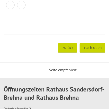
zurück
nach oben
Seite empfehlen:
Öffnungszeiten Rathaus Sandersdorf-
Brehna und Rathaus Brehna
Bahnhofstraße 2