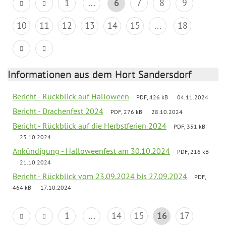
1
...
6
7
8
9
10
11
12
13
14
15
...
18
Informationen aus dem Hort Sandersdorf
Bericht - Rückblick auf Halloween
PDF, 426 kB
04.11.2024
Bericht - Drachenfest 2024
PDF, 276 kB
28.10.2024
Bericht - Rückblick auf die Herbstferien 2024
PDF, 351 kB
23.10.2024
Ankündigung - Halloweenfest am 30.10.2024
PDF, 216 kB
21.10.2024
Bericht - Rückblick vom 23.09.2024 bis 27.09.2024
PDF,
464 kB
17.10.2024
1
...
14
15
16
17