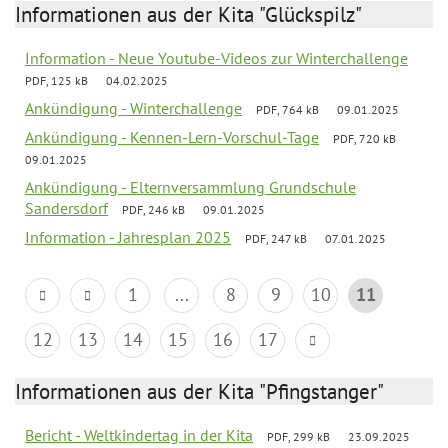
Informationen aus der Kita "Glückspilz"
Information - Neue Youtube-Videos zur Winterchallenge
PDF, 125 kB
04.02.2025
Ankündigung - Winterchallenge
PDF, 764 kB
09.01.2025
Ankündigung - Kennen-Lern-Vorschul-Tage
PDF, 720 kB
09.01.2025
Ankündigung - Elternversammlung Grundschule
Sandersdorf
PDF, 246 kB
09.01.2025
Information - Jahresplan 2025
PDF, 247 kB
07.01.2025
1
...
8
9
10
11
12
13
14
15
16
17
Informationen aus der Kita "Pfingstanger"
Bericht - Weltkindertag in der Kita
PDF, 299 kB
23.09.2025