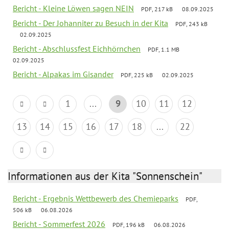
Bericht - Kleine Löwen sagen NEIN
PDF, 217 kB
08.09.2025
Bericht - Der Johanniter zu Besuch in der Kita
PDF, 243 kB
02.09.2025
Bericht - Abschlussfest Eichhörnchen
PDF, 1.1 MB
02.09.2025
Bericht - Alpakas im Gisander
PDF, 225 kB
02.09.2025
1
...
9
10
11
12
13
14
15
16
17
18
...
22
Informationen aus der Kita "Sonnenschein"
Bericht - Ergebnis Wettbewerb des Chemieparks
PDF,
506 kB
06.08.2026
Bericht - Sommerfest 2026
PDF, 196 kB
06.08.2026