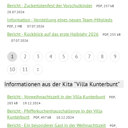
Bericht - Zuckertütenfest der Vorschulkinder
PDF, 257 kB
28.07.2026
Information - Vorstellung eines neuen Team-Mitglieds
PDF, 2 MB
07.07.2026
Bericht - Rückblick auf das erste Halbjahr 2026
PDF, 255 kB
07.07.2026
1
2
3
4
5
6
7
8
9
10
11
Informationen aus der Kita "Villa Kunterbunt"
Bericht - Vorweihnachtszeit in der Villa Kunterbunt
PDF,
283 kB
19.12.2024
Bericht - Pfefferkuchenhauschallenge in der Villa
Kunterbunt
PDF, 457 kB
10.12.2024
Bericht - Ein besonderer Gast in der Weihnachtszeit
PDF,