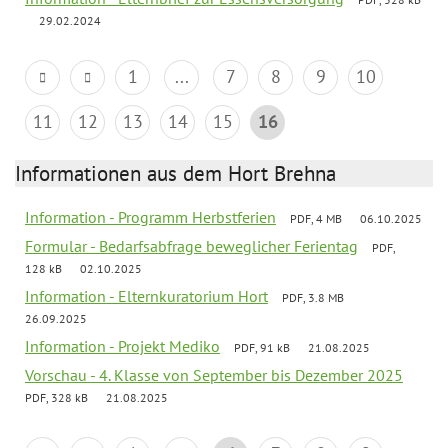
29.02.2024
1
...
7
8
9
10
11
12
13
14
15
16
Informationen aus dem Hort Brehna
Information - Programm Herbstferien
PDF, 4 MB
06.10.2025
Formular - Bedarfsabfrage beweglicher Ferientag
PDF,
128 kB
02.10.2025
Information - Elternkuratorium Hort
PDF, 3.8 MB
26.09.2025
Information - Projekt Mediko
PDF, 91 kB
21.08.2025
Vorschau - 4. Klasse von September bis Dezember 2025
PDF, 328 kB
21.08.2025