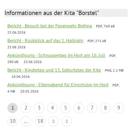
Informationen aus der Kita "Borstel"
Bericht - Besuch bei der Feuerwehr Brehna
PDF, 769 kB
25.06.2026
Bericht - Rückblick auf das 1. Halbjahr
PDF, 271 kB
25.06.2026
Ankündigung - Schnuppertag im Hort am 16. Juli
PDF,
290 kB
23.06.2026
Bericht - Kindertag und 15. Geburtstag der Kita
PNG, 2.2 MB
10.06.2026
Ankündigung - Elternabend für Einschüler im Hort
PDF,
4 MB
20.05.2026
1
2
3
4
5
6
7
8
9
10
...
18