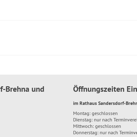
rf-Brehna und
Öffnungszeiten E
im Rathaus Sandersdorf-Bre
Montag: geschlossen
Dienstag: nur nach Terminver
Mittwoch: geschlossen
Donnerstag: nur nach Terminv