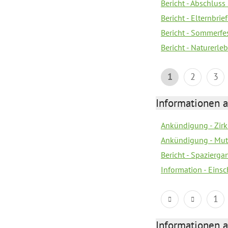
Bericht - Abschluss
Bericht - Elternbri
Bericht - Sommerfe
Bericht - Naturerle
1
2
3
Informationen a
Ankündigung - Zir
Ankündigung - Mutt
Bericht - Spazierg
Information - Eins
1
Informationen a