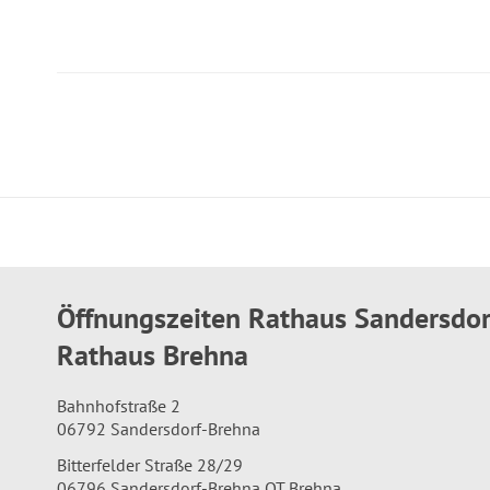
Öffnungszeiten Rathaus Sandersdo
Rathaus Brehna
Bahnhofstraße 2
06792 Sandersdorf-Brehna
Bitterfelder Straße 28/29
06796 Sandersdorf-Brehna OT Brehna