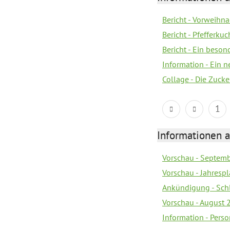
Bericht - Vorweihna
Bericht - Pfefferku
Bericht - Ein beson
Information - Ein 
Collage - Die Zuck
1
Informationen a
Vorschau - Septem
Vorschau - Jahrespl
Ankündigung - Sch
Vorschau - August 
Information - Pers