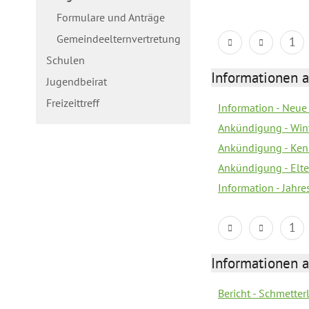
Formulare und Anträge
Gemeindeelternvertretung
1
Schulen
Informationen a
Jugendbeirat
Freizeittreff
Information - Neue
Ankündigung - Win
Ankündigung - Ken
Ankündigung - Elt
Information - Jahr
1
Informationen a
Bericht - Schmette