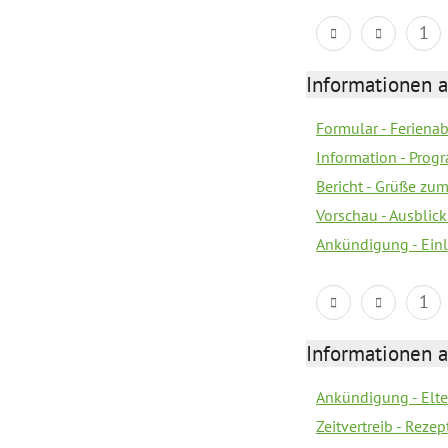
1
Informationen 
Formular - Feriena
Information - Prog
Bericht - Grüße zu
Vorschau - Ausblick
Ankündigung - Ein
1
Informationen 
Ankündigung - Elt
Zeitvertreib - Rez