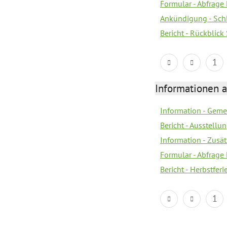
Formular - Abfrage
Ankündigung - Sch
Bericht - Rückblic
1
Informationen 
Information - Geme
Bericht - Ausstellu
Information - Zusä
Formular - Abfrage
Bericht - Herbstfer
1