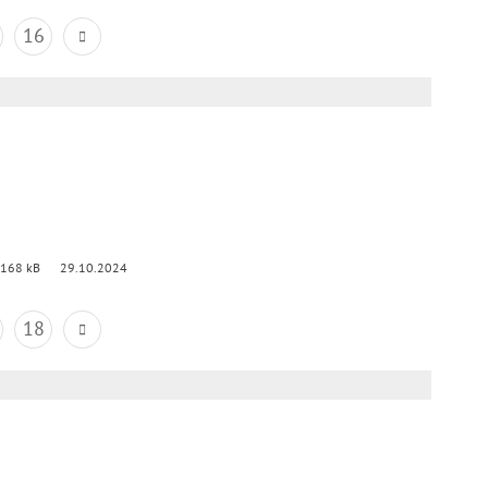
16
 168 kB
29.10.2024
18