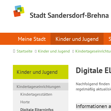
Stadt Sandersdorf-Brehna
Meine Stadt
Kinder und Jugend
Startseite
Kinder und Jugend
Kindertageseinricht
Digitale E
Kinder und Jugend
Nachfolgend finden S
Kindertageseinrichtungen
regelmäßig aktualis
Kindertagesstätten
Horte
Informationen a
Digitale Elterninfos