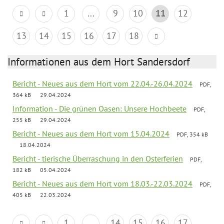
1
...
9
10
11
12
13
14
15
16
17
18
Informationen aus dem Hort Sandersdorf
Bericht - Neues aus dem Hort vom 22.04.-26.04.2024
PDF,
364 kB
29.04.2024
Information - Die grünen Oasen: Unsere Hochbeete
PDF,
255 kB
29.04.2024
Bericht - Neues aus dem Hort vom 15.04.2024
PDF, 354 kB
18.04.2024
Bericht - tierische Überraschung in den Osterferien
PDF,
182 kB
05.04.2024
Bericht - Neues aus dem Hort vom 18.03.-22.03.2024
PDF,
405 kB
22.03.2024
1
...
14
15
16
17