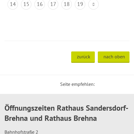
14
15
16
17
18
19
zurück
nach oben
Seite empfehlen:
Öffnungszeiten Rathaus Sandersdorf-
Brehna und Rathaus Brehna
Bahnhofstraße 2