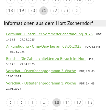
18
19
20
21
22
23
Informationen aus dem Hort Zscherndorf
Formular - Einschüler Sommerferienerfragung 2025
PDF,
142 kB
05.05.2025
Ankündigung - Oma-Opa-Tag am 08.05.2025
PDF, 4.8 MB
30.04.2025
Bericht - Die Zahnarchitekten zu Besuch im Hort
PDF,
533 kB
29.04.2025
Vorschau - Osterferienprogramm 2. Woche
PDF, 9.9 MB
27.03.2025
Vorschau - Osterferienprogramm 1. Woche
PDF, 2.4 MB
27.03.2025
1
...
10
11
12
13