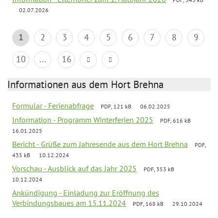
02.07.2026
1
2
3
4
5
6
7
8
9
10
...
16
Informationen aus dem Hort Brehna
Formular - Ferienabfrage
PDF, 121 kB
06.02.2025
Information - Programm Winterferien 2025
PDF, 616 kB
16.01.2025
Bericht - Grüße zum Jahresende aus dem Hort Brehna
PDF,
435 kB
10.12.2024
Vorschau - Ausblick auf das Jahr 2025
PDF, 353 kB
10.12.2024
Ankündigung - Einladung zur Eröffnung des
Verbindungsbaues am 15.11.2024
PDF, 168 kB
29.10.2024