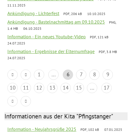
11.11.2025
Ankündigung - Lichterfest
PDF, 206 kB
10.10.2025
Ankündigung - Bastelnachmittag am 09.10.2025
PNG,
1.4 MB
06.10.2025
Information - Ein neues Youtube-Video
PDF, 121 kB
24.07.2025
Information - Ergebnisse der Elternumfrage
PDF, 3.8 MB
24.07.2025
1
...
6
7
8
9
10
11
12
13
14
15
...
17
Informationen aus der Kita "Pfingstanger"
Information - Neujahrsgrüße 2025
PDF, 102 kB
07.01.2025