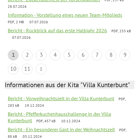
28.07.2026
Information - Vorstellung eines neuen Team-Mitglieds
PDF, 2 MB
07.07.2026
Bericht - Rückblick auf das erste Halbjahr 2026
PDF, 255 kB
07.07.2026
1
2
3
4
5
6
7
8
9
10
11
Informationen aus der Kita "Villa Kunterbunt"
Bericht - Vorweihnachtszeit in der Villa Kunterbunt
PDF,
283 kB
19.12.2024
Bericht - Pfefferkuchenhauschallenge in der Villa
Kunterbunt
PDF, 457 kB
10.12.2024
Bericht - Ein besonderer Gast in der Weihnachtszeit
PDF,
88 kB
03.12.2024