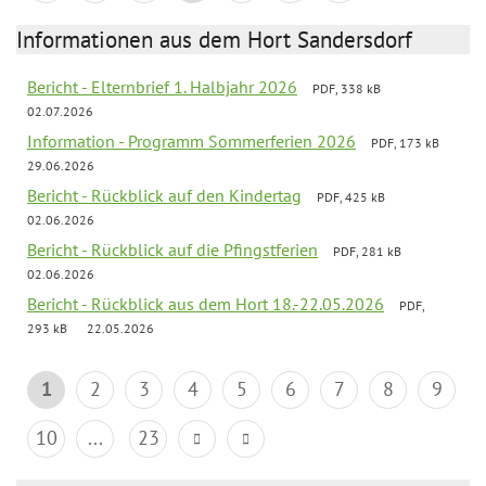
Informationen aus dem Hort Sandersdorf
Bericht - Elternbrief 1. Halbjahr 2026
PDF, 338 kB
02.07.2026
Information - Programm Sommerferien 2026
PDF, 173 kB
29.06.2026
Bericht - Rückblick auf den Kindertag
PDF, 425 kB
02.06.2026
Bericht - Rückblick auf die Pfingstferien
PDF, 281 kB
02.06.2026
Bericht - Rückblick aus dem Hort 18.-22.05.2026
PDF,
293 kB
22.05.2026
1
2
3
4
5
6
7
8
9
10
...
23