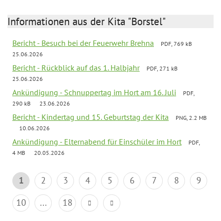
Informationen aus der Kita "Borstel"
Bericht - Besuch bei der Feuerwehr Brehna
PDF, 769 kB
25.06.2026
Bericht - Rückblick auf das 1. Halbjahr
PDF, 271 kB
25.06.2026
Ankündigung - Schnuppertag im Hort am 16. Juli
PDF,
290 kB
23.06.2026
Bericht - Kindertag und 15. Geburtstag der Kita
PNG, 2.2 MB
10.06.2026
Ankündigung - Elternabend für Einschüler im Hort
PDF,
4 MB
20.05.2026
1
2
3
4
5
6
7
8
9
10
...
18