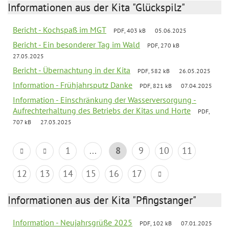
Informationen aus der Kita "Glückspilz"
Bericht - Kochspaß im MGT
PDF, 403 kB
05.06.2025
Bericht - Ein besonderer Tag im Wald
PDF, 270 kB
27.05.2025
Bericht - Übernachtung in der Kita
PDF, 582 kB
26.05.2025
Information - Frühjahrsputz Danke
PDF, 821 kB
07.04.2025
Information - Einschränkung der Wasserversorgung -
Aufrechterhaltung des Betriebs der Kitas und Horte
PDF,
707 kB
27.03.2025
1
...
8
9
10
11
12
13
14
15
16
17
Informationen aus der Kita "Pfingstanger"
Information - Neujahrsgrüße 2025
PDF, 102 kB
07.01.2025