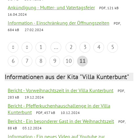
Ankündigung - Mutter- und Vatertagsfeier
PDF, 121 kB
16.04.2024
Information - Einschränkung der Öffnungszeiten
PDF,
684 kB
27.02.2024
1
...
2
3
4
5
6
7
8
9
10
11
Informationen aus der Kita "Villa Kunterbunt"
Bericht - Vorweihnachtszeit in der Villa Kunterbunt
PDF,
283 kB
19.12.2024
Bericht - Pfefferkuchenhauschallenge in der Villa
Kunterbunt
PDF, 457 kB
10.12.2024
Bericht - Ein besonderer Gast in der Weihnachtszeit
PDF,
88 kB
03.12.2024
Information - Ein neues Video auf Youtube zur