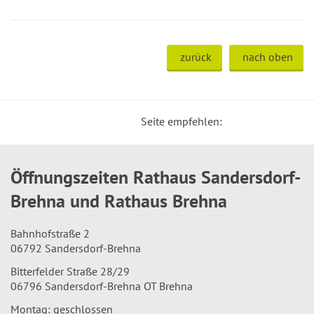
zurück
nach oben
Seite empfehlen:
Öffnungszeiten Rathaus Sandersdorf-
Brehna und Rathaus Brehna
Bahnhofstraße 2
06792 Sandersdorf-Brehna
Bitterfelder Straße 28/29
06796 Sandersdorf-Brehna OT Brehna
Montag: geschlossen