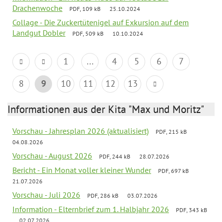
Drachenwoche
PDF, 109 kB
25.10.2024
Collage - Die Zuckertütenigel auf Exkursion auf dem
Landgut Dobler
PDF, 509 kB
10.10.2024
1
...
4
5
6
7
8
9
10
11
12
13
Informationen aus der Kita "Max und Moritz"
Vorschau - Jahresplan 2026 (aktualisiert)
PDF, 215 kB
04.08.2026
Vorschau - August 2026
PDF, 244 kB
28.07.2026
Bericht - Ein Monat voller kleiner Wunder
PDF, 697 kB
21.07.2026
Vorschau - Juli 2026
PDF, 286 kB
03.07.2026
Information - Elternbrief zum 1. Halbjahr 2026
PDF, 343 kB
02.07.2026