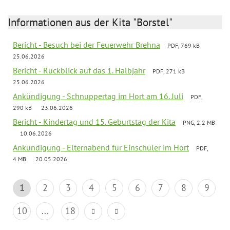
Informationen aus der Kita "Borstel"
Bericht - Besuch bei der Feuerwehr Brehna
PDF, 769 kB
25.06.2026
Bericht - Rückblick auf das 1. Halbjahr
PDF, 271 kB
25.06.2026
Ankündigung - Schnuppertag im Hort am 16. Juli
PDF,
290 kB
23.06.2026
Bericht - Kindertag und 15. Geburtstag der Kita
PNG, 2.2 MB
10.06.2026
Ankündigung - Elternabend für Einschüler im Hort
PDF,
4 MB
20.05.2026
1
2
3
4
5
6
7
8
9
10
...
18