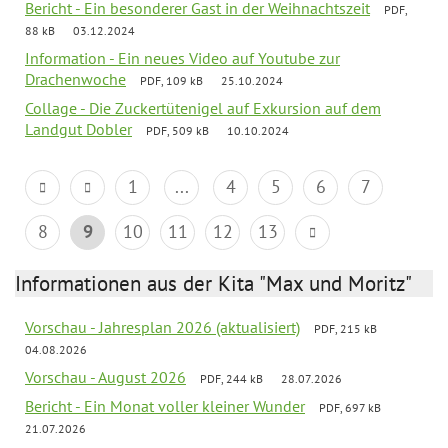
Bericht - Ein besonderer Gast in der Weihnachtszeit
PDF,
88 kB
03.12.2024
Information - Ein neues Video auf Youtube zur
Drachenwoche
PDF, 109 kB
25.10.2024
Collage - Die Zuckertütenigel auf Exkursion auf dem
Landgut Dobler
PDF, 509 kB
10.10.2024
1
...
4
5
6
7
8
9
10
11
12
13
Informationen aus der Kita "Max und Moritz"
Vorschau - Jahresplan 2026 (aktualisiert)
PDF, 215 kB
04.08.2026
Vorschau - August 2026
PDF, 244 kB
28.07.2026
Bericht - Ein Monat voller kleiner Wunder
PDF, 697 kB
21.07.2026