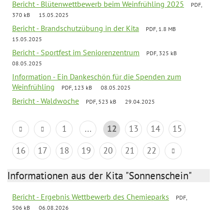
Bericht - Blütenwettbewerb beim Weinfrühling 2025
PDF,
370 kB
15.05.2025
Bericht - Brandschutzübung in der Kita
PDF, 1.8 MB
15.05.2025
Bericht - Sportfest im Seniorenzentrum
PDF, 325 kB
08.05.2025
Information - Ein Dankeschön für die Spenden zum
Weinfrühling
PDF, 123 kB
08.05.2025
Bericht - Waldwoche
PDF, 523 kB
29.04.2025
1
...
12
13
14
15
16
17
18
19
20
21
22
Informationen aus der Kita "Sonnenschein"
Bericht - Ergebnis Wettbewerb des Chemieparks
PDF,
506 kB
06.08.2026