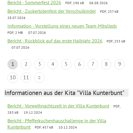
Bericht - Sommerfest 2026
PDF, 196 kB
06.08.2026
Bericht - Zuckertütenfest der Vorschulkinder
PDF, 257 kB
28.07.2026
Information - Vorstellung eines neuen Team-Mitglieds
PDF, 2 MB
07.07.2026
Bericht - Rückblick auf das erste Halbjahr 2026
PDF, 255 kB
07.07.2026
1
2
3
4
5
6
7
8
9
10
11
Informationen aus der Kita "Villa Kunterbunt"
Bericht - Vorweihnachtszeit in der Villa Kunterbunt
PDF,
283 kB
19.12.2024
Bericht - Pfefferkuchenhauschallenge in der Villa
Kunterbunt
PDF, 457 kB
10.12.2024