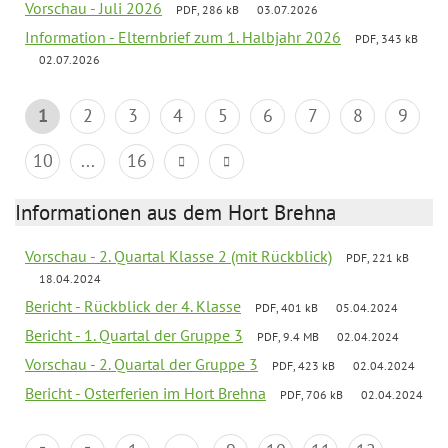
Vorschau - Juli 2026
PDF, 286 kB
03.07.2026
Information - Elternbrief zum 1. Halbjahr 2026
PDF, 343 kB
02.07.2026
1
2
3
4
5
6
7
8
9
10
...
16
Informationen aus dem Hort Brehna
Vorschau - 2. Quartal Klasse 2 (mit Rückblick)
PDF, 221 kB
18.04.2024
Bericht - Rückblick der 4. Klasse
PDF, 401 kB
05.04.2024
Bericht - 1. Quartal der Gruppe 3
PDF, 9.4 MB
02.04.2024
Vorschau - 2. Quartal der Gruppe 3
PDF, 423 kB
02.04.2024
Bericht - Osterferien im Hort Brehna
PDF, 706 kB
02.04.2024