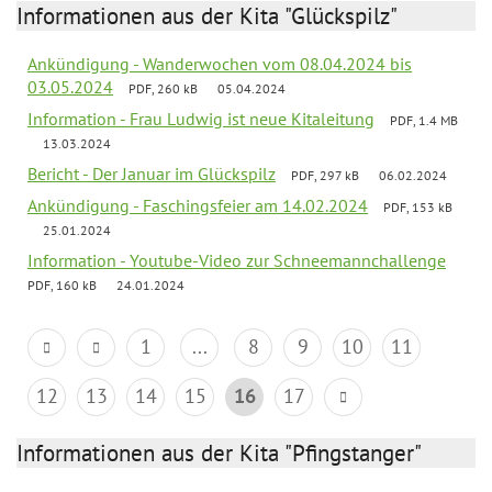
Informationen aus der Kita "Glückspilz"
Ankündigung - Wanderwochen vom 08.04.2024 bis
03.05.2024
PDF, 260 kB
05.04.2024
Information - Frau Ludwig ist neue Kitaleitung
PDF, 1.4 MB
13.03.2024
Bericht - Der Januar im Glückspilz
PDF, 297 kB
06.02.2024
Ankündigung - Faschingsfeier am 14.02.2024
PDF, 153 kB
25.01.2024
Information - Youtube-Video zur Schneemannchallenge
PDF, 160 kB
24.01.2024
1
...
8
9
10
11
12
13
14
15
16
17
Informationen aus der Kita "Pfingstanger"