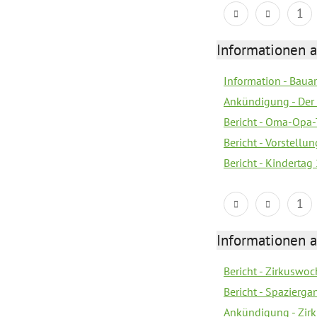
1
Informationen a
Information - Bau
Ankündigung - Der 
Bericht - Oma-Opa-
Bericht - Vorstell
Bericht - Kindertag
1
Informationen a
Bericht - Zirkuswoc
Bericht - Spazierg
Ankündigung - Zir