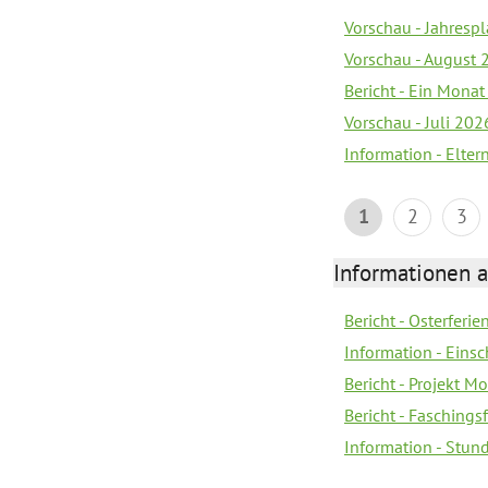
Vorschau - Jahrespl
Vorschau - August 
Bericht - Ein Monat
Vorschau - Juli 202
Information - Elter
1
2
3
Informationen 
Bericht - Osterferi
Information - Eins
Bericht - Projekt M
Bericht - Faschings
Information - Stun