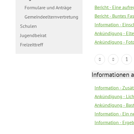
Bericht - Eine aufr
Formulare und Anträge
Bericht - Buntes Fa
Gemeindeelternvertretung
Information - Eins
Schulen
Ankündigung - Elte
Jugendbeirat
Ankündigung - Fot
Freizeittreff
1
Informationen a
Information - Zusä
Ankündigung - Lich
Ankündigung - Bas
Information - Ein 
Information - Erge