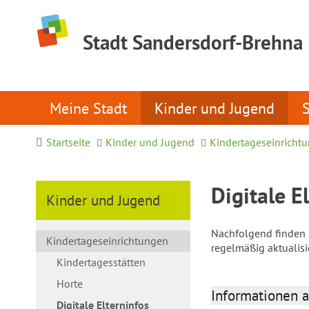
Stadt Sandersdorf-Brehna
Meine Stadt
Kinder und Jugend
Startseite
Kinder und Jugend
Kindertageseinricht
Digitale E
Kinder und Jugend
Nachfolgend finden S
Kindertageseinrichtungen
regelmäßig aktualis
Kindertagesstätten
Horte
Informationen a
Digitale Elterninfos