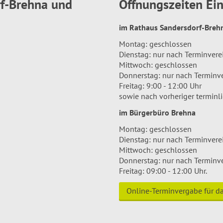
rf-Brehna und
Öffnungszeiten E
im Rathaus Sandersdorf-Bre
Montag: geschlossen
Dienstag: nur nach Terminver
Mittwoch: geschlossen
Donnerstag: nur nach Terminv
Freitag: 9:00 - 12:00 Uhr
sowie nach vorheriger terminl
im Bürgerbüro Brehna
Montag: geschlossen
Dienstag: nur nach Terminver
Mittwoch: geschlossen
Donnerstag: nur nach Terminv
Freitag: 09:00 - 12:00 Uhr.
Online-Terminvergabe für 