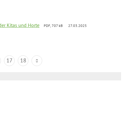
der Kitas und Horte
PDF, 707 kB
27.03.2025
17
18