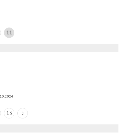
11
.10.2024
13