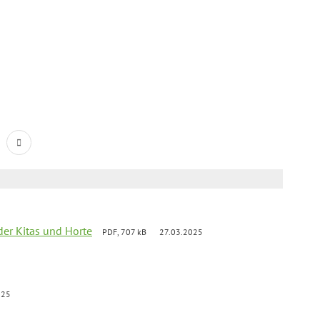
der Kitas und Horte
PDF, 707 kB
27.03.2025
025