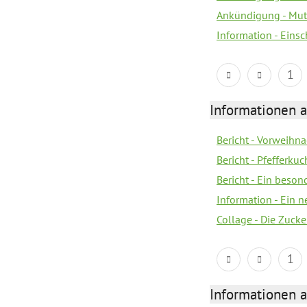
Ankündigung - Mutt
Information - Eins
1
Informationen a
Bericht - Vorweihna
Bericht - Pfefferku
Bericht - Ein beson
Information - Ein 
Collage - Die Zuck
1
Informationen a