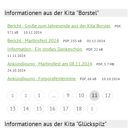
Informationen aus der Kita "Borstel"
Bericht - Grüße zum Jahresende aus der Kita Borstel
PDF,
571 kB
10.12.2024
Bericht - Martinsfest 2024
PDF, 233 kB
02.12.2024
Information - Ein großes Dankeschön
PDF, 22 kB
11.11.2024
Ankündigung - Martinsfest am 08.11.2024
PDF, 5.7 MB
24.10.2024
Ankündigung - Fotografentermine
PDF, 68 kB
10.10.2024
1
...
9
10
11
12
13
14
15
16
17
18
Informationen aus der Kita "Glückspilz"