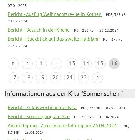
07.01.2025
Bericht - Ausflug Weihnachtsrevue in Köthen
PDF, 323 kB
23.12.2024
Bericht - Besuch in der Kirche
PDF, 283 kB
23.12.2024
Bericht - Rückblick auf das zweite Halbjahr
PDF, 277 kB
23.12.2024
1
...
13
14
15
16
17
18
19
20
21
22
Informationen aus der Kita "Sonnenschein"
Bericht - Zirkuswoche in der Kita
PDF, 777 kB
03.05.2024
Bericht - Spaziergang am See
PDF, 186 kB
16.04.2024
Ankündigung - Zirkusveranstaltung am 26.04.2024
PNG,
3.3 MB
16.04.2024