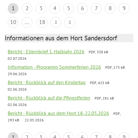
1
2
3
4
5
6
7
8
9
10
...
18
Informationen aus dem Hort Sandersdorf
Bericht - Elternbrief 1. Halbjahr 2026
PDF, 338 kB
02.07.2026
Information - Programm Sommerferien 2026
PDF, 173 kB
29.06.2026
Bericht - Rückblick auf den Kindertag
PDF, 425 kB
02.06.2026
Bericht - Rückblick auf die Pfingstferien
PDF, 281 kB
02.06.2026
Bericht - Rückblick aus dem Hort 18.-22.05.2026
PDF,
293 kB
22.05.2026
1
2
3
4
5
6
7
8
9