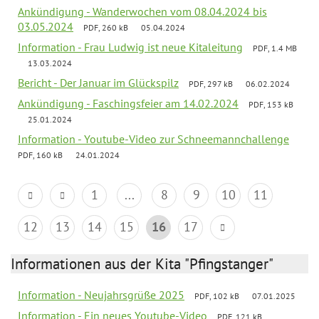
Ankündigung - Wanderwochen vom 08.04.2024 bis
03.05.2024
PDF, 260 kB
05.04.2024
Information - Frau Ludwig ist neue Kitaleitung
PDF, 1.4 MB
13.03.2024
Bericht - Der Januar im Glückspilz
PDF, 297 kB
06.02.2024
Ankündigung - Faschingsfeier am 14.02.2024
PDF, 153 kB
25.01.2024
Information - Youtube-Video zur Schneemannchallenge
PDF, 160 kB
24.01.2024
1
...
8
9
10
11
12
13
14
15
16
17
Informationen aus der Kita "Pfingstanger"
Information - Neujahrsgrüße 2025
PDF, 102 kB
07.01.2025
Information - Ein neues Youtube-Video
PDF, 121 kB