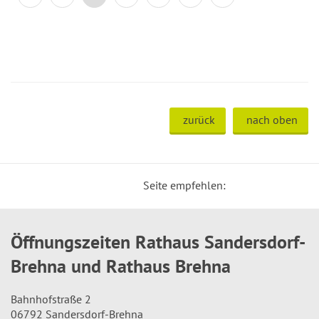
zurück
nach oben
Seite empfehlen:
Öffnungszeiten Rathaus Sandersdorf-
Brehna und Rathaus Brehna
Bahnhofstraße 2
06792 Sandersdorf-Brehna