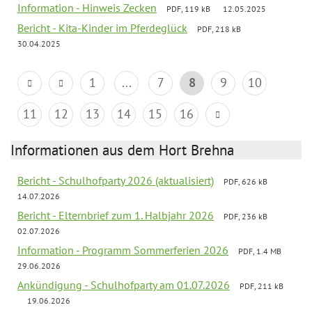
Information - Hinweis Zecken
PDF, 119 kB
12.05.2025
Bericht - Kita-Kinder im Pferdeglück
PDF, 218 kB
30.04.2025
1
...
7
8
9
10
11
12
13
14
15
16
Informationen aus dem Hort Brehna
Bericht - Schulhofparty 2026 (aktualisiert)
PDF, 626 kB
14.07.2026
Bericht - Elternbrief zum 1. Halbjahr 2026
PDF, 236 kB
02.07.2026
Information - Programm Sommerferien 2026
PDF, 1.4 MB
29.06.2026
Ankündigung - Schulhofparty am 01.07.2026
PDF, 211 kB
19.06.2026