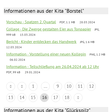
Informationen aus der Kita "Borstel"
Vorschau - Spatzen 2. Quartal
PDF, 1.1 MB
28.03.2024
Collage - Die Zwerge gestalten Eier aus Tonpapier
JPG,
999 kB
15.03.2024
Bericht - Kinder entdecken das Handwerk
JPG, 1.6 MB
12.03.2024
Information - Vorstellung einer neuen Kollegin
PNG, 1.2 MB
06.02.2024
Information - Teilschließung am 26.04.2024 ab 12 Uhr
PDF, 99 kB
29.01.2024
1
...
9
10
11
12
13
14
15
16
17
18
Informationen aus der Kita "Glückspilz"