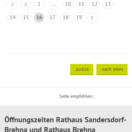
1
...
10
11
12
13
14
15
16
17
18
19
zurück
nach oben
Seite empfehlen:
Öffnungszeiten Rathaus Sandersdorf-
Brehna und Rathaus Brehna