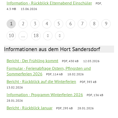
Information - Rückblick Elternabend Einschüler
PDF,
4.3 MB
15.06.2026
1
2
3
4
5
6
7
8
9
10
...
18
Informationen aus dem Hort Sandersdorf
Bericht - Der Frühling kommt
PDF, 430 kB
12.03.2026
Formular - Ferienabfrage Ostern, Pfingsten und
Sommerferien 2026
PDF, 114 kB
18.02.2026
Bericht - Rückblick auf die Winterferien
PDF, 393 kB
13.02.2026
Information - Programm Winterferien 2026
PDF, 136 kB
28.01.2026
Bericht - Rückblick Januar
PDF, 295 kB
28.01.2026