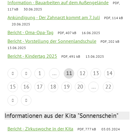
Information - Bauarbeiten auf dem Außengelände
PDF,
117 kB
30.06.2025
Ankündigung - Der Zahnarzt kommt am 7. Juli
PDF, 114 kB
20.06.2025
Bericht - Oma-Opa-Tag
PDF, 407 kB
16.06.2025
Bericht - Vorstellung der Sonnenlandschule
PDF, 202 kB
13.06.2025
Bericht - Kindertag 2025
PDF, 491 kB
13.06.2025
1
...
11
12
13
14
15
16
17
18
19
20
...
22
Informationen aus der Kita "Sonnenschein"
Bericht - Zirkuswoche in der Kita
PDF, 777 kB
03.05.2024