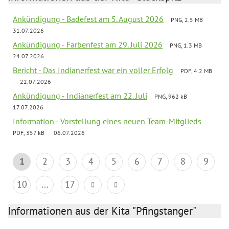
Ankündigung - Badefest am 5. August 2026
PNG, 2.5 MB
31.07.2026
Ankündigung - Farbenfest am 29. Juli 2026
PNG, 1.3 MB
24.07.2026
Bericht - Das Indianerfest war ein voller Erfolg
PDF, 4.2 MB
22.07.2026
Ankündigung - Indianerfest am 22. Juli
PNG, 962 kB
17.07.2026
Information - Vorstellung eines neuen Team-Mitglieds
PDF, 357 kB
06.07.2026
1
2
3
4
5
6
7
8
9
10
...
17
Informationen aus der Kita "Pfingstanger"