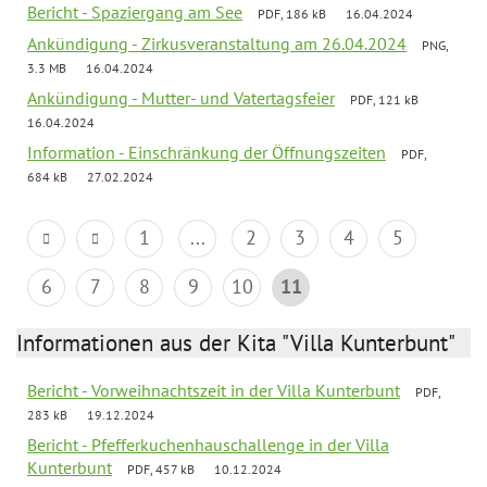
Bericht - Spaziergang am See
PDF, 186 kB
16.04.2024
Ankündigung - Zirkusveranstaltung am 26.04.2024
PNG,
3.3 MB
16.04.2024
Ankündigung - Mutter- und Vatertagsfeier
PDF, 121 kB
16.04.2024
Information - Einschränkung der Öffnungszeiten
PDF,
684 kB
27.02.2024
1
...
2
3
4
5
6
7
8
9
10
11
Informationen aus der Kita "Villa Kunterbunt"
Bericht - Vorweihnachtszeit in der Villa Kunterbunt
PDF,
283 kB
19.12.2024
Bericht - Pfefferkuchenhauschallenge in der Villa
Kunterbunt
PDF, 457 kB
10.12.2024