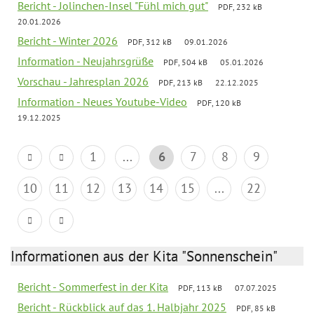
Bericht - Jolinchen-Insel "Fühl mich gut"
PDF, 232 kB
20.01.2026
Bericht - Winter 2026
PDF, 312 kB
09.01.2026
Information - Neujahrsgrüße
PDF, 504 kB
05.01.2026
Vorschau - Jahresplan 2026
PDF, 213 kB
22.12.2025
Information - Neues Youtube-Video
PDF, 120 kB
19.12.2025
1
...
6
7
8
9
10
11
12
13
14
15
...
22
Informationen aus der Kita "Sonnenschein"
Bericht - Sommerfest in der Kita
PDF, 113 kB
07.07.2025
Bericht - Rückblick auf das 1. Halbjahr 2025
PDF, 85 kB