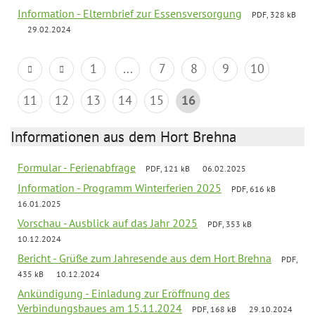
Information - Elternbrief zur Essensversorgung
PDF, 328 kB
29.02.2024
1
...
7
8
9
10
11
12
13
14
15
16
Informationen aus dem Hort Brehna
Formular - Ferienabfrage
PDF, 121 kB
06.02.2025
Information - Programm Winterferien 2025
PDF, 616 kB
16.01.2025
Vorschau - Ausblick auf das Jahr 2025
PDF, 353 kB
10.12.2024
Bericht - Grüße zum Jahresende aus dem Hort Brehna
PDF,
435 kB
10.12.2024
Ankündigung - Einladung zur Eröffnung des
Verbindungsbaues am 15.11.2024
PDF, 168 kB
29.10.2024