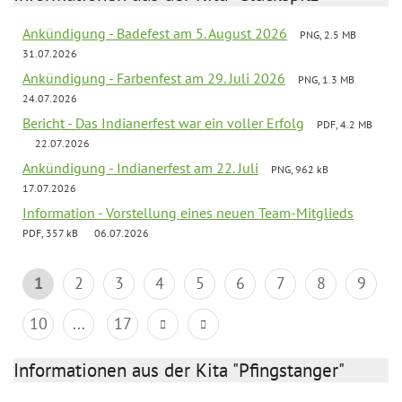
Ankündigung - Badefest am 5. August 2026
PNG, 2.5 MB
31.07.2026
Ankündigung - Farbenfest am 29. Juli 2026
PNG, 1.3 MB
24.07.2026
Bericht - Das Indianerfest war ein voller Erfolg
PDF, 4.2 MB
22.07.2026
Ankündigung - Indianerfest am 22. Juli
PNG, 962 kB
17.07.2026
Information - Vorstellung eines neuen Team-Mitglieds
PDF, 357 kB
06.07.2026
1
2
3
4
5
6
7
8
9
10
...
17
Informationen aus der Kita "Pfingstanger"