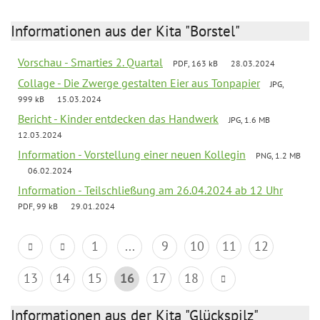
Informationen aus der Kita "Borstel"
Vorschau - Smarties 2. Quartal
PDF, 163 kB
28.03.2024
Collage - Die Zwerge gestalten Eier aus Tonpapier
JPG,
999 kB
15.03.2024
Bericht - Kinder entdecken das Handwerk
JPG, 1.6 MB
12.03.2024
Information - Vorstellung einer neuen Kollegin
PNG, 1.2 MB
06.02.2024
Information - Teilschließung am 26.04.2024 ab 12 Uhr
PDF, 99 kB
29.01.2024
1
...
9
10
11
12
13
14
15
16
17
18
Informationen aus der Kita "Glückspilz"