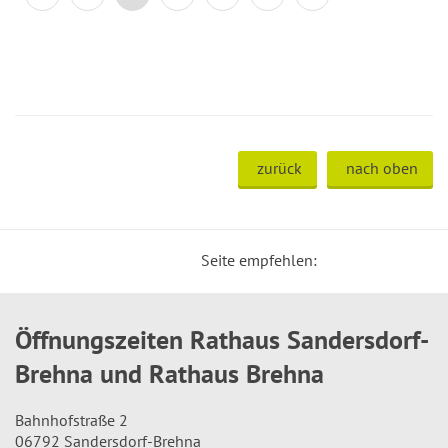
zurück
nach oben
Seite empfehlen:
Öffnungszeiten Rathaus Sandersdorf-
Brehna und Rathaus Brehna
Bahnhofstraße 2
06792 Sandersdorf-Brehna