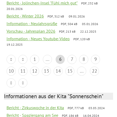
Bericht - Jolinchen-Insel "Fühl mich gut"
PDF, 232 kB
20.01.2026
Bericht - Winter 2026
PDF, 312 kB
09.01.2026
Information - Neujahrsgrüße
PDF, 504 kB
05.01.2026
Vorschau - Jahresplan 2026
PDF, 213 kB
22.12.2025
Information - Neues Youtube-Video
PDF, 120 kB
19.12.2025
1
...
6
7
8
9
10
11
12
13
14
15
...
22
Informationen aus der Kita "Sonnenschein"
Bericht - Zirkuswoche in der Kita
PDF, 777 kB
03.05.2024
Bericht - Spaziergang am See
PDF, 186 kB
16.04.2024