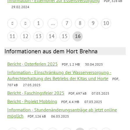
Information - Elternbrief zur Essensversorgung
PDF, 328 kB
29.02.2024
1
...
7
8
9
10
11
12
13
14
15
16
Informationen aus dem Hort Brehna
Bericht - Osterferien 2025
PDF, 1.2 MB
30.04.2025
Information - Einschränkung der Wasserversorgung -
Aufrechterhaltung des Betriebs der Kitas und Horte
PDF,
707 kB
27.03.2025
Bericht - Faschingsfeier 2025
PDF, 697 kB
07.03.2025
Bericht - Projekt Mobbing
PDF, 4.4 MB
07.03.2025
Information - Stundenänderungsanträge ab jetzt online
möglich
PDF, 126 kB
06.03.2025