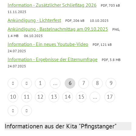
Information - Zusätzlicher Schließtag 2026
PDF, 703 kB
11.11.2025
Ankündigung - Lichterfest
PDF, 206 kB
10.10.2025
Ankündigung - Bastelnachmittag am 09.10.2025
PNG,
1.4 MB
06.10.2025
Information - Ein neues Youtube-Video
PDF, 121 kB
24.07.2025
Information - Ergebnisse der Elternumfrage
PDF, 3.8 MB
24.07.2025
1
...
6
7
8
9
10
11
12
13
14
15
...
17
Informationen aus der Kita "Pfingstanger"