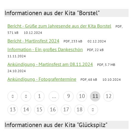
Informationen aus der Kita "Borstel"
Bericht - Grüße zum Jahresende aus der Kita Borstel
PDF,
571 kB
10.12.2024
Bericht - Martinsfest 2024
PDF, 233 kB
02.12.2024
Information - Ein großes Dankeschön
PDF, 22 kB
11.11.2024
Ankündigung - Martinsfest am 08.11.2024
PDF, 5.7 MB
24.10.2024
Ankündigung - Fotografentermine
PDF, 68 kB
10.10.2024
1
...
9
10
11
12
13
14
15
16
17
18
Informationen aus der Kita "Glückspilz"