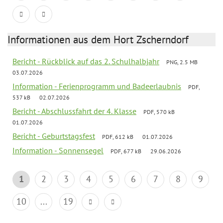
Informationen aus dem Hort Zscherndorf
Bericht - Rückblick auf das 2. Schulhalbjahr
PNG, 2.5 MB
03.07.2026
Information - Ferienprogramm und Badeerlaubnis
PDF,
537 kB
02.07.2026
Bericht - Abschlussfahrt der 4. Klasse
PDF, 570 kB
01.07.2026
Bericht - Geburtstagsfest
PDF, 612 kB
01.07.2026
Information - Sonnensegel
PDF, 677 kB
29.06.2026
1
2
3
4
5
6
7
8
9
10
...
19