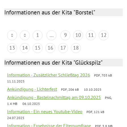
Informationen aus der Kita "Borstel"
1
...
9
10
11
12
13
14
15
16
17
18
Informationen aus der Kita "Glückspilz"
Information - Zusätzlicher Schließtag 2026
PDF, 703 kB
11.11.2025
Ankündigung - Lichterfest
PDF, 206 kB
10.10.2025
Ankündigung - Bastelnachmittag am 09.10.2025
PNG,
1.4 MB
06.10.2025
Information - Ein neues Youtube-Video
PDF, 121 kB
24.07.2025
Information - Ergebnisse der Elternumfrage
PDF, 3.8 MB