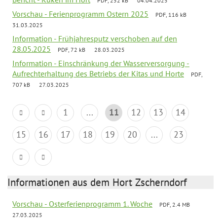
PDF, 252 kB
04.04.2025
Vorschau - Ferienprogramm Ostern 2025
PDF, 116 kB
31.03.2025
Information - Frühjahresputz verschoben auf den
28.05.2025
PDF, 72 kB
28.03.2025
Information - Einschränkung der Wasserversorgung -
Aufrechterhaltung des Betriebs der Kitas und Horte
PDF,
707 kB
27.03.2025
1
...
11
12
13
14
15
16
17
18
19
20
...
23
Informationen aus dem Hort Zscherndorf
Vorschau - Osterferienprogramm 1. Woche
PDF, 2.4 MB
27.03.2025