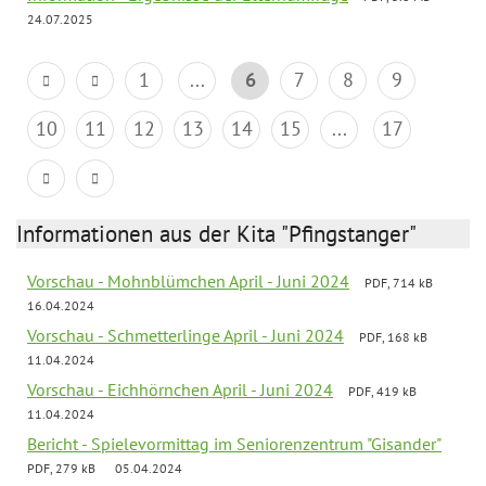
24.07.2025
1
...
6
7
8
9
10
11
12
13
14
15
...
17
Informationen aus der Kita "Pfingstanger"
Vorschau - Mohnblümchen April - Juni 2024
PDF, 714 kB
16.04.2024
Vorschau - Schmetterlinge April - Juni 2024
PDF, 168 kB
11.04.2024
Vorschau - Eichhörnchen April - Juni 2024
PDF, 419 kB
11.04.2024
Bericht - Spielevormittag im Seniorenzentrum "Gisander"
PDF, 279 kB
05.04.2024