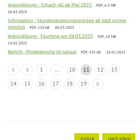
Ankündigung - Schach-AG ab Mai 2025
PDF, 6.5 MB
26.03.2025
Information - Stundenänderungsanträge ab jetzt online
möglich
PDF, 126 kB
06.03.2025
Ankündigung - Fasching am 04.03.2025
PDF, 10 MB
24.02.2025
Bericht - Projektwoche im Januar
PDF, 335 kB
18.02.2025
1
...
10
11
12
13
14
15
16
17
18
19
zurück
nach oben