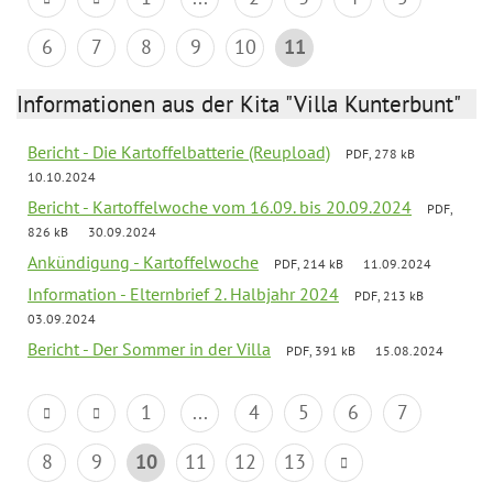
6
7
8
9
10
11
Informationen aus der Kita "Villa Kunterbunt"
Bericht - Die Kartoffelbatterie (Reupload)
PDF, 278 kB
10.10.2024
Bericht - Kartoffelwoche vom 16.09. bis 20.09.2024
PDF,
826 kB
30.09.2024
Ankündigung - Kartoffelwoche
PDF, 214 kB
11.09.2024
Information - Elternbrief 2. Halbjahr 2024
PDF, 213 kB
03.09.2024
Bericht - Der Sommer in der Villa
PDF, 391 kB
15.08.2024
1
...
4
5
6
7
8
9
10
11
12
13