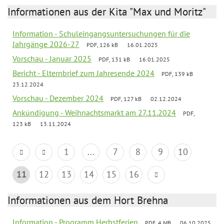
Informationen aus der Kita "Max und Moritz"
Information - Schuleingangsuntersuchungen für die
Jahrgänge 2026-27
PDF, 126 kB
16.01.2025
Vorschau - Januar 2025
PDF, 131 kB
16.01.2025
Bericht - Elternbrief zum Jahresende 2024
PDF, 139 kB
23.12.2024
Vorschau - Dezember 2024
PDF, 127 kB
02.12.2024
Ankündigung - Weihnachtsmarkt am 27.11.2024
PDF,
123 kB
13.11.2024
1
...
7
8
9
10
11
12
13
14
15
16
Informationen aus dem Hort Brehna
Information - Programm Herbstferien
PDF, 4 MB
06.10.2025