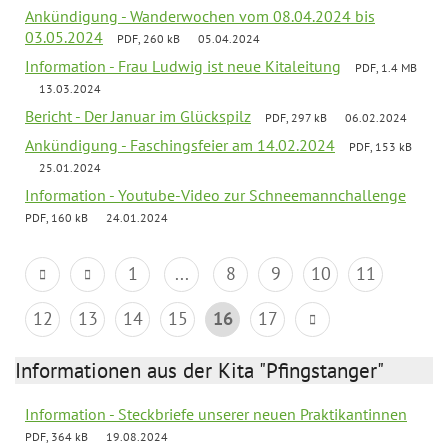
Ankündigung - Wanderwochen vom 08.04.2024 bis
03.05.2024
PDF, 260 kB
05.04.2024
Information - Frau Ludwig ist neue Kitaleitung
PDF, 1.4 MB
13.03.2024
Bericht - Der Januar im Glückspilz
PDF, 297 kB
06.02.2024
Ankündigung - Faschingsfeier am 14.02.2024
PDF, 153 kB
25.01.2024
Information - Youtube-Video zur Schneemannchallenge
PDF, 160 kB
24.01.2024
1
...
8
9
10
11
12
13
14
15
16
17
Informationen aus der Kita "Pfingstanger"
Information - Steckbriefe unserer neuen Praktikantinnen
PDF, 364 kB
19.08.2024