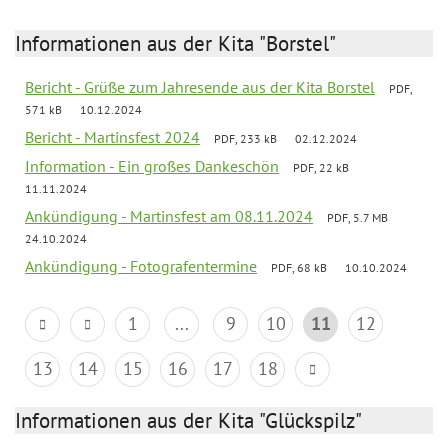
Informationen aus der Kita "Borstel"
Bericht - Grüße zum Jahresende aus der Kita Borstel
PDF,
571 kB
10.12.2024
Bericht - Martinsfest 2024
PDF, 233 kB
02.12.2024
Information - Ein großes Dankeschön
PDF, 22 kB
11.11.2024
Ankündigung - Martinsfest am 08.11.2024
PDF, 5.7 MB
24.10.2024
Ankündigung - Fotografentermine
PDF, 68 kB
10.10.2024
1
...
9
10
11
12
13
14
15
16
17
18
Informationen aus der Kita "Glückspilz"