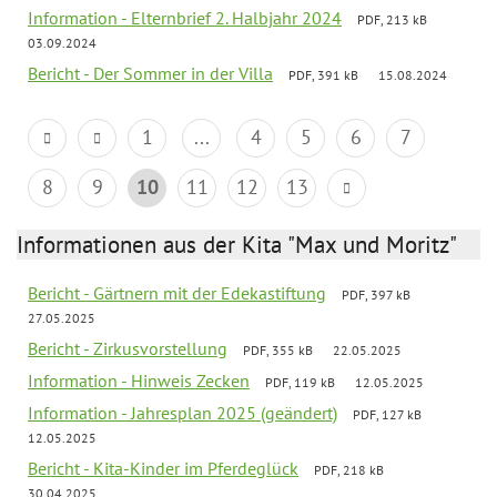
Information - Elternbrief 2. Halbjahr 2024
PDF, 213 kB
03.09.2024
Bericht - Der Sommer in der Villa
PDF, 391 kB
15.08.2024
1
...
4
5
6
7
8
9
10
11
12
13
Informationen aus der Kita "Max und Moritz"
Bericht - Gärtnern mit der Edekastiftung
PDF, 397 kB
27.05.2025
Bericht - Zirkusvorstellung
PDF, 355 kB
22.05.2025
Information - Hinweis Zecken
PDF, 119 kB
12.05.2025
Information - Jahresplan 2025 (geändert)
PDF, 127 kB
12.05.2025
Bericht - Kita-Kinder im Pferdeglück
PDF, 218 kB
30.04.2025