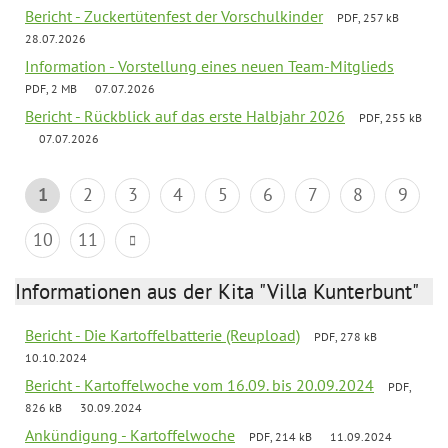
Bericht - Zuckertütenfest der Vorschulkinder
PDF, 257 kB
28.07.2026
Information - Vorstellung eines neuen Team-Mitglieds
PDF, 2 MB
07.07.2026
Bericht - Rückblick auf das erste Halbjahr 2026
PDF, 255 kB
07.07.2026
1
2
3
4
5
6
7
8
9
10
11
Informationen aus der Kita "Villa Kunterbunt"
Bericht - Die Kartoffelbatterie (Reupload)
PDF, 278 kB
10.10.2024
Bericht - Kartoffelwoche vom 16.09. bis 20.09.2024
PDF,
826 kB
30.09.2024
Ankündigung - Kartoffelwoche
PDF, 214 kB
11.09.2024