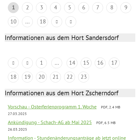
1
2
3
4
5
6
7
8
9
10
...
18
Informationen aus dem Hort Sandersdorf
1
...
14
15
16
17
18
19
20
21
22
23
Informationen aus dem Hort Zscherndorf
Vorschau - Osterferienprogramm 1. Woche
PDF, 2.4 MB
27.03.2025
Ankündigung - Schach-AG ab Mai 2025
PDF, 6.5 MB
26.03.2025
Information - Stundenänderungsanträge ab jetzt online