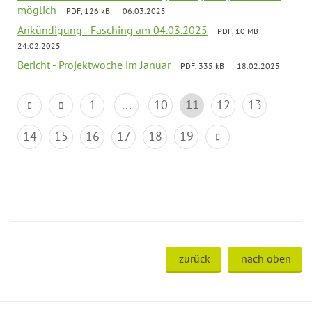
möglich
PDF, 126 kB
06.03.2025
Ankündigung - Fasching am 04.03.2025
PDF, 10 MB
24.02.2025
Bericht - Projektwoche im Januar
PDF, 335 kB
18.02.2025
1
...
10
11
12
13
14
15
16
17
18
19
zurück
nach oben