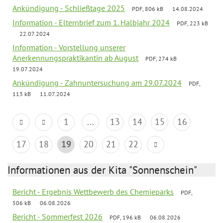
Ankündigung - Schließtage 2025
PDF, 806 kB
14.08.2024
Information - Elternbrief zum 1. Halbjahr 2024
PDF, 223 kB
22.07.2024
Information - Vorstellung unserer
Anerkennungspraktikantin ab August
PDF, 274 kB
19.07.2024
Ankündigung - Zahnuntersuchung am 29.07.2024
PDF,
113 kB
11.07.2024
1
...
13
14
15
16
17
18
19
20
21
22
Informationen aus der Kita "Sonnenschein"
Bericht - Ergebnis Wettbewerb des Chemieparks
PDF,
506 kB
06.08.2026
Bericht - Sommerfest 2026
PDF, 196 kB
06.08.2026