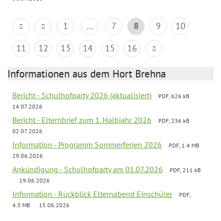
1
...
7
8
9
10
11
12
13
14
15
16
Informationen aus dem Hort Brehna
Bericht - Schulhofparty 2026 (aktualisiert)
PDF, 626 kB
14.07.2026
Bericht - Elternbrief zum 1. Halbjahr 2026
PDF, 236 kB
02.07.2026
Information - Programm Sommerferien 2026
PDF, 1.4 MB
29.06.2026
Ankündigung - Schulhofparty am 01.07.2026
PDF, 211 kB
19.06.2026
Information - Rückblick Elternabend Einschüler
PDF,
4.3 MB
15.06.2026