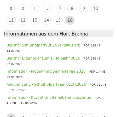
1
...
7
8
9
10
11
12
13
14
15
16
Informationen aus dem Hort Brehna
Bericht - Schulhofparty 2026 (aktualisiert)
PDF, 626 kB
14.07.2026
Bericht - Elternbrief zum 1. Halbjahr 2026
PDF, 236 kB
02.07.2026
Information - Programm Sommerferien 2026
PDF, 1.4 MB
29.06.2026
Ankündigung - Schulhofparty am 01.07.2026
PDF, 211 kB
19.06.2026
Information - Rückblick Elternabend Einschüler
PDF,
4.3 MB
15.06.2026