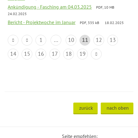
Ankündigung - Fasching am 04.03.2025
PDF, 10 MB
24.02.2025
Bericht - Projektwoche im Januar
PDF, 335 kB
18.02.2025
1
...
10
11
12
13
14
15
16
17
18
19
zurück
nach oben
Seite empfehlen: