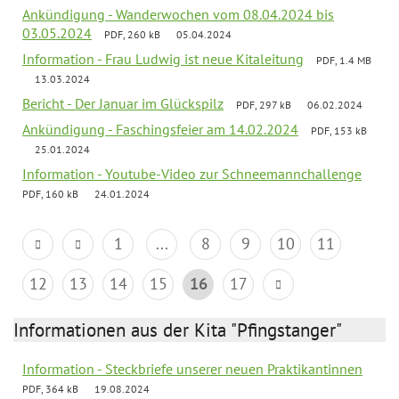
Ankündigung - Wanderwochen vom 08.04.2024 bis
03.05.2024
PDF, 260 kB
05.04.2024
Information - Frau Ludwig ist neue Kitaleitung
PDF, 1.4 MB
13.03.2024
Bericht - Der Januar im Glückspilz
PDF, 297 kB
06.02.2024
Ankündigung - Faschingsfeier am 14.02.2024
PDF, 153 kB
25.01.2024
Information - Youtube-Video zur Schneemannchallenge
PDF, 160 kB
24.01.2024
1
...
8
9
10
11
12
13
14
15
16
17
Informationen aus der Kita "Pfingstanger"
Information - Steckbriefe unserer neuen Praktikantinnen
PDF, 364 kB
19.08.2024