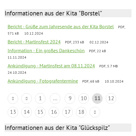
Informationen aus der Kita "Borstel"
Bericht - Grüße zum Jahresende aus der Kita Borstel
PDF,
571 kB
10.12.2024
Bericht - Martinsfest 2024
PDF, 233 kB
02.12.2024
Information - Ein großes Dankeschön
PDF, 22 kB
11.11.2024
Ankündigung - Martinsfest am 08.11.2024
PDF, 5.7 MB
24.10.2024
Ankündigung - Fotografentermine
PDF, 68 kB
10.10.2024
1
...
9
10
11
12
13
14
15
16
17
18
Informationen aus der Kita "Glückspilz"