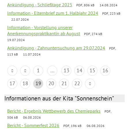
Ankündigung - Schließtage 2025
PDF, 806 kB
14.08.2024
Information - Elternbrief zum 1. Halbjahr 2024
PDF, 223 kB
22.07.2024
Information - Vorstellung unserer
Anerkennungspraktikantin ab August
PDF, 274 kB
19.07.2024
Ankündigung - Zahnuntersuchung am 29.07.2024
PDF,
113 kB
11.07.2024
1
...
13
14
15
16
17
18
19
20
21
22
Informationen aus der Kita "Sonnenschein"
Bericht - Ergebnis Wettbewerb des Chemieparks
PDF,
506 kB
06.08.2026
Bericht - Sommerfest 2026
PDF, 196 kB
06.08.2026