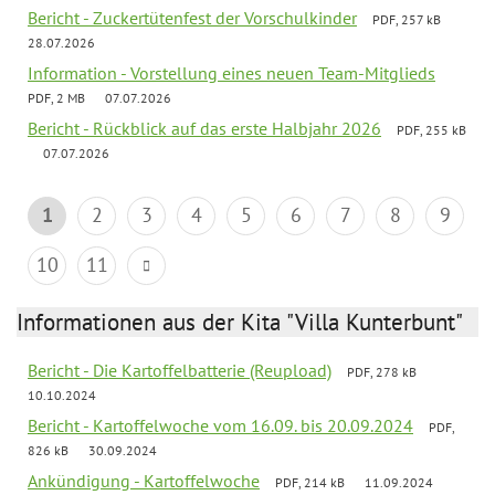
Bericht - Zuckertütenfest der Vorschulkinder
PDF, 257 kB
28.07.2026
Information - Vorstellung eines neuen Team-Mitglieds
PDF, 2 MB
07.07.2026
Bericht - Rückblick auf das erste Halbjahr 2026
PDF, 255 kB
07.07.2026
1
2
3
4
5
6
7
8
9
10
11
Informationen aus der Kita "Villa Kunterbunt"
Bericht - Die Kartoffelbatterie (Reupload)
PDF, 278 kB
10.10.2024
Bericht - Kartoffelwoche vom 16.09. bis 20.09.2024
PDF,
826 kB
30.09.2024
Ankündigung - Kartoffelwoche
PDF, 214 kB
11.09.2024