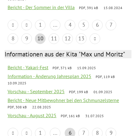
Bericht - Der Sommer in der Villa
PDF, 391 kB
15.08.2024
1
...
4
5
6
7
8
9
10
11
12
13
Informationen aus der Kita "Max und Moritz"
Bericht - Yakari-Fest
PDF, 371 kB
15.09.2025
Information - Änderung Jahresplan 2025
PDF, 119 kB
10.09.2025
Vorschau - September 2025
PDF, 199 kB
01.09.2025
Bericht - Neue Mitbewohner bei den Schmunzelsterne
PDF, 308 kB
22.08.2025
Vorschau - August 2025
PDF, 161 kB
31.07.2025
1
...
6
7
8
9