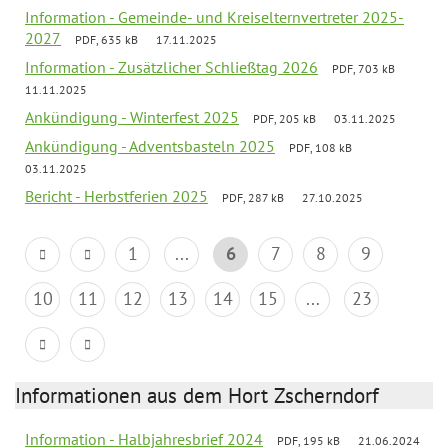
Information - Gemeinde- und Kreiselternvertreter 2025-
2027
PDF, 635 kB
17.11.2025
Information - Zusätzlicher Schließtag 2026
PDF, 703 kB
11.11.2025
Ankündigung - Winterfest 2025
PDF, 205 kB
03.11.2025
Ankündigung - Adventsbasteln 2025
PDF, 108 kB
03.11.2025
Bericht - Herbstferien 2025
PDF, 287 kB
27.10.2025
1
...
6
7
8
9
10
11
12
13
14
15
...
23
Informationen aus dem Hort Zscherndorf
Information - Halbjahresbrief 2024
PDF, 195 kB
21.06.2024