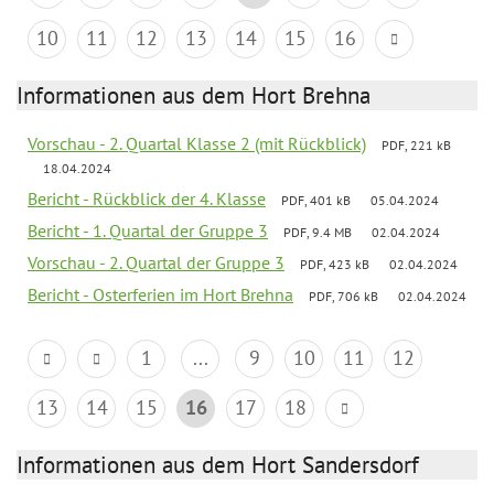
10
11
12
13
14
15
16
Informationen aus dem Hort Brehna
Vorschau - 2. Quartal Klasse 2 (mit Rückblick)
PDF, 221 kB
18.04.2024
Bericht - Rückblick der 4. Klasse
PDF, 401 kB
05.04.2024
Bericht - 1. Quartal der Gruppe 3
PDF, 9.4 MB
02.04.2024
Vorschau - 2. Quartal der Gruppe 3
PDF, 423 kB
02.04.2024
Bericht - Osterferien im Hort Brehna
PDF, 706 kB
02.04.2024
1
...
9
10
11
12
13
14
15
16
17
18
Informationen aus dem Hort Sandersdorf