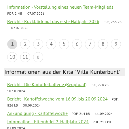
Information - Vorstellung eines neuen Team-Mitglieds
PDF, 2 MB
07.07.2026
Bericht - Rückblick auf das erste Halbjahr 2026
PDF, 255 kB
07.07.2026
1
2
3
4
5
6
7
8
9
10
11
Informationen aus der Kita "Villa Kunterbunt"
Bericht - Die Kartoffelbatterie (Reupload)
PDF, 278 kB
10.10.2024
Bericht - Kartoffelwoche vom 16.09. bis 20.09.2024
PDF,
826 kB
30.09.2024
Ankündigung - Kartoffelwoche
PDF, 214 kB
11.09.2024
Information - Elternbrief 2. Halbjahr 2024
PDF, 213 kB
03.09.2024