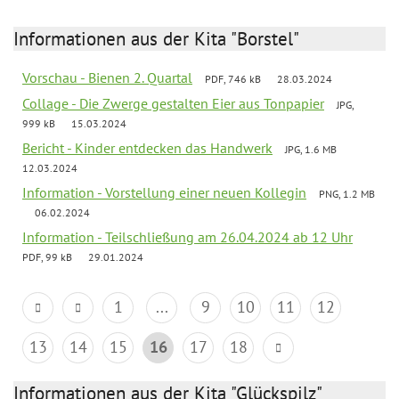
Informationen aus der Kita "Borstel"
Vorschau - Bienen 2. Quartal
PDF, 746 kB
28.03.2024
Collage - Die Zwerge gestalten Eier aus Tonpapier
JPG,
999 kB
15.03.2024
Bericht - Kinder entdecken das Handwerk
JPG, 1.6 MB
12.03.2024
Information - Vorstellung einer neuen Kollegin
PNG, 1.2 MB
06.02.2024
Information - Teilschließung am 26.04.2024 ab 12 Uhr
PDF, 99 kB
29.01.2024
1
...
9
10
11
12
13
14
15
16
17
18
Informationen aus der Kita "Glückspilz"