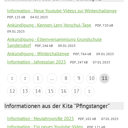
Information - Neue Youtube-Videos zur Winterchallenge
PDF, 125 kB
04.02.2025
Ankündigung - Kennen-Lern-Vorschul-Tage
PDF, 720 kB
09.01.2025
Ankündigung - Elternversammlung Grundschule
Sandersdorf
PDF, 246 kB
09.01.2025
Ankündigung - Winterchallenge
PDF, 764 kB
09.01.2025
Information - Jahresplan 2025
PDF, 247 kB
07.01.2025
1
...
8
9
10
11
12
13
14
15
16
17
Informationen aus der Kita "Pfingstanger"
Information - Neujahrsgrüße 2025
PDF, 102 kB
07.01.2025
Information - Ein neues Youtube-Video
PDF, 121 kB