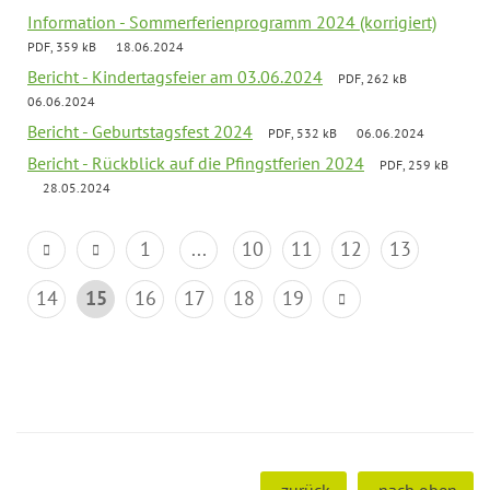
Information - Sommerferienprogramm 2024 (korrigiert)
PDF, 359 kB
18.06.2024
Bericht - Kindertagsfeier am 03.06.2024
PDF, 262 kB
06.06.2024
Bericht - Geburtstagsfest 2024
PDF, 532 kB
06.06.2024
Bericht - Rückblick auf die Pfingstferien 2024
PDF, 259 kB
28.05.2024
1
...
10
11
12
13
14
15
16
17
18
19