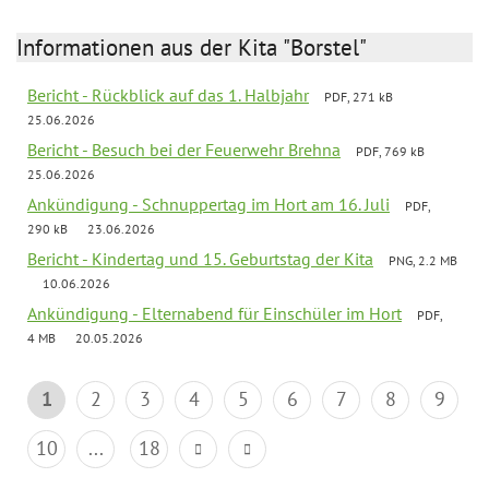
Informationen aus der Kita "Borstel"
Bericht - Rückblick auf das 1. Halbjahr
PDF, 271 kB
25.06.2026
Bericht - Besuch bei der Feuerwehr Brehna
PDF, 769 kB
25.06.2026
Ankündigung - Schnuppertag im Hort am 16. Juli
PDF,
290 kB
23.06.2026
Bericht - Kindertag und 15. Geburtstag der Kita
PNG, 2.2 MB
10.06.2026
Ankündigung - Elternabend für Einschüler im Hort
PDF,
4 MB
20.05.2026
1
2
3
4
5
6
7
8
9
10
...
18