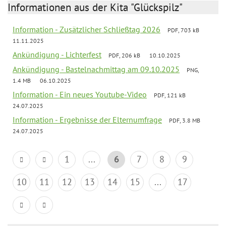
Informationen aus der Kita "Glückspilz"
Information - Zusätzlicher Schließtag 2026
PDF, 703 kB
11.11.2025
Ankündigung - Lichterfest
PDF, 206 kB
10.10.2025
Ankündigung - Bastelnachmittag am 09.10.2025
PNG,
1.4 MB
06.10.2025
Information - Ein neues Youtube-Video
PDF, 121 kB
24.07.2025
Information - Ergebnisse der Elternumfrage
PDF, 3.8 MB
24.07.2025
1
...
6
7
8
9
10
11
12
13
14
15
...
17