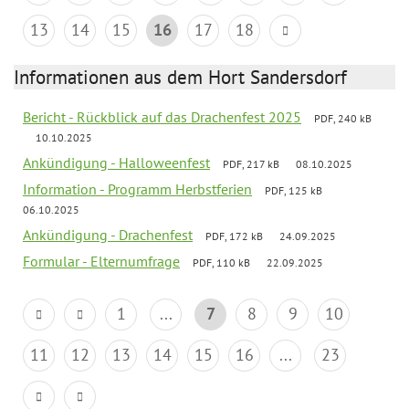
13
14
15
16
17
18
Informationen aus dem Hort Sandersdorf
Bericht - Rückblick auf das Drachenfest 2025
PDF, 240 kB
10.10.2025
Ankündigung - Halloweenfest
PDF, 217 kB
08.10.2025
Information - Programm Herbstferien
PDF, 125 kB
06.10.2025
Ankündigung - Drachenfest
PDF, 172 kB
24.09.2025
Formular - Elternumfrage
PDF, 110 kB
22.09.2025
1
...
7
8
9
10
11
12
13
14
15
16
...
23