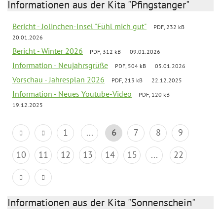
Informationen aus der Kita "Pfingstanger"
Bericht - Jolinchen-Insel "Fühl mich gut"
PDF, 232 kB
20.01.2026
Bericht - Winter 2026
PDF, 312 kB
09.01.2026
Information - Neujahrsgrüße
PDF, 504 kB
05.01.2026
Vorschau - Jahresplan 2026
PDF, 213 kB
22.12.2025
Information - Neues Youtube-Video
PDF, 120 kB
19.12.2025
1
...
6
7
8
9
10
11
12
13
14
15
...
22
Informationen aus der Kita "Sonnenschein"