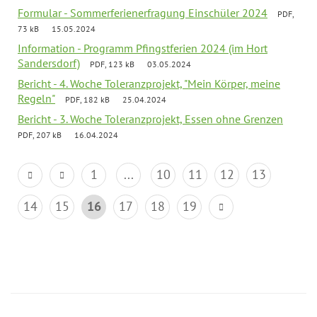
Formular - Sommerferienerfragung Einschüler 2024
PDF,
73 kB
15.05.2024
Information - Programm Pfingstferien 2024 (im Hort
Sandersdorf)
PDF, 123 kB
03.05.2024
Bericht - 4. Woche Toleranzprojekt, "Mein Körper, meine
Regeln"
PDF, 182 kB
25.04.2024
Bericht - 3. Woche Toleranzprojekt, Essen ohne Grenzen
PDF, 207 kB
16.04.2024
1
...
10
11
12
13
14
15
16
17
18
19