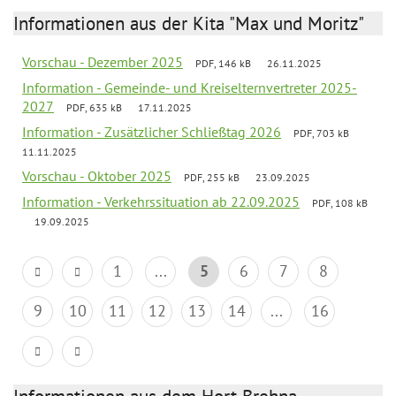
Informationen aus der Kita "Max und Moritz"
Vorschau - Dezember 2025
PDF, 146 kB
26.11.2025
Information - Gemeinde- und Kreiselternvertreter 2025-
2027
PDF, 635 kB
17.11.2025
Information - Zusätzlicher Schließtag 2026
PDF, 703 kB
11.11.2025
Vorschau - Oktober 2025
PDF, 255 kB
23.09.2025
Information - Verkehrssituation ab 22.09.2025
PDF, 108 kB
19.09.2025
1
...
5
6
7
8
9
10
11
12
13
14
...
16