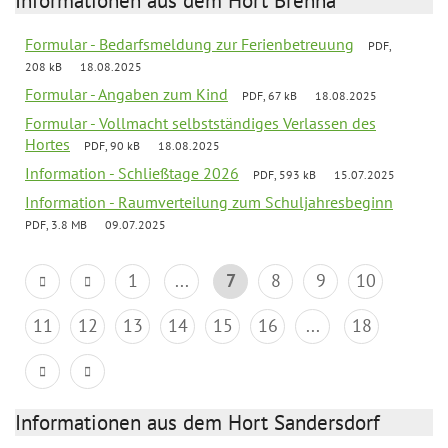
Informationen aus dem Hort Brehna
Formular - Bedarfsmeldung zur Ferienbetreuung
PDF,
208 kB
18.08.2025
Formular - Angaben zum Kind
PDF, 67 kB
18.08.2025
Formular - Vollmacht selbstständiges Verlassen des
Hortes
PDF, 90 kB
18.08.2025
Information - Schließtage 2026
PDF, 593 kB
15.07.2025
Information - Raumverteilung zum Schuljahresbeginn
PDF, 3.8 MB
09.07.2025
1
...
7
8
9
10
11
12
13
14
15
16
...
18
Informationen aus dem Hort Sandersdorf