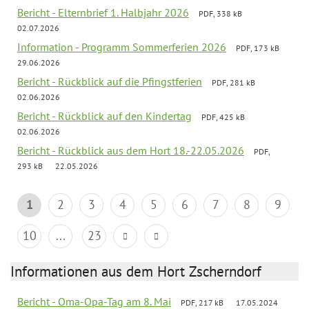
Bericht - Elternbrief 1. Halbjahr 2026
PDF, 338 kB
02.07.2026
Information - Programm Sommerferien 2026
PDF, 173 kB
29.06.2026
Bericht - Rückblick auf die Pfingstferien
PDF, 281 kB
02.06.2026
Bericht - Rückblick auf den Kindertag
PDF, 425 kB
02.06.2026
Bericht - Rückblick aus dem Hort 18.-22.05.2026
PDF,
293 kB
22.05.2026
1
2
3
4
5
6
7
8
9
10
...
23
Informationen aus dem Hort Zscherndorf
Bericht - Oma-Opa-Tag am 8. Mai
PDF, 217 kB
17.05.2024