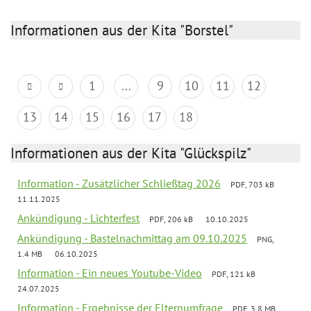
Informationen aus der Kita "Borstel"
1
...
9
10
11
12
13
14
15
16
17
18
Informationen aus der Kita "Glückspilz"
Information - Zusätzlicher Schließtag 2026
PDF, 703 kB
11.11.2025
Ankündigung - Lichterfest
PDF, 206 kB
10.10.2025
Ankündigung - Bastelnachmittag am 09.10.2025
PNG,
1.4 MB
06.10.2025
Information - Ein neues Youtube-Video
PDF, 121 kB
24.07.2025
Information - Ergebnisse der Elternumfrage
PDF, 3.8 MB