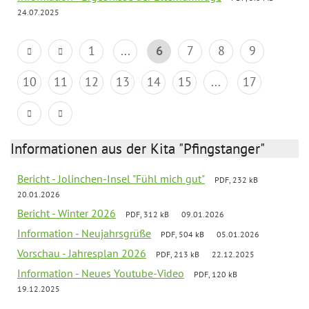
24.07.2025
1
...
6
7
8
9
10
11
12
13
14
15
...
17
Informationen aus der Kita "Pfingstanger"
Bericht - Jolinchen-Insel "Fühl mich gut"
PDF, 232 kB
20.01.2026
Bericht - Winter 2026
PDF, 312 kB
09.01.2026
Information - Neujahrsgrüße
PDF, 504 kB
05.01.2026
Vorschau - Jahresplan 2026
PDF, 213 kB
22.12.2025
Information - Neues Youtube-Video
PDF, 120 kB
19.12.2025