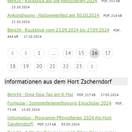
Bericht - Rückblick auf die Herbstferien 2024
PDF, 351 kB
23.10.2024
Ankündigung - Halloweenfest am 30.10.2024
PDF, 216 kB
21.10.2024
Bericht - Rückblick vom 23.09.2024 bis 27.09.2024
PDF,
464 kB
17.10.2024
1
...
14
15
16
17
18
19
20
21
22
23
Informationen aus dem Hort Zscherndorf
Bericht - Oma-Opa-Tag am 8. Mai
PDF, 217 kB
17.05.2024
Formular - Sommerferienerfragung Einschüler 2024
PDF,
73 kB
15.05.2024
Information - Programm Pfingstferien 2024 (im Hort
Sandersdorf)
PDF, 123 kB
03.05.2024