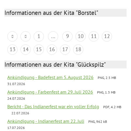
Informationen aus der Kita "Borstel"
1
...
9
10
11
12
13
14
15
16
17
18
Informationen aus der Kita "Glückspilz"
Ankündigung - Badefest am 5. August 2026
PNG, 2.5 MB
31.07.2026
Ankündigung - Farbenfest am 29. Juli 2026
PNG, 1.3 MB
24.07.2026
Bericht - Das Indianerfest war ein voller Erfolg
PDF, 4.2 MB
22.07.2026
Ankündigung - Indianerfest am 22. Juli
PNG, 962 kB
17.07.2026