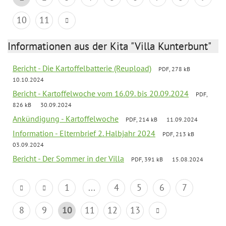
10
11
Informationen aus der Kita "Villa Kunterbunt"
Bericht - Die Kartoffelbatterie (Reupload)
PDF, 278 kB
10.10.2024
Bericht - Kartoffelwoche vom 16.09. bis 20.09.2024
PDF,
826 kB
30.09.2024
Ankündigung - Kartoffelwoche
PDF, 214 kB
11.09.2024
Information - Elternbrief 2. Halbjahr 2024
PDF, 213 kB
03.09.2024
Bericht - Der Sommer in der Villa
PDF, 391 kB
15.08.2024
1
...
4
5
6
7
8
9
10
11
12
13