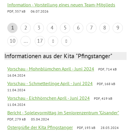
Information - Vorstellung eines neuen Team-Mitglieds
PDF, 357 kB
06.07.2026
1
2
3
4
5
6
7
8
9
10
...
17
Informationen aus der Kita "Pfingstanger"
Vorschau - Mohnblümchen April - Juni 2024
PDF, 714 kB
16.04.2024
Vorschau - Schmetterlinge April - Juni 2024
PDF, 168 kB
11.04.2024
Vorschau - Eichhörnchen April - Juni 2024
PDF, 419 kB
11.04.2024
Bericht - Spielevormittag im Seniorenzentrum "Gisander"
PDF, 279 kB
05.04.2024
Ostergrüße der Kita Pfingstanger
PDF, 193 kB
28.03.2024