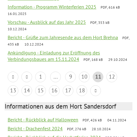
Information - Programm Winterferien 2025
PDF, 616 kB
16.01.2025
Vorschau - Ausblick auf das Jahr 2025
PDF, 353 kB
10.12.2024
Bericht - Grüße zum Jahresende aus dem Hort Brehna
PDF,
435 kB
10.12.2024
Ankündigung - Einladung zur Eröffnung des
Verbindungsbaues am 15.11.2024
PDF, 168 kB
29.10.2024
1
...
9
10
11
12
13
14
15
16
17
18
Informationen aus dem Hort Sandersdorf
Bericht - Rückblick auf Halloween
PDF, 426 kB
04.11.2024
Bericht - Drachenfest 2024
PDF, 276 kB
28.10.2024