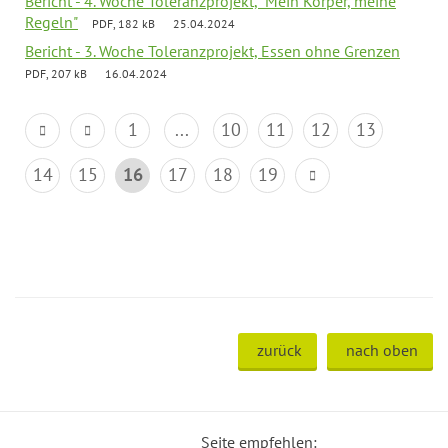
Bericht - 4. Woche Toleranzprojekt, "Mein Körper, meine
Regeln"
PDF, 182 kB
25.04.2024
Bericht - 3. Woche Toleranzprojekt, Essen ohne Grenzen
PDF, 207 kB
16.04.2024
1
...
10
11
12
13
14
15
16
17
18
19
zurück
nach oben
Seite empfehlen: