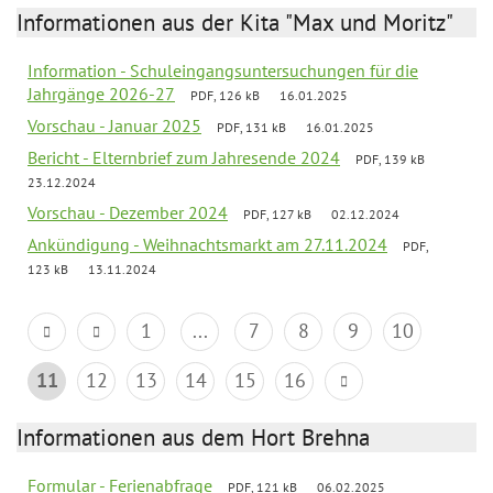
Informationen aus der Kita "Max und Moritz"
Information - Schuleingangsuntersuchungen für die
Jahrgänge 2026-27
PDF, 126 kB
16.01.2025
Vorschau - Januar 2025
PDF, 131 kB
16.01.2025
Bericht - Elternbrief zum Jahresende 2024
PDF, 139 kB
23.12.2024
Vorschau - Dezember 2024
PDF, 127 kB
02.12.2024
Ankündigung - Weihnachtsmarkt am 27.11.2024
PDF,
123 kB
13.11.2024
1
...
7
8
9
10
11
12
13
14
15
16
Informationen aus dem Hort Brehna
Formular - Ferienabfrage
PDF, 121 kB
06.02.2025