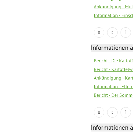
Ankündigung - Mutt
Information - Eins
1
Informationen a
Bericht - Die Kartof
Bericht - Kartoffe
Ankündigung - Kar
Information - Elter
Bericht - Der Somme
1
Informationen a