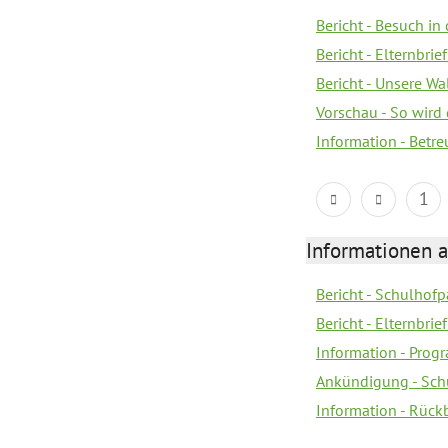
Bericht - Besuch in 
Bericht - Elternbr
Bericht - Unsere W
Vorschau - So wird
Information - Bet
1
Informationen 
Bericht - Schulhofpa
Bericht - Elternbri
Information - Pro
Ankündigung - Sch
Information - Rück