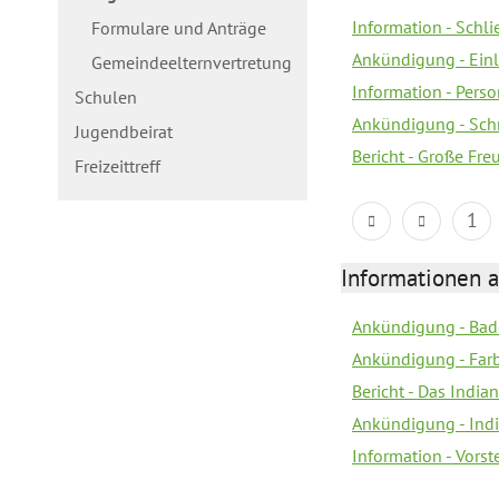
Information - Schl
Formulare und Anträge
Ankündigung - Ein
Gemeindeelternvertretung
Information - Pers
Schulen
Ankündigung - Schn
Jugendbeirat
Bericht - Große Fre
Freizeittreff
1
Informationen a
Ankündigung - Bad
Ankündigung - Farb
Bericht - Das Indian
Ankündigung - India
Information - Vors