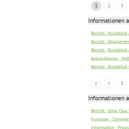
1
2
3
Informationen 
Bericht - Rückblic
Bericht - Drachenfe
Bericht - Rückblick
Ankündigung - Hal
Bericht - Rückblic
1
Informationen 
Bericht - Oma-Opa-
Formular - Sommer
Information - Prog