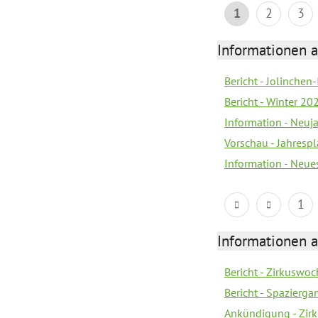
1
2
3
Informationen a
Bericht - Jolinchen
Bericht - Winter 20
Information - Neuj
Vorschau - Jahresp
Information - Neue
1
Informationen a
Bericht - Zirkuswoc
Bericht - Spazierg
Ankündigung - Zir