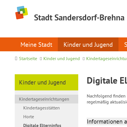
Stadt Sandersdorf-Brehna
Meine Stadt
Kinder und Jugend
Startseite
Kinder und Jugend
Kindertageseinricht
Digitale E
Kinder und Jugend
Nachfolgend finden S
Kindertageseinrichtungen
regelmäßig aktualis
Kindertagesstätten
Horte
Informationen a
Digitale Elterninfos