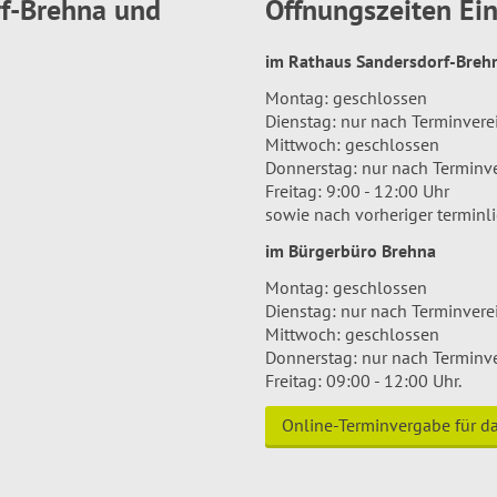
rf-Brehna und
Öffnungszeiten E
im Rathaus Sandersdorf-Bre
Montag: geschlossen
Dienstag: nur nach Terminver
Mittwoch: geschlossen
Donnerstag: nur nach Terminv
Freitag: 9:00 - 12:00 Uhr
sowie nach vorheriger terminl
im Bürgerbüro Brehna
Montag: geschlossen
Dienstag: nur nach Terminver
Mittwoch: geschlossen
Donnerstag: nur nach Terminv
Freitag: 09:00 - 12:00 Uhr.
Online-Terminvergabe für 