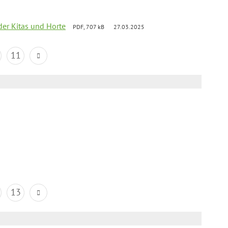
der Kitas und Horte
PDF, 707 kB
27.03.2025
11
13