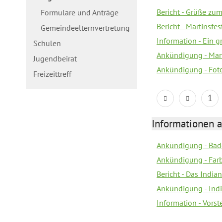
Bericht - Grüße zum
Formulare und Anträge
Bericht - Martinsfe
Gemeindeelternvertretung
Information - Ein 
Schulen
Ankündigung - Mar
Jugendbeirat
Ankündigung - Fot
Freizeittreff
1
Informationen a
Ankündigung - Bad
Ankündigung - Farb
Bericht - Das Indian
Ankündigung - India
Information - Vors