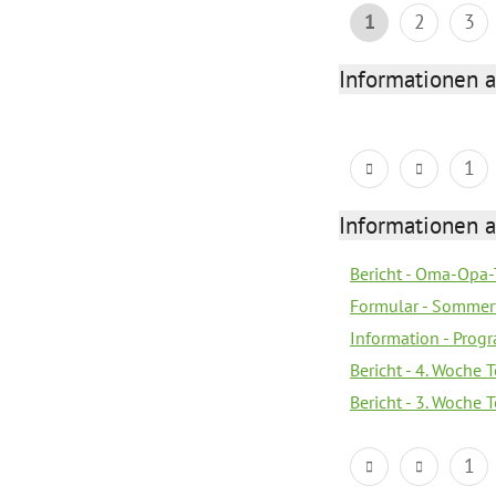
1
2
3
Informationen 
1
Informationen 
Bericht - Oma-Opa-
Formular - Sommer
Information - Prog
Bericht - 4. Woche 
Bericht - 3. Woche 
1