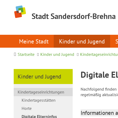
Stadt Sandersdorf-Brehna
Meine Stadt
Kinder und Jugend
Startseite
Kinder und Jugend
Kindertageseinricht
Digitale E
Kinder und Jugend
Nachfolgend finden S
Kindertageseinrichtungen
regelmäßig aktualis
Kindertagesstätten
Horte
Informationen a
Digitale Elterninfos