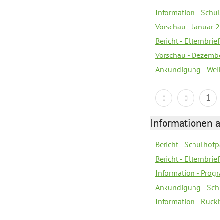
Information - Sch
Vorschau - Januar 
Bericht - Elternbri
Vorschau - Dezemb
Ankündigung - Wei
1
Informationen 
Bericht - Schulhofpa
Bericht - Elternbri
Information - Pro
Ankündigung - Sch
Information - Rück