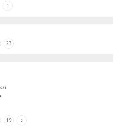
23
2024
4
19