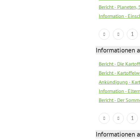
Bericht - Planeten
Information - Eins
1
Informationen a
Bericht - Die Kartof
Bericht - Kartoffe
Ankündigung - Kar
Information - Elter
Bericht - Der Somme
1
Informationen a