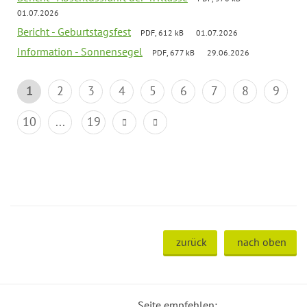
01.07.2026
Bericht - Geburtstagsfest
PDF, 612 kB
01.07.2026
Information - Sonnensegel
PDF, 677 kB
29.06.2026
1
2
3
4
5
6
7
8
9
10
...
19
zurück
nach oben
Seite empfehlen: