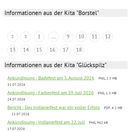
Informationen aus der Kita "Borstel"
1
...
9
10
11
12
13
14
15
16
17
18
Informationen aus der Kita "Glückspilz"
Ankündigung - Badefest am 5. August 2026
PNG, 2.5 MB
31.07.2026
Ankündigung - Farbenfest am 29. Juli 2026
PNG, 1.3 MB
24.07.2026
Bericht - Das Indianerfest war ein voller Erfolg
PDF, 4.2 MB
22.07.2026
Ankündigung - Indianerfest am 22. Juli
PNG, 962 kB
17.07.2026