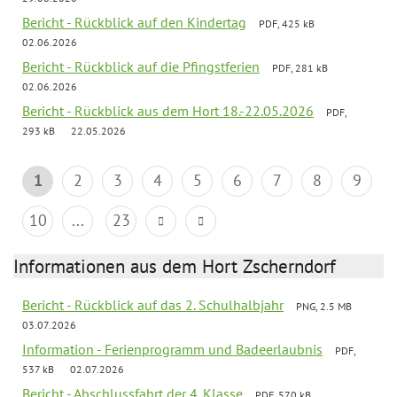
Bericht - Rückblick auf den Kindertag
PDF, 425 kB
02.06.2026
Bericht - Rückblick auf die Pfingstferien
PDF, 281 kB
02.06.2026
Bericht - Rückblick aus dem Hort 18.-22.05.2026
PDF,
293 kB
22.05.2026
1
2
3
4
5
6
7
8
9
10
...
23
Informationen aus dem Hort Zscherndorf
Bericht - Rückblick auf das 2. Schulhalbjahr
PNG, 2.5 MB
03.07.2026
Information - Ferienprogramm und Badeerlaubnis
PDF,
537 kB
02.07.2026
Bericht - Abschlussfahrt der 4. Klasse
PDF, 570 kB