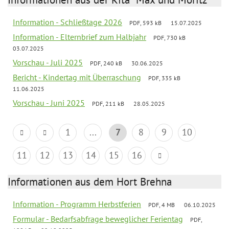
Information - Schließtage 2026
PDF, 593 kB
15.07.2025
Information - Elternbrief zum Halbjahr
PDF, 730 kB
03.07.2025
Vorschau - Juli 2025
PDF, 240 kB
30.06.2025
Bericht - Kindertag mit Überraschung
PDF, 335 kB
11.06.2025
Vorschau - Juni 2025
PDF, 211 kB
28.05.2025
1
...
7
8
9
10
11
12
13
14
15
16
Informationen aus dem Hort Brehna
Information - Programm Herbstferien
PDF, 4 MB
06.10.2025
Formular - Bedarfsabfrage beweglicher Ferientag
PDF,