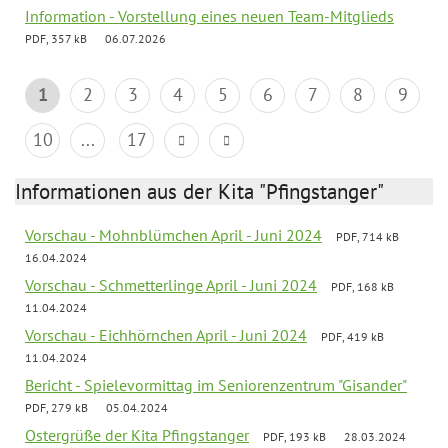
Information - Vorstellung eines neuen Team-Mitglieds
PDF, 357 kB
06.07.2026
1
2
3
4
5
6
7
8
9
10
...
17
Informationen aus der Kita "Pfingstanger"
Vorschau - Mohnblümchen April - Juni 2024
PDF, 714 kB
16.04.2024
Vorschau - Schmetterlinge April - Juni 2024
PDF, 168 kB
11.04.2024
Vorschau - Eichhörnchen April - Juni 2024
PDF, 419 kB
11.04.2024
Bericht - Spielevormittag im Seniorenzentrum "Gisander"
PDF, 279 kB
05.04.2024
Ostergrüße der Kita Pfingstanger
PDF, 193 kB
28.03.2024