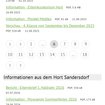
128 kB
02.10.2025
Information - Elternkuratorium Hort
PDF, 3.8 MB
26.09.2025
Information - Projekt Mediko
PDF, 91 kB
21.08.2025
Vorschau - 4. Klasse von September bis Dezember 2025
PDF, 328 kB
21.08.2025
1
...
6
7
8
9
10
11
12
13
14
15
...
18
Informationen aus dem Hort Sandersdorf
Bericht - Elternbrief 1. Halbjahr 2026
PDF, 338 kB
02.07.2026
Information - Programm Sommerferien 2026
PDF, 173 kB
29.06.2026